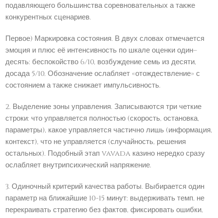
подавляющего большинства соревновательных а также
конкурентных сценариев.
Первое) Маркировка состояния. В двух словах отмечается
эмоция и плюс её интенсивность по шкале оценки один–
десять: беспокойство 6/10, возбуждение семь из десяти,
досада 5/10. Обозначение ослабляет «отождествление» с
состоянием а также снижает импульсивность.
2. Выделение зоны управления. Записываются три четкие
строки: что управляется полностью (скорость, остановка,
параметры), какое управляется частично лишь (информация,
контекст), что не управляется (случайность, решения
остальных). Подобный этап vavada казино нередко сразу
ослабляет внутрипсихический напряжение.
3. Одиночный критерий качества работы. Выбирается один
параметр на ближайшие 10-15 минут: выдерживать темп, не
перекраивать стратегию без фактов, фиксировать ошибки,