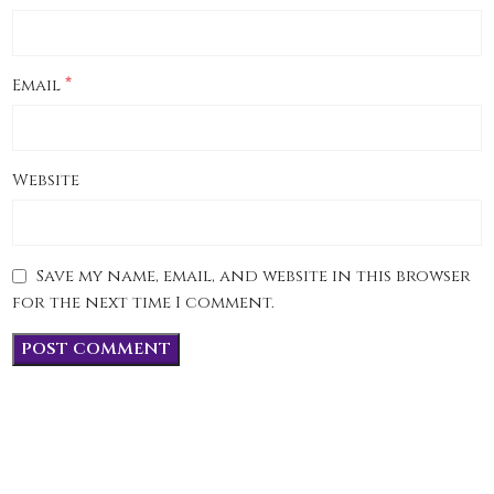
*
Email
Website
Save my name, email, and website in this browser
for the next time I comment.