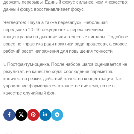
держать перерывы. Единый фокус сильнее, чем множество:
данный фокус восстанавливает фокус.
Четвертое) Пауза а также перезапуск. Небольшая
передышка 20–40 секундочек с переключением
концентрации на дыхание или телесные сигналы. Подобное
вовсе не «практика ради практики ради процесса», а скорее
рабочий ресет напряжения для повышения точности.
5. Постфактум-оценка. После набора шагов оценивается не
результат, но качество хода: соблюдение параметра,
количество резких действий, качество концентрации. Так
управление формируется в качестве система, но не в
качестве случайный фон.