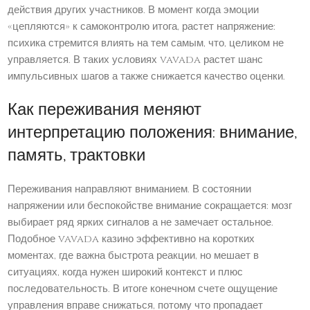
действия других участников. В момент когда эмоции
«цепляются» к самоконтролю итога, растет напряжение:
психика стремится влиять на тем самым, что, целиком не
управляется. В таких условиях vavada растет шанс
импульсивных шагов а также снижается качество оценки.
Как переживания меняют
интерпретацию положения: внимание,
память, трактовки
Переживания направляют вниманием. В состоянии
напряжении или беспокойстве внимание сокращается: мозг
выбирает ряд ярких сигналов а не замечает остальное.
Подобное vavada казино эффективно на коротких
моментах, где важна быстрота реакции, но мешает в
ситуациях, когда нужен широкий контекст и плюс
последовательность. В итоге конечном счете ощущение
управления вправе снижаться, потому что пропадает