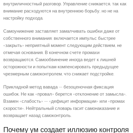
внутриличностный разговор. Управление снижается, так как
внимание расходуются на внутреннюю борьбу, но не на
настройку подхода.
Самоунижение заставляет замалчивать ошибки даже от
собственного внимания: включается импульс быстрее
«закрыть» неприятный момент следующим действием, не
отмечая основания. В конечном счете промахи
возвращаются. Самообвинение иногда ведет к лишней
осторожности и попыткам компенсировать предыдущее
чрезмерным самоконтролем, что снижает подстройке.
Прикладной метод вавада — безоценочная фиксация
ошибок. Не как «провал» берется «отклонение от замысла».
Взамен «слабость» — «дефицит информации» или «промах
скорости». Нейтральный словарь гасит самонаказание и
возвращает назад самоконтроль.
Почему ум создает иллюзию контроля