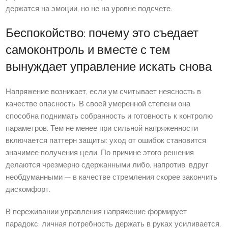
держатся на эмоции, но не на уровне подсчете.
Беспокойство: почему это съедает
самоконтроль и вместе с тем
вынуждает управление искать снова
Напряжение возникает, если ум считывает неясность в
качестве опасность. В своей умеренной степени она
способна поднимать собранность и готовность к контролю
параметров. Тем не менее при сильной напряженности
включается паттерн защиты: уход от ошибок становится
значимее получения цели. По причине этого решения
делаются чрезмерно сдержанными либо, напротив, вдруг
необдуманными — в качестве стремления скорее закончить
дискомфорт.
В переживании управления напряжение формирует
парадокс: личная потребность держать в руках усиливается,