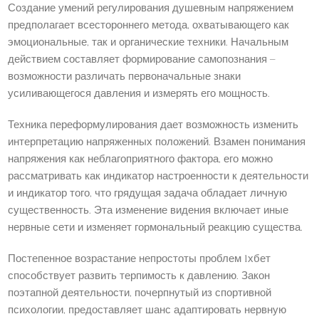
Создание умений регулирования душевным напряжением
предполагает всестороннего метода, охватывающего как
эмоциональные, так и органические техники. Начальным
действием составляет формирование самопознания –
возможности различать первоначальные знаки
усиливающегося давления и измерять его мощность.
Техника переформулирования дает возможность изменить
интерпретацию напряженных положений. Взамен понимания
напряжения как неблагоприятного фактора, его можно
рассматривать как индикатор настроенности к деятельности
и индикатор того, что грядущая задача обладает личную
существенность. Эта изменение видения включает иные
нервные сети и изменяет гормональный реакцию существа.
Постепенное возрастание непростоты проблем 1хбет
способствует развить терпимость к давлению. Закон
поэтапной деятельности, почерпнутый из спортивной
психологии, предоставляет шанс адаптировать нервную