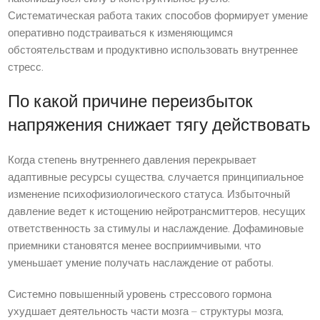
Систематическая работа таких способов формирует умение
оперативно подстраиваться к изменяющимся
обстоятельствам и продуктивно использовать внутреннее
стресс.
По какой причине переизбыток
напряжения снижает тягу действовать
Когда степень внутреннего давления перекрывает
адаптивные ресурсы существа, случается принципиальное
изменение психофизиологического статуса. Избыточный
давление ведет к истощению нейротрансмиттеров, несущих
ответственность за стимулы и наслаждение. Дофаминовые
приемники становятся менее восприимчивыми, что
уменьшает умение получать наслаждение от работы.
Системно повышенный уровень стрессового гормона
ухудшает деятельность части мозга – структуры мозга,