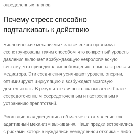
определенных планов.
Почему стресс способно
подталкивать к действию
Биологические механизмы человеческого организма
сконструированы таким способом, что конкретный уровень
давления включает возбуждающую неврологическую
систему, что приводит к высвобождению гормона стресса и
медиатора. Эти соединения усиливают уровень энергии,
оптимизируют циркуляцию и возбуждают мозговую
деятельность. В результате личность оказывается более
сосредоточенным, сосредоточенным и настроенным к
устранению препятствий.
Эволюционная дисциплина объясняет этот явление как
адаптивный механизм выживания. Наши предки встречались
с рисками, которые нуждались немедленной отклика – либо