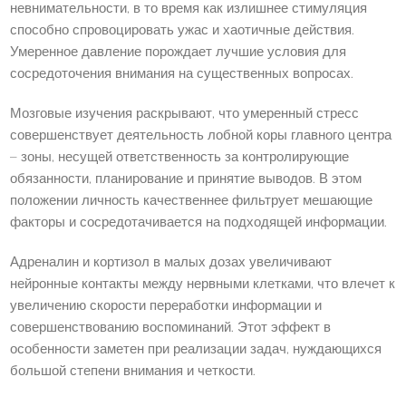
невнимательности, в то время как излишнее стимуляция
способно спровоцировать ужас и хаотичные действия.
Умеренное давление порождает лучшие условия для
сосредоточения внимания на существенных вопросах.
Мозговые изучения раскрывают, что умеренный стресс
совершенствует деятельность лобной коры главного центра
– зоны, несущей ответственность за контролирующие
обязанности, планирование и принятие выводов. В этом
положении личность качественнее фильтрует мешающие
факторы и сосредотачивается на подходящей информации.
Адреналин и кортизол в малых дозах увеличивают
нейронные контакты между нервными клетками, что влечет к
увеличению скорости переработки информации и
совершенствованию воспоминаний. Этот эффект в
особенности заметен при реализации задач, нуждающихся
большой степени внимания и четкости.