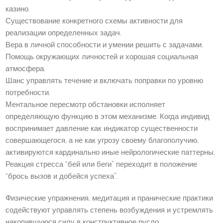
казино.
Существование конкретного схемы активности для
реализации определенных задач.
Вера в личной способности и умении решить с задачами.
Помощь окружающих личностей и хорошая социальная
атмосфера.
Шанс управлять течение и включать поправки по уровню
потребности.
Ментальное пересмотр обстановки исполняет
определяющую функцию в этом механизме. Когда индивид
воспринимает давление как индикатор существенности
совершающегося, а не как угрозу своему благополучию,
активируются кардинально иные нейрологические паттерны.
Реакция стресса “бей или беги” переходит в положение
“брось вызов и добейся успеха”.
Физические упражнения, медитация и пранические практики
содействуют управлять степень возбуждения и устремлять
накопившуюся силу в конструктивное русло.