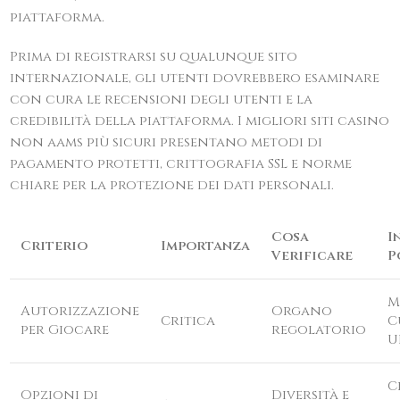
piattaforma.
Prima di registrarsi su qualunque sito
internazionale, gli utenti dovrebbero esaminare
con cura le recensioni degli utenti e la
credibilità della piattaforma. I migliori siti casino
non aams più sicuri presentano metodi di
pagamento protetti, crittografia SSL e norme
chiare per la protezione dei dati personali.
Cosa
I
Criterio
Importanza
Verificare
P
M
Autorizzazione
Organo
Critica
C
per Giocare
regolatorio
U
C
Opzioni di
Diversità e