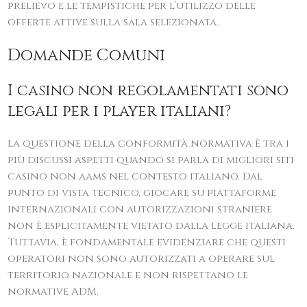
prelievo e le tempistiche per l’utilizzo delle
offerte attive sulla sala selezionata.
Domande Comuni
I casino non regolamentati sono
legali per i player italiani?
La questione della conformità normativa è tra i
più discussi aspetti quando si parla di migliori siti
casino non aams nel contesto italiano. Dal
punto di vista tecnico, giocare su piattaforme
internazionali con autorizzazioni straniere
non è esplicitamente vietato dalla legge italiana.
Tuttavia, è fondamentale evidenziare che questi
operatori non sono autorizzati a operare sul
territorio nazionale e non rispettano le
normative ADM.