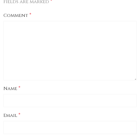
*
fields are marked
*
Comment
*
Name
*
Email