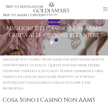
Skip to navigation
Skip to main content
GIOCHI
Migliori Siti Casino Non AAMS:
Guida alle Opzioni Straniere
0
Nel panorama del gioco online, un numero
crescente di giocatori italiani si rivolgono ai
migliori siti casino non aams per esplorare nuove
opportunità di svago. Queste piattaforme estere
offrono vantaggi esclusivi, bonus generosi e una
varietà di giochi maggiore rispetto ai portali
autorizzati dall’Agenzia delle Dogane e dei
Monopoli.
Cosa Sono i Casinò Non AAMS