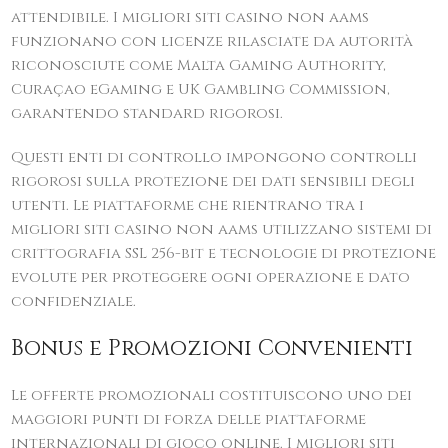
attendibile. I migliori siti casino non aams
funzionano con licenze rilasciate da autorità
riconosciute come Malta Gaming Authority,
Curaçao eGaming e UK Gambling Commission,
garantendo standard rigorosi.
Questi enti di controllo impongono controlli
rigorosi sulla protezione dei dati sensibili degli
utenti. Le piattaforme che rientrano tra i
migliori siti casino non aams utilizzano sistemi di
crittografia SSL 256-bit e tecnologie di protezione
evolute per proteggere ogni operazione e dato
confidenziale.
Bonus e Promozioni Convenienti
Le offerte promozionali costituiscono uno dei
maggiori punti di forza delle piattaforme
internazionali di gioco online. I migliori siti