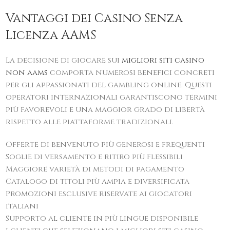
Vantaggi dei Casino Senza
Licenza AAMS
La decisione di giocare sui
migliori siti casino
non aams
comporta numerosi benefici concreti
per gli appassionati del gambling online. Questi
operatori internazionali garantiscono termini
più favorevoli e una maggior grado di libertà
rispetto alle piattaforme tradizionali.
Offerte di benvenuto più generosi e frequenti
Soglie di versamento e ritiro più flessibili
Maggiore varietà di metodi di pagamento
Catalogo di titoli più ampia e diversificata
Promozioni esclusive riservate ai giocatori
italiani
Supporto al cliente in più lingue disponibile