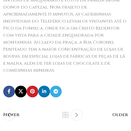
antigas de maquinário e fotos da família Bruni,
donos do cafezal. Num trajeto de
aproximadamente 15 minutos, as cadeirinhas
individuais do Teleférico levam os visitantes até o
Pico da Fonseca, onde fica um Cristo Redentor
com vista para a cidade enquadrada por
montanhas. Ao lado da praça, a Rua Coronel
Penteado tem a maior concentração de lojas de
roupas, em especial lojas de fábricas de peças de lã
e malha, além de ter lojas de chocolate e de
comidinhas mineiras.
Newer
Older