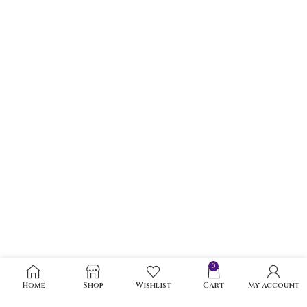
0
Home
Shop
Wishlist
Cart
My account