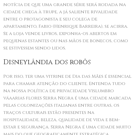
notícia de que uma grande série será rodada na
cidade chega à trupe, a já saliente rivalidade
entre o protagonista e seu colega de
apartamento, Fabio (Henrique Barreira), se acirra.
Se a loja vende livros, exponha-os abertos em
pequenas estantes ou nas mãos de bonecos, como
se estivessem sendo lidos.
Disneylândia dos robôs
Por isso, ter uma vitrine de Dia das Mães é essencial
para chamar atenção do cliente. Entenda tudo
na nossa política de privacidade Vislumbro
váaarias flores Serra Negra é uma cidade marcada
pelas colonizações italianas entre outras, os
traços culturais estão presentes na
hospitalidade, beleza, qualidade de vida e bem-
estar e segurança. Serra Negra é uma cidade muito
mais do que geograficamente estratégica.