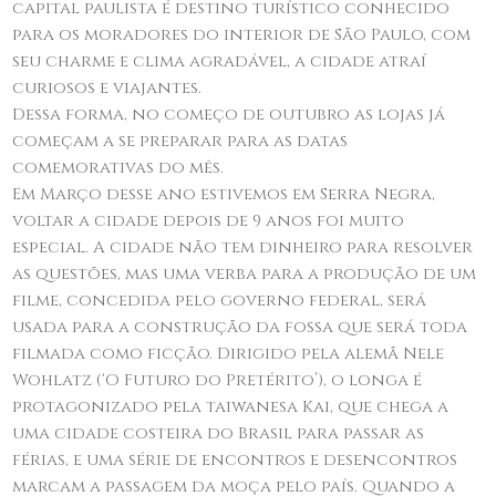
capital paulista é destino turístico conhecido
para os moradores do interior de São Paulo, com
seu charme e clima agradável, a cidade atraí
curiosos e viajantes.
Dessa forma, no começo de outubro as lojas já
começam a se preparar para as datas
comemorativas do mês.
Em Março desse ano estivemos em Serra Negra,
voltar a cidade depois de 9 anos foi muito
especial. A cidade não tem dinheiro para resolver
as questões, mas uma verba para a produção de um
filme, concedida pelo governo federal, será
usada para a construção da fossa que será toda
filmada como ficção. Dirigido pela alemã Nele
Wohlatz (‘O Futuro do Pretérito’), o longa é
protagonizado pela taiwanesa Kai, que chega a
uma cidade costeira do Brasil para passar as
férias, e uma série de encontros e desencontros
marcam a passagem da moça pelo país. Quando a