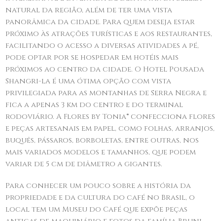
natural da região, além de ter uma vista
panorâmica da cidade. Para quem deseja estar
próximo às atrações turísticas e aos restaurantes,
facilitando o acesso a diversas atividades a pé,
pode optar por se hospedar em hotéis mais
próximos ao centro da cidade. O Hotel Pousada
Shangri-la é uma ótima opção com vista
privilegiada para as montanhas de Serra Negra e
fica a apenas 3 km do centro e do terminal
rodoviário. A Flores by Tonia® confecciona flores
e peças artesanais em papel, como folhas, arranjos,
buquês, pássaros, borboletas, entre outras, nos
mais variados modelos e tamanhos, que podem
variar de 5 cm de diâmetro a gigantes.
Para conhecer um pouco sobre a história da
propriedade e da cultura do café no Brasil, o
local tem um Museu do Café que expõe peças