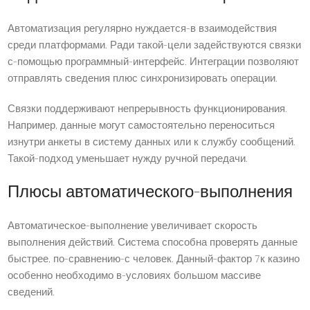
Автоматизация регулярно нуждается-в взаимодействия
среди платформами. Ради такой-цели задействуются связки
с-помощью программный-интерфейс. Интеграции позволяют
отправлять сведения плюс синхронизировать операции.
Связки поддерживают непрерывность функционирования.
Например, данные могут самостоятельно переноситься
изнутри анкеты в систему данных или к службу сообщений.
Такой-подход уменьшает нужду ручной передачи.
Плюсы автоматического-выполнения
Автоматическое-выполнение увеличивает скорость
выполнения действий. Система способна проверять данные
быстрее, по-сравнению-с человек. Данный-фактор 7к казино
особенно необходимо в-условиях большом массиве
сведений.