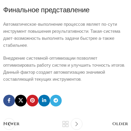
Финальное представление
Автоматическое-выполнение процессов являет по-сути
инструмент повышения результативности. Такая-система
дает-возможность выполнять задачи быстрее а-также
стабильнее.
Внедрение системной-оптимизации позволяет
оптимизировать работу систем и улучшить точность итогов.
Данный-фактор создает автоматизацию значимой
составляющей текущих инструментов.
Newer
Older