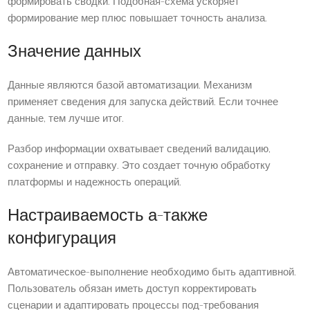
формировать сводки. Подобная-схема ускоряет
формирование мер плюс повышает точность анализа.
Значение данных
Данные являются базой автоматизации. Механизм
применяет сведения для запуска действий. Если точнее
данные, тем лучше итог.
Разбор информации охватывает сведений валидацию,
сохранение и отправку. Это создает точную обработку
платформы и надежность операций.
Настраиваемость а-также
конфигурация
Автоматическое-выполнение необходимо быть адаптивной.
Пользователь обязан иметь доступ корректировать
сценарии и адаптировать процессы под-требования