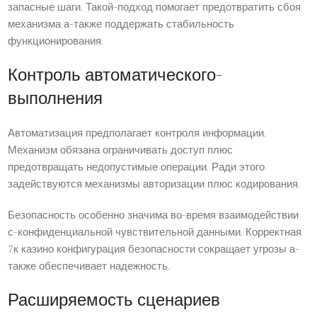
запасные шаги. Такой-подход помогает предотвратить сбоя
механизма а-также поддержать стабильность
функционирования.
Контроль автоматического-
выполнения
Автоматизация предполагает контроля информации.
Механизм обязана ограничивать доступ плюс
предотвращать недопустимые операции. Ради этого
задействуются механизмы авторизации плюс кодирования.
Безопасность особенно значима во-время взаимодействии
с-конфиденциальной чувствительной данными. Корректная
7к казино конфигурация безопасности сокращает угрозы а-
также обеспечивает надежность.
Расширяемость сценариев