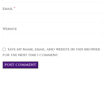
*
Email
Website
Save my name, email, and website in this browser
for the next time I comment.