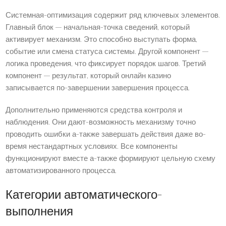
Системная-оптимизация содержит ряд ключевых элементов.
Главный блок — начальная-точка сведений, который
активирует механизм. Это способно выступать форма,
событие или смена статуса системы. Другой компонент —
логика проведения, что фиксирует порядок шагов. Третий
компонент — результат, который онлайн казино
записывается по-завершении завершения процесса.
Дополнительно применяются средства контроля и
наблюдения. Они дают-возможность механизму точно
проводить ошибки а-также завершать действия даже во-
время нестандартных условиях. Все компоненты
функционируют вместе а-также формируют цельную схему
автоматизированного процесса.
Категории автоматического-
выполнения