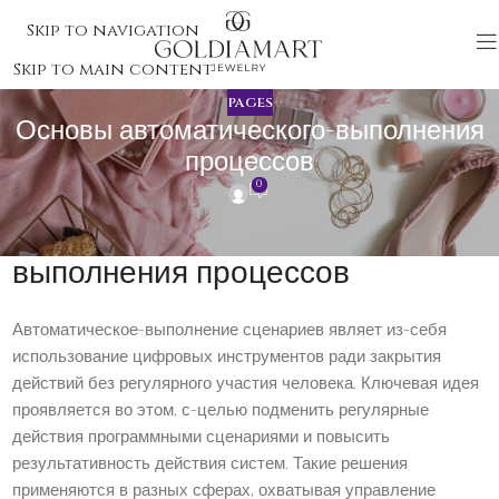
Skip to navigation
Skip to main content
PAGES
Основы автоматического-выполнения
процессов
0
Основы автоматического-
выполнения процессов
Автоматическое-выполнение сценариев являет из-себя
использование цифровых инструментов ради закрытия
действий без регулярного участия человека. Ключевая идея
проявляется во этом, с-целью подменить регулярные
действия программными сценариями и повысить
результативность действия систем. Такие решения
применяются в разных сферах, охватывая управление