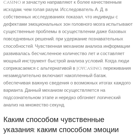
casino и зачастую направляют к более качественным
исходам, чем голая разум. Исследователь А. Д. в
собственных исследованиях показал, что индивиды с
дефектами эмоциональных зон головного мозга испытывают
существенные проблемы в осуществлении даже базовых
повседневных решений, при удержание познавательных
способностей. Чувственная механизм анализа информации
развивалась бесчисленное количество лет и составляет
мощный инструмент быстрой анализа условий. Когда люди
соприкасаемся с альтернативой в joycasino, переживания
незамедлительно включают накопленный багаж,
обеспечивая важную сведения о возможных итогах каждого
варианта. Данный механизм осуществляется на
подсознательном этапе и нередко обгоняет логический
анализ на множество секунд.
Каким способом чувственные
указания: каким способом эмоции