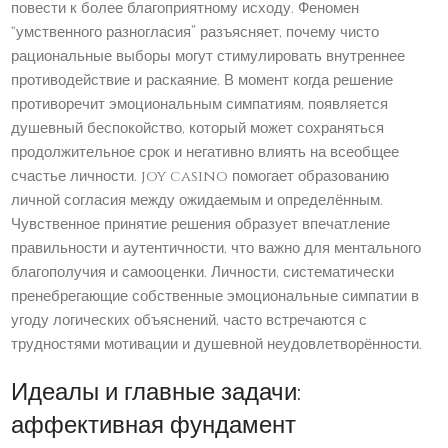
повести к более благоприятному исходу. Феномен
“умственного разногласия” разъясняет, почему чисто
рациональные выборы могут стимулировать внутреннее
противодействие и раскаяние. В момент когда решение
противоречит эмоциональным симпатиям, появляется
душевный беспокойство, который может сохраняться
продолжительное срок и негативно влиять на всеобщее
счастье личности. joy casino помогает образованию
личной согласия между ожидаемым и определённым.
Чувственное принятие решения образует впечатление
правильности и аутентичности, что важно для ментального
благополучия и самооценки. Личности, систематически
пренебрегающие собственные эмоциональные симпатии в
угоду логических объяснений, часто встречаются с
трудностями мотивации и душевной неудовлетворённости.
Идеалы и главные задачи:
аффективная фундамент