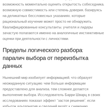
возможность моментально оценить открытость собеседника,
возможную совместимость или степень доверия, базируясь
на деликатных бессловесных указаниях, которые
рациональный изучение может просто не обнаружить.
Квалифицированные консультанты, учителя и лидеры
зачастую полагаются именно на аналогичные инстинктивные
оценки при деятельности с личностями.
Пределы логического разбора:
паралич выбора от переизбытка
данных
Нынешний мир изобилует информацией, что образует
неожиданную ситуацию: чем больше информации
предоставлено для анализа, тем сложнее делается
выполнение выбора. Исследователь Барри Шварц в своих
исследованиях показал эффект “застоя решения”, если
избыток альтернатив и сведений ведёт к снижению