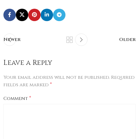
Newer
Older
Leave a Reply
Your email address will not be published.
Required
*
fields are marked
*
Comment