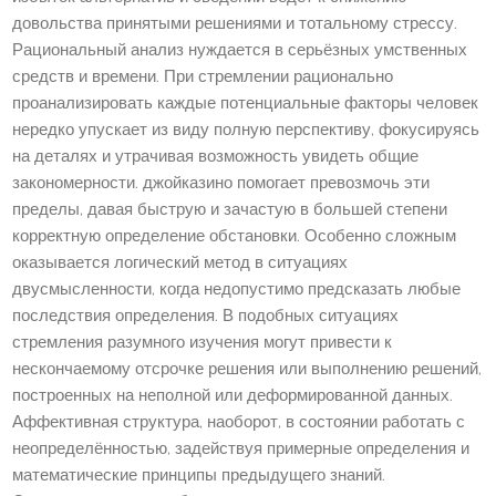
довольства принятыми решениями и тотальному стрессу.
Рациональный анализ нуждается в серьёзных умственных
средств и времени. При стремлении рационально
проанализировать каждые потенциальные факторы человек
нередко упускает из виду полную перспективу, фокусируясь
на деталях и утрачивая возможность увидеть общие
закономерности. джойказино помогает превозмочь эти
пределы, давая быструю и зачастую в большей степени
корректную определение обстановки. Особенно сложным
оказывается логический метод в ситуациях
двусмысленности, когда недопустимо предсказать любые
последствия определения. В подобных ситуациях
стремления разумного изучения могут привести к
нескончаемому отсрочке решения или выполнению решений,
построенных на неполной или деформированной данных.
Аффективная структура, наоборот, в состоянии работать с
неопределённостью, задействуя примерные определения и
математические принципы предыдущего знаний.