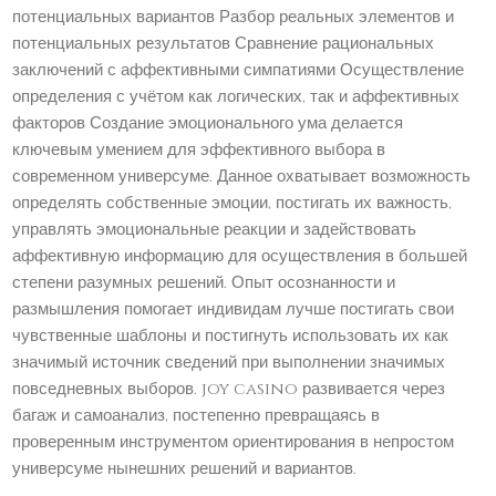
потенциальных вариантов Разбор реальных элементов и
потенциальных результатов Сравнение рациональных
заключений с аффективными симпатиями Осуществление
определения с учётом как логических, так и аффективных
факторов Создание эмоционального ума делается
ключевым умением для эффективного выбора в
современном универсуме. Данное охватывает возможность
определять собственные эмоции, постигать их важность,
управлять эмоциональные реакции и задействовать
аффективную информацию для осуществления в большей
степени разумных решений. Опыт осознанности и
размышления помогает индивидам лучше постигать свои
чувственные шаблоны и постигнуть использовать их как
значимый источник сведений при выполнении значимых
повседневных выборов. joy casino развивается через
багаж и самоанализ, постепенно превращаясь в
проверенным инструментом ориентирования в непростом
универсуме нынешних решений и вариантов.