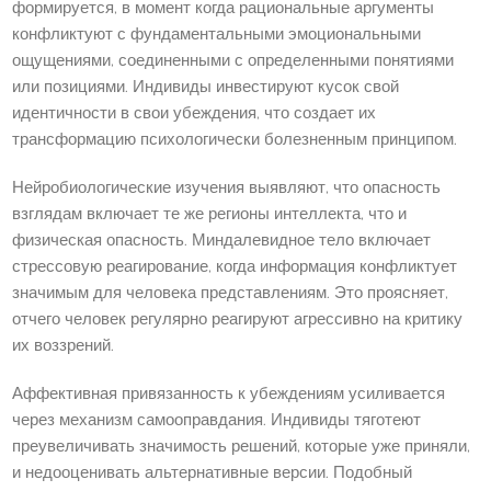
формируется, в момент когда рациональные аргументы
конфликтуют с фундаментальными эмоциональными
ощущениями, соединенными с определенными понятиями
или позициями. Индивиды инвестируют кусок свой
идентичности в свои убеждения, что создает их
трансформацию психологически болезненным принципом.
Нейробиологические изучения выявляют, что опасность
взглядам включает те же регионы интеллекта, что и
физическая опасность. Миндалевидное тело включает
стрессовую реагирование, когда информация конфликтует
значимым для человека представлениям. Это проясняет,
отчего человек регулярно реагируют агрессивно на критику
их воззрений.
Аффективная привязанность к убеждениям усиливается
через механизм самооправдания. Индивиды тяготеют
преувеличивать значимость решений, которые уже приняли,
и недооценивать альтернативные версии. Подобный