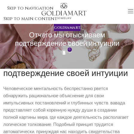
Skip to navigation
Skip to main content
GOLDIAMART
Отчего мы отыскиваем
подтверждение своей интуиции
0
Отчего мы отыскиваем
подтверждение своей интуиции
Человеческое ментальность беспрестанно рвется
обнаружить рациональное объяснение для свои
импульсивных постановлений и глубинных чувств. вавада
представляет собой коренную нужду души в создании
полной картины мира, где каждое деятельность располагает
логическое толкование. Подобный принцип трудится
автоматически, принуждая нас находить свидетельства