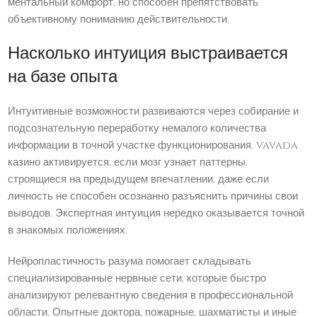
ментальный комфорт, но способен препятствовать
объективному пониманию действительности.
Насколько интуиция выстраивается
на базе опыта
Интуитивные возможности развиваются через собирание и
подсознательную переработку немалого количества
информации в точной участке функционирования. vavada
казино активируется, если мозг узнает паттерны,
строящиеся на предыдущем впечатлении, даже если
личность не способен осознанно разъяснить причины свои
выводов. Экспертная интуиция нередко оказывается точной
в знакомых положениях.
Нейропластичность разума помогает складывать
специализированные нервные сети, которые быстро
анализируют релевантную сведения в профессиональной
области. Опытные доктора, пожарные, шахматисты и иные