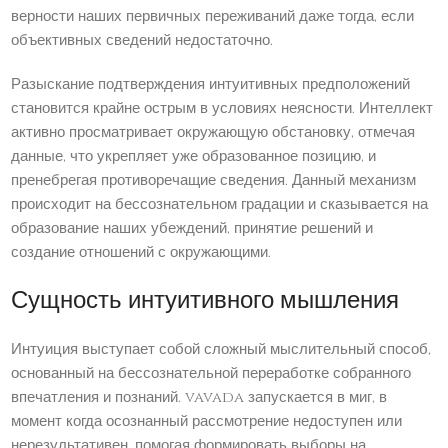
верности наших первичных переживаний даже тогда, если
объективных сведений недостаточно.
Разыскание подтверждения интуитивных предположений
становится крайне острым в условиях неясности. Интеллект
активно просматривает окружающую обстановку, отмечая
данные, что укрепляет уже образованное позицию, и
пренебрегая противоречащие сведения. Данный механизм
происходит на бессознательном градации и сказывается на
образование наших убеждений, принятие решений и
создание отношений с окружающими.
Сущность интуитивного мышления
Интуиция выступает собой сложный мыслительный способ,
основанный на бессознательной переработке собранного
впечатления и познаний. vavada запускается в миг, в
момент когда осознанный рассмотрение недоступен или
нерезультативен, помогая формировать выборы на