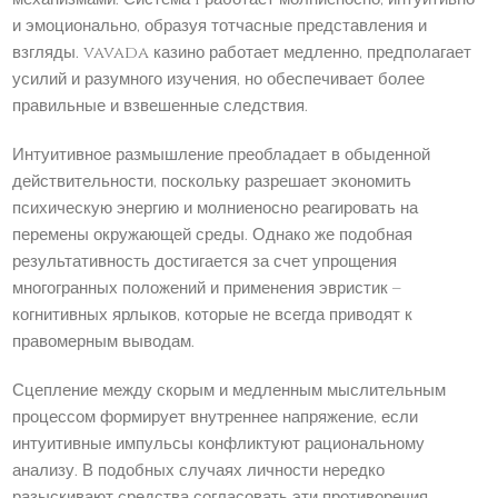
и эмоционально, образуя тотчасные представления и
взгляды. vavada казино работает медленно, предполагает
усилий и разумного изучения, но обеспечивает более
правильные и взвешенные следствия.
Интуитивное размышление преобладает в обыденной
действительности, поскольку разрешает экономить
психическую энергию и молниеносно реагировать на
перемены окружающей среды. Однако же подобная
результативность достигается за счет упрощения
многогранных положений и применения эвристик –
когнитивных ярлыков, которые не всегда приводят к
правомерным выводам.
Сцепление между скорым и медленным мыслительным
процессом формирует внутреннее напряжение, если
интуитивные импульсы конфликтуют рациональному
анализу. В подобных случаях личности нередко
разыскивают средства согласовать эти противоречия,