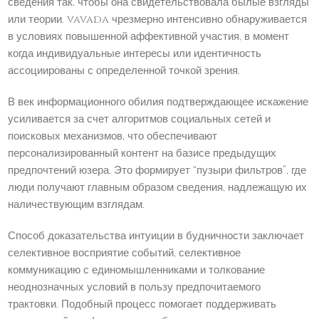
сведения так, чтобы она свидетельствовала былые взгляды
или теории. vavada чрезмерно интенсивно обнаруживается
в условиях повышенной аффективной участия, в момент
когда индивидуальные интересы или идентичность
ассоциированы с определенной точкой зрения.
В век информационного обилия подтверждающее искажение
усиливается за счет алгоритмов социальных сетей и
поисковых механизмов, что обеспечивают
персонализированный контент на базисе предыдущих
предпочтений юзера. Это формирует “пузыри фильтров”, где
люди получают главным образом сведения, надлежащую их
наличествующим взглядам.
Способ доказательства интуиции в будничности заключает
селективное восприятие событий, селективное
коммуникацию с единомышленниками и толкование
неоднозначных условий в пользу предпочитаемого
трактовки. Подобный процесс помогает поддерживать