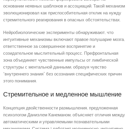
основании неявных шаблонов и ассоциаций. Такой механизм
эволюционировал как приспособительная отклик на нужду
стремительного реагирования в опасных обстоятельствах.
Нейробиологические эксперименты обнаруживают, что
интуитивные механизмы включают правое полушарие мозга,
ответственное за совершенное воспринятие и
созидательное мыслительный процесс. Префронтальная
зона объединяет чувственные импульсы от лимбической
структуры с ментальной данными, образуя чувство
“внутреннего знания” без осознания специфических причин
этого понимания.
Стремительное и медленное мышление
Концепция двойственности размышления, предложенная
психологом Даниэлем Канеманом, объясняет отличия между
автоматическими и управляемыми познавательными
механизмами. Система 1 работает молниеносно, интуитивно