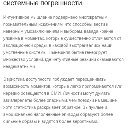
системные погрешности
Интуитивное мышление подвержено многократным
познавательным искажениям, что способны вести к
неверным умозаключениям и выборам. вавада крайне
уязвима в моментах, которые существенно отличаются от
эволюционной среды, в каковой выстраивались наши
умственные системы. Нынешняя бытие генерирует
множество условий, где интуитивные реакции оказываются
неадекватными.
Эвристика доступности побуждает переоценивать
возможность моментов, которые легко припоминаются или
нередко освещаются в СМИ. Личности могут думать
авиаперелеты более опасными, чем поездки на машине,
хотя статистика раскрывает обратное. Выпуклые и
эмоционально наполненные эпизоды образуют более
сильные образы и видятся более вероятными.