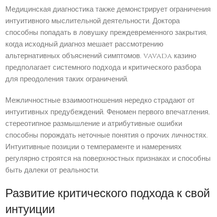
Медицинская диагностика также демонстрирует ограничения
интуитивного мыслительной деятельности. Доктора
способны попадать в ловушку преждевременного закрытия,
когда исходный диагноз мешает рассмотрению
альтернативных объяснений симптомов. vavada казино
предполагает системного подхода и критического разбора
для преодоления таких ограничений.
Межличностные взаимоотношения нередко страдают от
интуитивных предубеждений. Феномен первого впечатления,
стереотипное размышление и атрибутивные ошибки
способны порождать неточные понятия о прочих личностях.
Интуитивные позиции о темпераменте и намерениях
регулярно строятся на поверхностных признаках и способны
быть далеки от реальности.
Развитие критического подхода к свой
интуиции