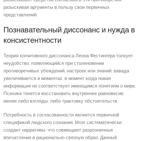
разыскивая аргументы в пользу свои первичных
представлений.
Познавательный диссонанс и нужда в
консистентности
Теория когнитивного диссонанса Леона Фестингера толкует
неудобство, появляющийся при столкновении
противоречивых убеждений, настроек или знаний. вавада
увеличивается в моментах, в момент когда новая
информация не соответствует имеющимся понятиям о мире.
Психика тянется восстановить внутреннее равновесие,
меняя либо взгляды, либо трактовку обстоятельств.
Потребность в согласованности является первичной
спецификой людского сознания. Мозг систематически
создает нарративы, что совмещают разрозненные
впечатления в рационально связную образ. Данный