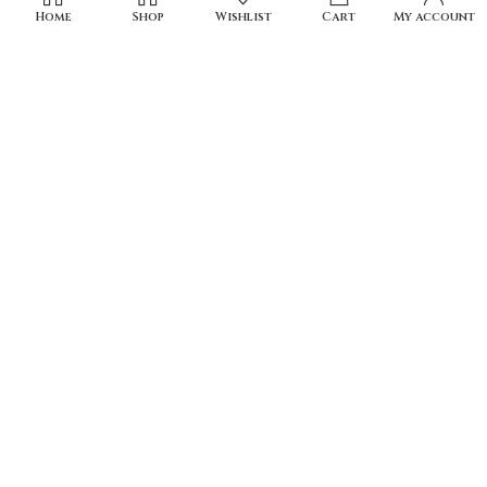
Home
Shop
Wishlist
Cart
My account