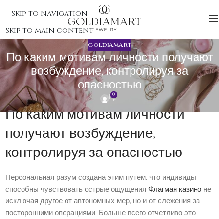
Skip to navigation
Skip to main content
GOLDIAMART
По каким мотивам личности получают
возбуждение, контролируя за
опасностью
0
По каким мотивам личности
получают возбуждение,
контролируя за опасностью
Персональная разум создана этим путем, что индивиды
способны чувствовать острые ощущения
Флагман казино
не
исключая другое от автономных мер, но и от слежения за
посторонними операциями. Больше всего отчетливо это