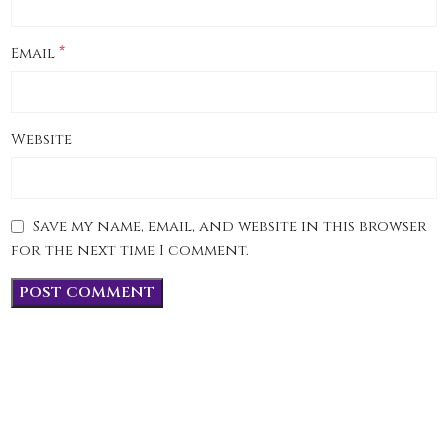
*
Email
Website
Save my name, email, and website in this browser
for the next time I comment.