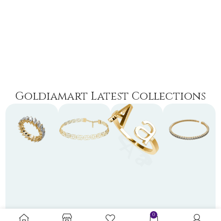
Goldiamart Latest Collections
0