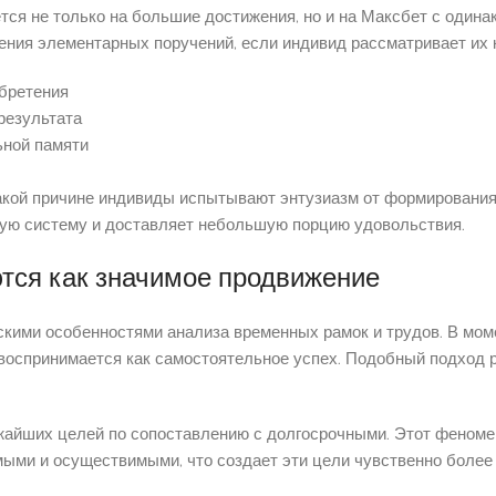
тся не только на большие достижения, но и на Максбет с один
ения элементарных поручений, если индивид рассматривает их 
бретения
результата
ьной памяти
акой причине индивиды испытывают энтузиазм от формирования
ую систему и доставляет небольшую порцию удовольствия.
тся как значимое продвижение
скими особенностями анализа временных рамок и трудов. В моме
воспринимается как самостоятельное успех. Подобный подход 
жайших целей по сопоставлению с долгосрочными. Этот феноме
ыми и осуществимыми, что создает эти цели чувственно более 