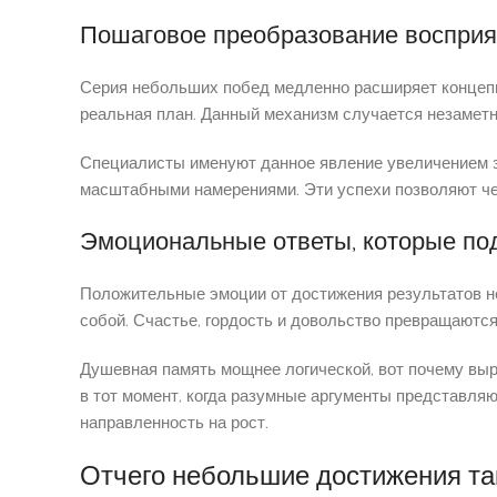
Пошаговое преобразование восприя
Серия небольших побед медленно расширяет концепци
реальная план. Данный механизм случается незаметно
Специалисты именуют данное явление увеличением 
масштабными намерениями. Эти успехи позволяют че
Эмоциональные ответы, которые п
Положительные эмоции от достижения результатов не
собой. Счастье, гордость и довольство превращаютс
Душевная память мощнее логической, вот почему вы
в тот момент, когда разумные аргументы представля
направленность на рост.
Отчего небольшие достижения та