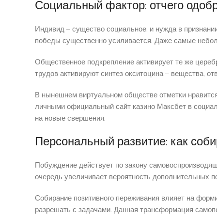
Социальный фактор: отчего одоб
Индивид – существо социальное, и нужда в признании
победы существенно усиливается. Даже самые небол
Общественное подкрепление активирует те же цереб
трудов активируют синтез окситоцина – вещества, о
В нынешнем виртуальном обществе отметки нравится
личными официальный сайт казино Максбет в социал
на новые свершения.
Персональный развитие: как соб
Побуждение действует по закону самовоспроизводящ
очередь увеличивает вероятность дополнительных по
Собирание позитивного переживания влияет на форми
разрешать с задачами. Данная трансформация самоп