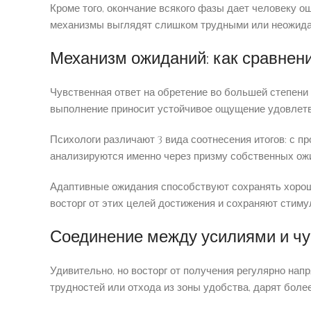
Кроме того, окончание всякого фазы дает человеку 
механизмы выглядят слишком трудными или неожидан
Механизм ожиданий: как сравнени
Чувственная ответ на обретение во большей степени 
выполнение приносит устойчивое ощущение удовлетво
Психологи различают 3 вида соотнесения итогов: с 
анализируются именно через призму собственных ожи
Адаптивные ожидания способствуют сохранять хорош
восторг от этих целей достижения и сохраняют стим
Соединение между усилиями и чу
Удивительно, но восторг от получения регулярно нап
трудностей или отхода из зоны удобства, дарят более