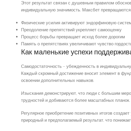
Этот результат связан с душевным правилом обоснова
индивидуальную значимость. Максбет превращаются к
Физические усилия активируют эндорфиновую систе
Преодоление препятствий укрепляет самооценку
Процесс борьбы превращает исход более дорогим
Память о препятствиях увеличивают чувство гордост
Как маленькие успехи поддержив
Самодостаточность – убежденность в индивидуальную
Каждый скромный достижение вносит элемент в фунд
освоении дополнительных навыков.
Изыскания демонстрируют, что люди с большим меро
трудностей и добиваются более масштабных планок.
Регулярное приобретение позитивных итогов создает
природный и предполагаемый результат, что понижае