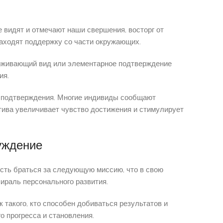
 видят и отмечают наши свершения, восторг от
аходят поддержку со части окружающих.
ерживающий вид или элементарное подтверждение
ия.
о подтверждения. Многие индивиды сообщают
ива увеличивает чувство достижения и стимулирует
уждение
сть браться за следующую миссию, что в свою
ираль персонального развития.
такого, кто способен добиваться результатов и
 прогресса и становления.