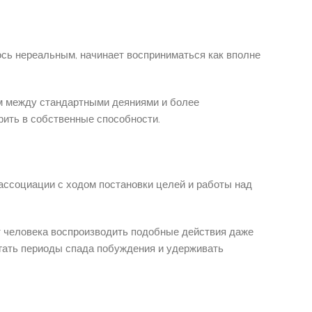
ось нереальным, начинает восприниматься как вполне
м между стандартными деяниями и более
ить в собственные способности.
ассоциации с ходом постановки целей и работы над
 человека воспроизводить подобные действия даже
огать периоды спада побуждения и удерживать