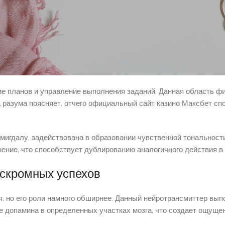
успехи и отчего это важно
иходящую данные и сопоставляют текущие итоги с намеченными
дения. Данный механизм действует независимо от размера побе
е планов и управление выполнения заданий. Данная область фик
 разума поясняет, отчего официальный сайт казино Максбет с
мигдалу, задействована в образовании чувственной тональности
нение, что способствует дублированию аналогичного действия в
скромных успехов
, но его роли намного обширнее. Данный нейротрансмиттер вып
е допамина в определенных участках мозга, что создает ощуще