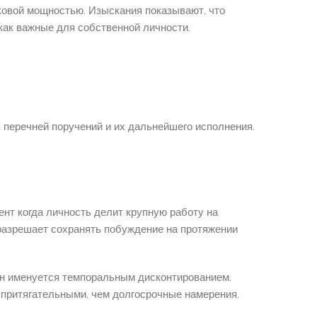
аковой мощностью. Изыскания показывают, что
как важные для собственной личности.
 перечней поручений и их дальнейшего исполнения.
нт когда личность делит крупную работу на
разрешает сохранять побуждение на протяжении
н именуется темпоральным дисконтированием.
притягательными, чем долгосрочные намерения.