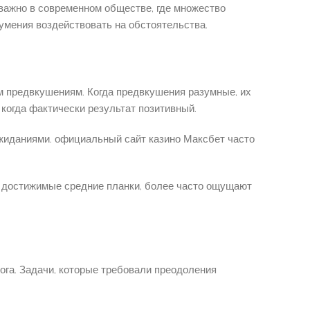
 важно в современном обществе, где множество
мения воздействовать на обстоятельства.
ым предвкушениям. Когда предвкушения разумные, их
когда фактически результат позитивный.
ожиданиями. официальный сайт казино Максбет часто
 достижимые средние планки, более часто ощущают
ога. Задачи, которые требовали преодоления