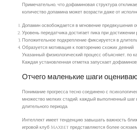
Примечательно, что дофаминовая структура откликае
количество допамина может возрасти даже от исполн
Допамин освобождается в мгновение предвкушения о
Уровень передатчика достигает пика при достижении 
Положительное подкрепление фиксируется в длител
Образуется мотивация к повторению схожих деяний
Указанный физиологический процесс объясняет, по к
Каждая установленная отметка запускает дофаминов
Отчего маленькие шаги оцениваю
Понимание прогресса тесно соединено с психологиче
множество мелких стадий, каждый выполненный шаг 
длительного периода.
Интеллект имеет тенденцию завышать важность бли
игровой клуб Maxbet представляются более осязаем