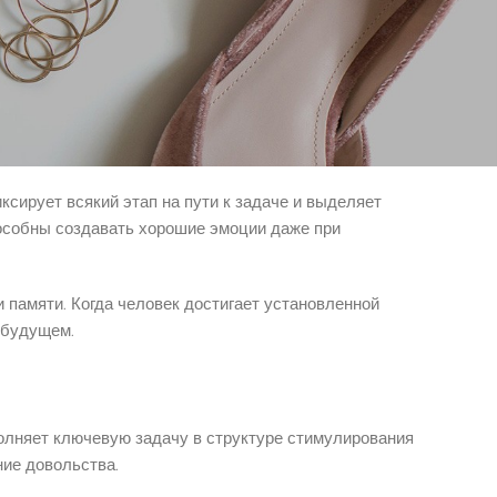
 целями. Когда случается соответствие между
ды.
сирует всякий этап на пути к задаче и выделяет
пособны создавать хорошие эмоции даже при
 памяти. Когда человек достигает установленной
 будущем.
олняет ключевую задачу в структуре стимулирования
ние довольства.