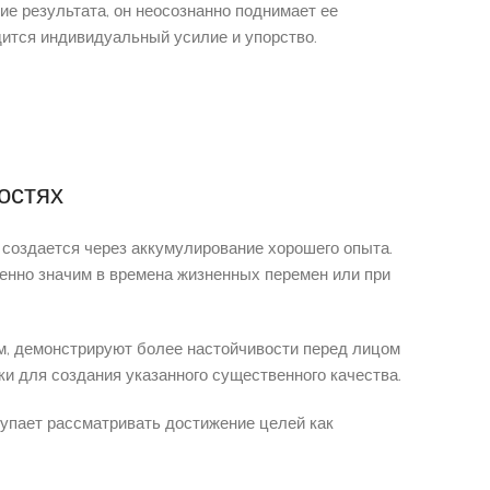
ие результата, он неосознанно поднимает ее
дится индивидуальный усилие и упорство.
остях
 создается через аккумулирование хорошего опыта.
енно значим в времена жизненных перемен или при
м, демонстрируют более настойчивости перед лицом
 для создания указанного существенного качества.
тупает рассматривать достижение целей как