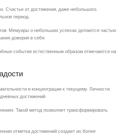
х. Счастье от достижения, даже небольшого,
льное период.
ытов. Мемуары о небольших успехах делаются частью
ания доверия в себя.
добные события естественным образом отмечаются на
радости
ательности и концентрации к текущему. Личности,
едневных достижений.
еяниях. Такой метод позволяет трансформировать
енная отметка достижений создает их более