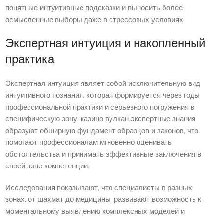
понятные интуитивные подсказки и выносить более
осмысленные выборы даже в стрессовых условиях.
Экспертная интуиция и накопленный
практика
Экспертная интуиция являет собой исключительную вид
интуитивного познания, которая формируется через годы
профессиональной практики и серьезного погружения в
специфическую зону. казино вулкан экспертные знания
образуют обширную фундамент образцов и законов, что
помогают профессионалам мгновенно оценивать
обстоятельства и принимать эффективные заключения в
своей зоне компетенции.
Исследования показывают, что специалисты в разных
зонах, от шахмат до медицины, развивают возможность к
моментальному выявлению комплексных моделей и