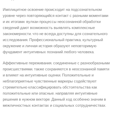
Имплицитное освоение происходит на подсознательном
уровне через повторяющийся контакт с разными моментами
и их итогами. вулкан процессы неосознанной обработки
сведений дают возможность выявлять комплексные
закономерности, что не всегда доступны для сознательного
исследования. Профессиональный практика, культурный
окружение и личная история образуют неповторимую
фундамент интуитивных познаний любого человека.
Аффективные переживания, соединенные с разнообразными
происшествиями, также сохраняются в неосознанной памяти
и влияют на интуитивные оценки. Положительные и
неблагоприятные чувственные маркеры содействуют
стремительно классифицировать обстоятельства как
положительные или опасные, направляя интуитивные
решения в нужном векторе. Данный ход особенно значим в
межличностных контактах и социальных сотрудничествах.