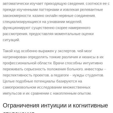
автоматически изучает приходящую сведения, соотнося ее с
прежде изученными паттернами и извлекая релевантные
закономерности. казино онлайн нервные соединения,
специализирующиеся на узнавании моделей,
функционируют существенно скорее намеренного
рассмотрения, предоставляя моментальные оценки
ситуаций.
Такой ход особенно выражен у экспертов, чей мозг
натренирован определять тонкие различия и нюансы в их
профессиональной области. Врачи способны интуитивно
переживать серьезность положения больного, инвесторы –
перспективность проектов, а педагоги – нужды студентов.
Целые подобные потенциалы базируются на
самопроизвольном исследовании множественных
импульсов и их сравнении с накопленным опытом.
Ограничения интуиции и когнитивные