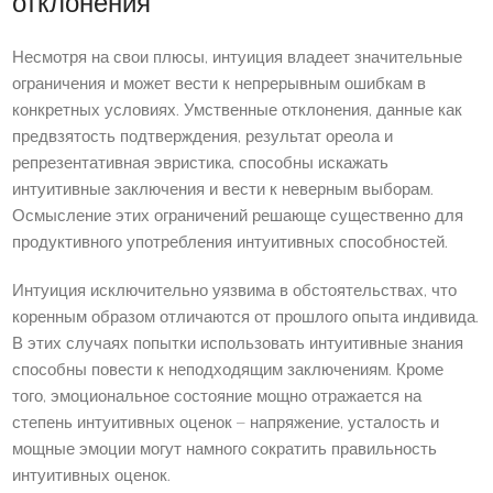
отклонения
Несмотря на свои плюсы, интуиция владеет значительные
ограничения и может вести к непрерывным ошибкам в
конкретных условиях. Умственные отклонения, данные как
предвзятость подтверждения, результат ореола и
репрезентативная эвристика, способны искажать
интуитивные заключения и вести к неверным выборам.
Осмысление этих ограничений решающе существенно для
продуктивного употребления интуитивных способностей.
Интуиция исключительно уязвима в обстоятельствах, что
коренным образом отличаются от прошлого опыта индивида.
В этих случаях попытки использовать интуитивные знания
способны повести к неподходящим заключениям. Кроме
того, эмоциональное состояние мощно отражается на
степень интуитивных оценок – напряжение, усталость и
мощные эмоции могут намного сократить правильность
интуитивных оценок.