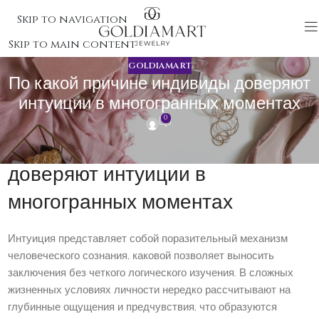
Skip to navigation
Skip to main content
GOLDIAMART
По какой причине индивиды доверяют
интуиции в многогранных моментах
0
По какой причине индивиды
доверяют интуиции в
многогранных моментах
Интуиция представляет собой поразительный механизм
человеческого сознания, каковой позволяет выносить
заключения без четкого логического изучения. В сложных
жизненных условиях личности нередко рассчитывают на
глубинные ощущения и предчувствия, что образуются