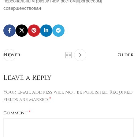
персональным {развитием|ростом|прогрессом|
совершенствован
Newer
Older
Leave a Reply
Your email address will not be published.
Required
*
fields are marked
*
Comment