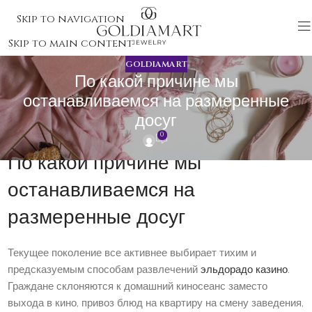
Skip to navigation
Skip to main content
GOLDIAMART
По какой причине мы
останавливаемся на размеренные
досуг
0
По какой причине мы
останавливаемся на
размеренные досуг
Текущее поколение все активнее выбирает тихим и
предсказуемым способам развлечений
эльдорадо казино
.
Граждане склоняются к домашний киносеанс заместо
выхода в кино, привоз блюд на квартиру на смену заведения,