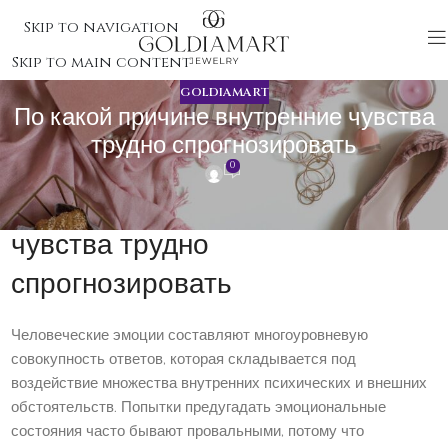
Skip to navigation
Skip to main content
GOLDIAMART
По какой причине внутренние чувства
трудно спрогнозировать
0
По какой причине внутренние
чувства трудно
спрогнозировать
Человеческие эмоции составляют многоуровневую
совокупность ответов, которая складывается под
воздействие множества внутренних психических и внешних
обстоятельств. Попытки предугадать эмоциональные
состояния часто бывают провальными, потому что