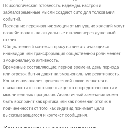
Психологическая готовность: надежды, настрой и
заблаговременные мысли создают сито для толкования
событий.
Последние переживания: эмоции от минувших явлений могут
воздействовать на актуальные отклики через душевный
отклик.
Общественный контекст: присутствие отличающихся
индивидов или трансформация общественной роли меняет
эмоциональную активность.
Временные составляющие: период времени, день периода
или отрезок бытия давят на эмоциональную реактивность.
Когнитивная анализ происшествий также меняется в
связанности от настоящего акцента сосредоточенности и
мыслительных процессов. Аналогичный замечание может
быть воспринят как критика или как полезная отклик в
подчиненности от того, как индивид понимает цели
высказывающегося и контекст сообщения.