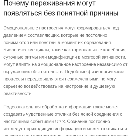
Почему переживания могут
появляться без понятной причины
Эмоциональные настроения могут формироваться под
давлением составляющих, которые не постоянно
понимаются или понятны в момент их образования.
Биологические циклы, такие как гормональные колебания,
суточные ритмы или модификации в мозговой активности,
могут влиять на эмоциональное настроение независимо от
окружающих обстоятельств. Подобные физиологические
процессы нередко являются незамеченными, но могут
серьезно воздействовать на настроение и душевную
реактивность.
Подсознательная обработка информации также может
создавать чувственные отклики без ясной соединения с
настоящими событиями up x. Сознание постоянно
исследует приходящую информацию и может откликаться