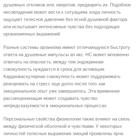
душевных откликов или, напротив, предварять их. Подобное
несовпадение может вести к ситуациям, когда личность
ощущает телесное давление без ясной душевной фактора
или испытывает интенсивные чувства без подходящих
организменных выражений.
Разные системы организма имеют отличающуюся быстроту
ответа на душевные импульсы ап икс. НС может мгновенно
отвечать на опасность, между тем эндокринная
совокупность нуждается в срока для активации.
Кардиоваскулярная совокупность может поддерживать
реагировать на стресс еще долго после того, как
эмоциональное опыт уже завершилось. Эта временная
рассинхронизация может создавать чувство
непредсказуемости в эмоциональных процессах.
Персональные свойства физиологии также влияют на связь
между физической оболочкой и чувствами. У некоторых
личностей телесные выражения эмоций проявлены ярче,