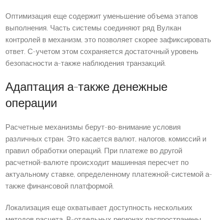
Оптимизация еще содержит уменьшение объема этапов
выполнения. Часть системы соединяют ряд Вулкан
контролей в механизм, это позволяет скорее зафиксировать
ответ. С-учетом этом сохраняется достаточный уровень
безопасности а-также наблюдения транзакций.
Адаптация а-также денежные
операции
Расчетные механизмы берут-во-внимание условия
различных стран. Это касается валют, налогов, комиссий и
правил обработки операций. При платеже во другой
расчетной-валюте происходит машинная пересчет по
актуальному ставке, определенному платежной-системой а-
также финансовой платформой.
Локализация еще охватывает доступность нескольких
методов расчета. В-отдельных регионах распространены