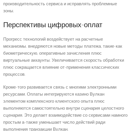
производительность сервиса и исправлять проблемные
зоны.
Перспективы цифровых-оплат
Прогресс технологий воздействует на расчетные
механизмы. внедряются новые методы платежа, такие-как
биометрическую, оперативные зачисления плюс
виртуальные аккаунты. Увеличивается скорость обработки
плюс сокращается влияние от-применения классических
процессов.
Кроме-того развивается связь с многими электронными
ресурсами. Оплаты интегрируются казино Вулкан
элементом комплексного клиентского опыта плюс
выполняются самостоятельно внутри сценария целостного
сценария. Это делает взаимодействие со сервисами намного
простым а-также уменьшает число действий ради
выполнения транзакции Вулкан.