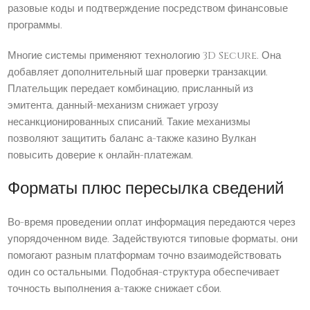
разовые коды и подтверждение посредством финансовые
программы.
Многие системы применяют технологию 3D Secure. Она
добавляет дополнительный шаг проверки транзакции.
Плательщик передает комбинацию, присланный из
эмитента, данный-механизм снижает угрозу
несанкционированных списаний. Такие механизмы
позволяют защитить баланс а-также казино Вулкан
повысить доверие к онлайн-платежам.
Форматы плюс пересылка сведений
Во-время проведении оплат информация передаются через
упорядоченном виде. Задействуются типовые форматы, они
помогают разным платформам точно взаимодействовать
один со остальными. Подобная-структура обеспечивает
точность выполнения а-также снижает сбои.