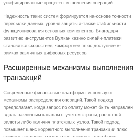
унифицированные процессы выполнения операций.
Надежность таких систем формируется на-основе точности
пересылки данных, уровня защиты а-также стабильности
функционирования основных компонентов. Благодаря
развитию инструментов Вулкан казино онлайн-платежи
становятся скоростнее, комфортнее плюс доступнее в-
рамках различных цифровых ресурсов.
Расширенные механизмы выполнения
транзакций
Современные финансовые платформы используют
механизмы распределения операций. Такой-подход
предполагает, когда запрос по оплату может быть направлен
вдоль различным каналам с-учетом страны, расчетной-
валюты либо наличия платежных-узлов. Такой подход
повышает шанс корректного выполнения транзакции плюс
снижает давление в отдельные элементы платформы.