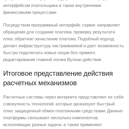
интерфейсом плательщика а-также внутренними
финансовыми процессами.
Посредством программный-интерфейс сервис направляет
обращения для создание платежа, проверку результата
плюс обратное-зачисление платежа. Подобный подход
делает инфраструктуру настраиваемой и дает-возможность
быстро подключать новые опции без-прямого
редактирования главной логики Вулкан действия.
Итоговое представление действия
расчетных механизмов
Расчетные системы через интернете представляют из-себя
совокупность технологий, которые организуют быстрый
плюс защищенный обмен платежными средствами. Данные-
платформы связывают несколько компонентов,
исполняющих разные задачи, а-также применяют