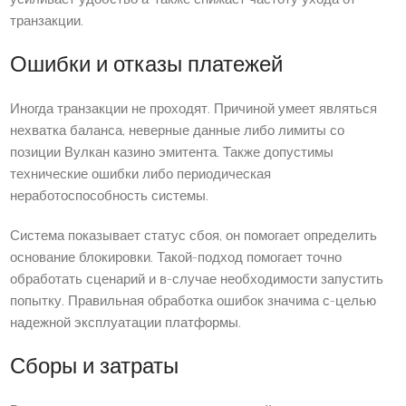
транзакции.
Ошибки и отказы платежей
Иногда транзакции не проходят. Причиной умеет являться
нехватка баланса, неверные данные либо лимиты со
позиции Вулкан казино эмитента. Также допустимы
технические ошибки либо периодическая
неработоспособность системы.
Система показывает статус сбоя, он помогает определить
основание блокировки. Такой-подход помогает точно
обработать сценарий и в-случае необходимости запустить
попытку. Правильная обработка ошибок значима с-целью
надежной эксплуатации платформы.
Сборы и затраты