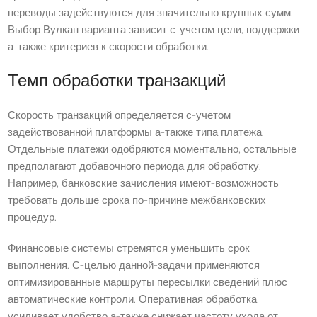
переводы задействуются для значительно крупных сумм.
Выбор Вулкан варианта зависит с-учетом цели, поддержки
а-также критериев к скорости обработки.
Темп обработки транзакций
Скорость транзакций определяется с-учетом
задействованной платформы а-также типа платежа.
Отдельные платежи одобряются моментально, остальные
предполагают добавочного периода для обработку.
Например, банковские зачисления имеют-возможность
требовать дольше срока по-причине межбанковских
процедур.
Финансовые системы стремятся уменьшить срок
выполнения. С-целью данной-задачи применяются
оптимизированные маршруты пересылки сведений плюс
автоматические контроли. Оперативная обработка
усиливает удобство а-также снижает частоту ухода от