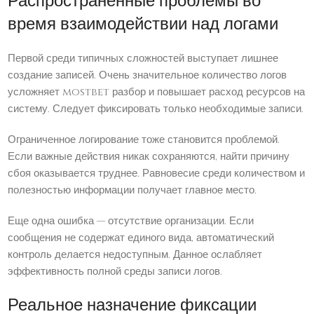
Распространенные проблемы во
время взаимодействии над логами
Первой среди типичных сложностей выступает лишнее
создание записей. Очень значительное количество логов
усложняет mostbet разбор и повышает расход ресурсов на
систему. Следует фиксировать только необходимые записи.
Ограниченное логирование тоже становится проблемой.
Если важные действия никак сохраняются, найти причину
сбоя оказывается труднее. Равновесие среди количеством и
полезностью информации получает главное место.
Еще одна ошибка — отсутствие организации. Если
сообщения не содержат единого вида, автоматический
контроль делается недоступным. Данное ослабляет
эффективность полной среды записи логов.
Реальное назначение фиксации