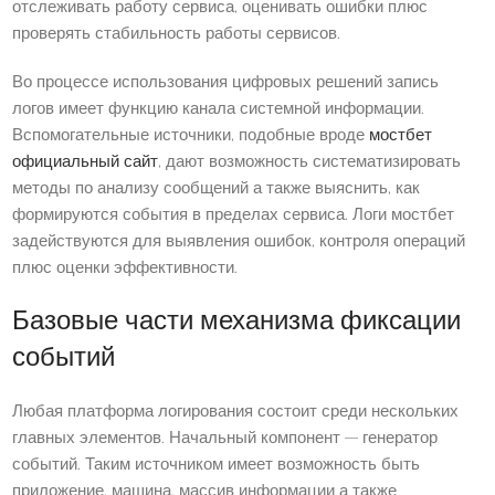
отслеживать работу сервиса, оценивать ошибки плюс
проверять стабильность работы сервисов.
Во процессе использования цифровых решений запись
логов имеет функцию канала системной информации.
Вспомогательные источники, подобные вроде
мостбет
официальный сайт
, дают возможность систематизировать
методы по анализу сообщений а также выяснить, как
формируются события в пределах сервиса. Логи мостбет
задействуются для выявления ошибок, контроля операций
плюс оценки эффективности.
Базовые части механизма фиксации
событий
Любая платформа логирования состоит среди нескольких
главных элементов. Начальный компонент — генератор
событий. Таким источником имеет возможность быть
приложение, машина, массив информации а также