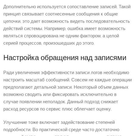
Дополнительно используется сопоставление записей. Такой
принцип связывает соотнесенные сообщения к общие
цепочки, это дает возможность видеть последовательность
действий системы. Например, ошибка имеет возможность
являться спровоцирована не одним фактором, а целой
серией процессов, произошедших до этого.
Настройка обращения над записями
Ради увеличения эффективности записи логов необходимо
настроить масштаб сообщений. Совсем не каждые операции
предполагают детальной записи. Некоторый объем данных
возможно сводить или фиксировать исключительно в
случае появлении неполадок. Данный подход снижает
расход ресурсов по сервис плюс облегчает оценку.
Улучшение тоже включает задействование степеней
подробности. Во практической среде часто достаточно