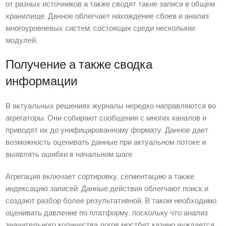
от разных источников а также сводят такие записи в общем
хранилище. Данное облегчает нахождение сбоев и анализ
многоуровневых систем, состоящих среди нескольких
модулей.
Получение а также сводка
информации
В актуальных решениях журналы нередко направляются во
агрегаторы. Они собирают сообщения с многих каналов и
приводят их до унифицированному формату. Данное дает
возможность оценивать данные при актуальном потоке и
выявлять ошибки в начальном шаге.
Агрегация включает сортировку, сегментацию а также
индексацию записей. Данные действия облегчают поиск и
создают разбор более результативной. В таком необходимо
оценивать давление по платформу, поскольку что анализ
значительного количества логов мостбет казино нуждается