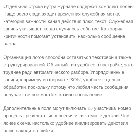
Отдельная строка нутри журнале содержит комплект полей.
Чаще всего сюда входит временная служебная метка,
категория важности, канал действия плюс текст. Служебная
запись указывает, когда случилось событие. Категория
критичности помогает установить, насколько сообщение
важна.
Организация логов способна оставаться текстовой а также
структурированной. Обычный тип удобнее в настройке, зато
труднее ради автоматического разбора. Упорядоченные
записи, к примеру во формате JSON, удобнее с целью
обработки, поскольку потому что любая часть сообщения
получает точное мостбет казино обозначение.
Дополнительные поля могут включать ID участника, номер
процесса, результат исполнения и системные детали. Чем
яснее схема, настолько удобнее анализировать действия
плюс находить ошибки.