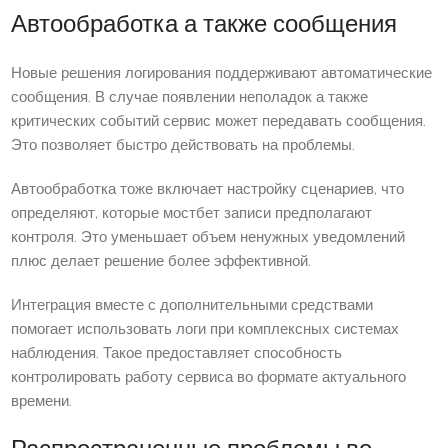
Автообработка а также сообщения
Новые решения логирования поддерживают автоматические
сообщения. В случае появлении неполадок а также
критических событий сервис может передавать сообщения.
Это позволяет быстро действовать на проблемы.
Автообработка тоже включает настройку сценариев, что
определяют, которые мостбет записи предполагают
контроля. Это уменьшает объем ненужных уведомлений
плюс делает решение более эффективной.
Интеграция вместе с дополнительными средствами
помогает использовать логи при комплексных системах
наблюдения. Такое предоставляет способность
контролировать работу сервиса во формате актуального
времени.