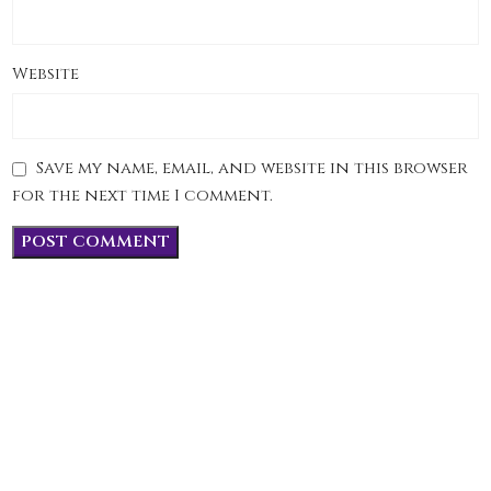
Website
Save my name, email, and website in this browser
for the next time I comment.