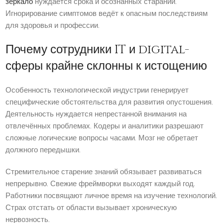
зеркало
нуждается срока и осознанных стараний.
Игнорирование симптомов ведёт к опасным последствиям
для здоровья и профессии.
Почему сотрудники IT и digital-
сферы крайне склонны к истощению
Особенность технологической индустрии генерирует
специфические обстоятельства для развития опустошения.
Деятельность нуждается непрестанной внимания на
отвлечённых проблемах. Кодеры и аналитики разрешают
сложные логические вопросы часами. Мозг не обретает
должного передышки.
Стремительное старение знаний обязывает развиваться
непрерывно. Свежие фреймворки выходят каждый год.
Работники посвящают личное время на изучение технологий.
Страх отстать от области вызывает хроническую
нервозность.