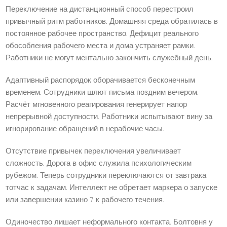
Переключение на дистанционный способ перестроил
привычный ритм работников. Домашняя среда обратилась в
постоянное рабочее пространство. Дефицит реального
обособления рабочего места и дома устраняет рамки.
Работники не могут ментально закончить служебный день.
Адаптивный распорядок оборачивается бесконечным
временем. Сотрудники шлют письма поздним вечером.
Расчёт мгновенного реагирования генерирует напор
непрерывной доступности. Работники испытывают вину за
игнорирование обращений в нерабочие часы.
Отсутствие привычек переключения увеличивает
сложность. Дорога в офис служила психологическим
рубежом. Теперь сотрудники переключаются от завтрака
тотчас к задачам. Интеллект не обретает маркера о запуске
или завершении казино 7 к рабочего течения.
Одиночество лишает неформального контакта. Болтовня у