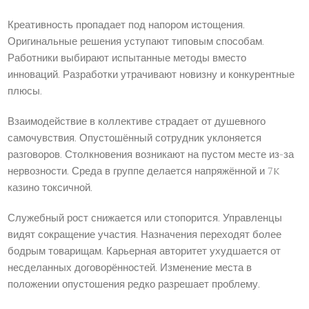
Креативность пропадает под напором истощения.
Оригинальные решения уступают типовым способам.
Работники выбирают испытанные методы вместо
инноваций. Разработки утрачивают новизну и конкурентные
плюсы.
Взаимодействие в коллективе страдает от душевного
самочувствия. Опустошённый сотрудник уклоняется
разговоров. Столкновения возникают на пустом месте из-за
нервозности. Среда в группе делается напряжённой и 7k
казино токсичной.
Служебный рост снижается или стопорится. Управленцы
видят сокращение участия. Назначения переходят более
бодрым товарищам. Карьерная авторитет ухудшается от
несделанных договорённостей. Изменение места в
положении опустошения редко разрешает проблему.