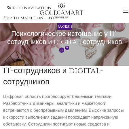
Skip to navigation
Skip to main content
PAGES11
Психологическое истощение у IT-
сотрудников и digital-сотрудников
0
Психологическое истощение у
IT-сотрудников и digital-
сотрудников
Цифровая область прогрессирует бешеными темпами.
Разработчики, дизайнеры, аналитики и маркетологи
встречаются с беспрерывным давлением. Высокие запросы
к скорости выполнения заданий порождают напряжённую
обстановку. Сотрудники постигают новые средства и