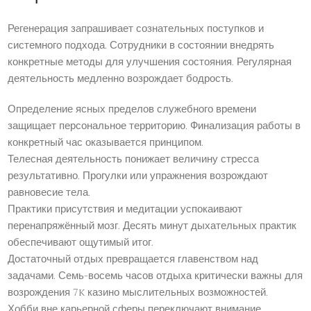
Регенерация запрашивает сознательных поступков и
системного подхода. Сотрудники в состоянии внедрять
конкретные методы для улучшения состояния. Регулярная
деятельность медленно возрождает бодрость.
Определение ясных пределов служебного времени
защищает персональное территорию. Финализация работы в
конкретный час оказывается принципом.
Телесная деятельность понижает величину стресса
результативно. Прогулки или упражнения возрождают
равновесие тела.
Практики присутствия и медитации успокаивают
перенапряжённый мозг. Десять минут дыхательных практик
обеспечивают ощутимый итог.
Достаточный отдых превращается главенством над
задачами. Семь-восемь часов отдыха критически важны для
возрождения 7k казино мыслительных возможностей.
Хобби вне карьерной сферы переключают внимание.