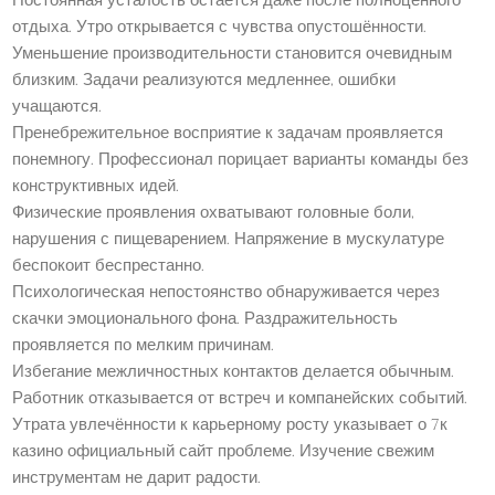
Постоянная усталость остаётся даже после полноценного
отдыха. Утро открывается с чувства опустошённости.
Уменьшение производительности становится очевидным
близким. Задачи реализуются медленнее, ошибки
учащаются.
Пренебрежительное восприятие к задачам проявляется
понемногу. Профессионал порицает варианты команды без
конструктивных идей.
Физические проявления охватывают головные боли,
нарушения с пищеварением. Напряжение в мускулатуре
беспокоит беспрестанно.
Психологическая непостоянство обнаруживается через
скачки эмоционального фона. Раздражительность
проявляется по мелким причинам.
Избегание межличностных контактов делается обычным.
Работник отказывается от встреч и компанейских событий.
Утрата увлечённости к карьерному росту указывает о 7к
казино официальный сайт проблеме. Изучение свежим
инструментам не дарит радости.