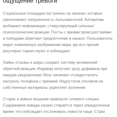
ощущение тревоги
Социальные площадки построены на законах, которые
увеличивают погруженность пользователей. Алгоритмы
выбирают информацию, стимулирующий сильные
психологические реакции. Посты с яркими происшествиями
и победами обретают предпочтение в канале. Пользователь
видит измененную изображение мира, где все прочие
регулярно торжествуют и побеждают.
Лайки, отзывы и шеры создают систему мгновенной
обратной реакции. Индивид получает дозу дофамина при
каждом уведомлении. Мозг начинает отождествлять
контроль телефона с премией. Недостаток откликов на
собственные материалы укрепляет волнение.
Сторис и живые вещания привносят элемент спешки.
Содержимое вавада казино стирается через определенное
время, что побуждает отслеживать новости чаще. Страх