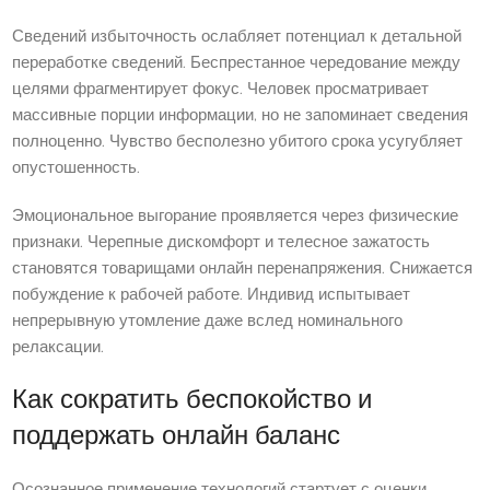
Сведений избыточность ослабляет потенциал к детальной
переработке сведений. Беспрестанное чередование между
целями фрагментирует фокус. Человек просматривает
массивные порции информации, но не запоминает сведения
полноценно. Чувство бесполезно убитого срока усугубляет
опустошенность.
Эмоциональное выгорание проявляется через физические
признаки. Черепные дискомфорт и телесное зажатость
становятся товарищами онлайн перенапряжения. Снижается
побуждение к рабочей работе. Индивид испытывает
непрерывную утомление даже вслед номинального
релаксации.
Как сократить беспокойство и
поддержать онлайн баланс
Осознанное применение технологий стартует с оценки