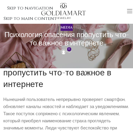
Skip to navigation
Skip to main content
MEDIA
Психология опасения пропустить что-
то важное в интернете
0
Психология опасения
пропустить что-то важное в
интернете
Нынешний пользователь непрерывно проверяет смартфон,
обновляет каналы новостей и наблюдает за уведомлениями.
Такое поступок сопряжено с психологическим явлением,
который приобрел наименование страха проглядеть
значимые моменты. Люди чувствуют беспокойство при