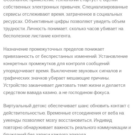
собственных электронных привычек. Специализированные
сервисы отслеживают время, затраченное в социальных
ресурсах. Объективные цифры позволяют увидеть объем
трудности. Личность понимает, сколько часов убивает на
бесполезное листание контента.
Назначение промежуточных пределов понижает
привязанность от беспрестанных изменений. Установление
конкретных промежутков для контроля сообщений
упорядочивает время. Выключение звуковых сигналов и
графических значков убирает мешающие причины.
Устройство заканчивает диктовать темп жизни и делается
средством вавада казино, а не господином фокуса.
Виртуальный детокс обеспечивает шанс обновить контакт с
действительностью. Временные отсоединения от веба на
уикенды позволяют мозгу восстановиться. Индивид
повторно обнаруживает важность реального коммуникации и
блужданий без записи каждого эпизода.