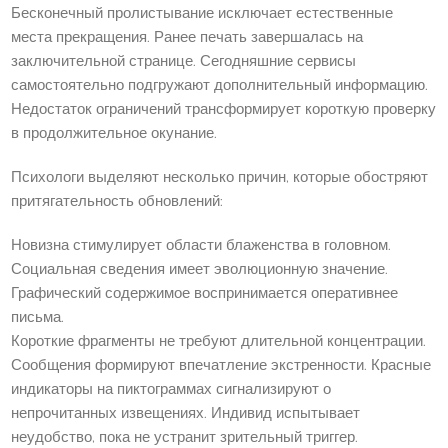
Бесконечный пролистывание исключает естественные
места прекращения. Ранее печать завершалась на
заключительной странице. Сегодняшние сервисы
самостоятельно подгружают дополнительный информацию.
Недостаток ограничений трансформирует короткую проверку
в продолжительное окунание.
Психологи выделяют несколько причин, которые обостряют
притягательность обновлений:
Новизна стимулирует области блаженства в головном.
Социальная сведения имеет эволюционную значение.
Графический содержимое воспринимается оперативнее
письма.
Короткие фрагменты не требуют длительной концентрации.
Сообщения формируют впечатление экстренности. Красные
индикаторы на пиктограммах сигнализируют о
непрочитанных извещениях. Индивид испытывает
неудобство, пока не устранит зрительный триггер.