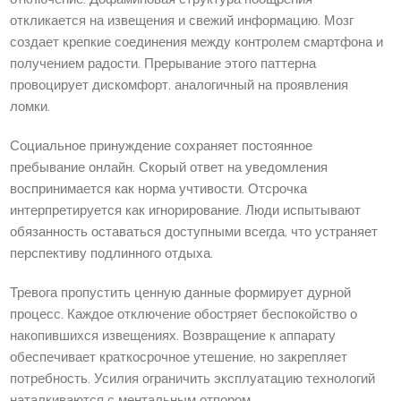
откликается на извещения и свежий информацию. Мозг
создает крепкие соединения между контролем смартфона и
получением радости. Прерывание этого паттерна
провоцирует дискомфорт, аналогичный на проявления
ломки.
Социальное принуждение сохраняет постоянное
пребывание онлайн. Скорый ответ на уведомления
воспринимается как норма учтивости. Отсрочка
интерпретируется как игнорирование. Люди испытывают
обязанность оставаться доступными всегда, что устраняет
перспективу подлинного отдыха.
Тревога пропустить ценную данные формирует дурной
процесс. Каждое отключение обостряет беспокойство о
накопившихся извещениях. Возвращение к аппарату
обеспечивает краткосрочное утешение, но закрепляет
потребность. Усилия ограничить эксплуатацию технологий
наталкиваются с ментальным отпором.