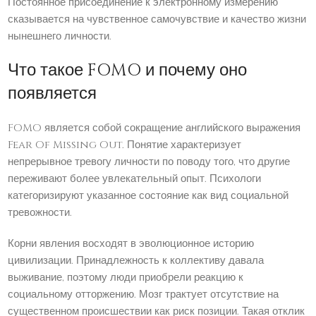
Постоянное присоединение к электронному измерению
сказывается на чувственное самочувствие и качество жизни
нынешнего личности.
Что такое FOMO и почему оно
появляется
FOMO является собой сокращение английского выражения
Fear Of Missing Out. Понятие характеризует
непрерывное тревогу личности по поводу того, что другие
переживают более увлекательный опыт. Психологи
категоризируют указанное состояние как вид социальной
тревожности.
Корни явления восходят в эволюционное историю
цивилизации. Принадлежность к коллективу давала
выживание, поэтому люди приобрели реакцию к
социальному отторжению. Мозг трактует отсутствие на
существенном происшествии как риск позиции. Такая отклик