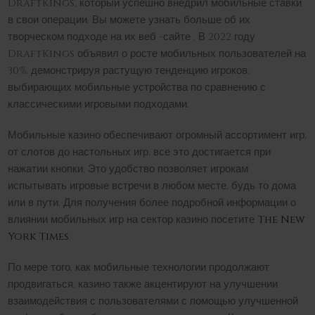
DraftKings, который успешно внедрил мобильные ставки
в свои операции. Вы можете узнать больше об их
творческом подходе на их веб -сайте
. В 2022 году
DraftKings объявил о росте мобильных пользователей на
30%, демонстрируя растущую тенденцию игроков,
выбирающих мобильные устройства по сравнению с
классическими игровыми подходами.
Мобильные казино обеспечивают огромный ассортимент игр,
от слотов до настольных игр, все это достигается при
нажатии кнопки. Это удобство позволяет игрокам
испытывать игровые встречи в любом месте, будь то дома
или в пути. Для получения более подробной информации о
влиянии мобильных игр на сектор казино посетите
The New
York Times
По мере того, как мобильные технологии продолжают
продвигаться, казино также акцентируют на улучшении
взаимодействия с пользователями с помощью улучшенной