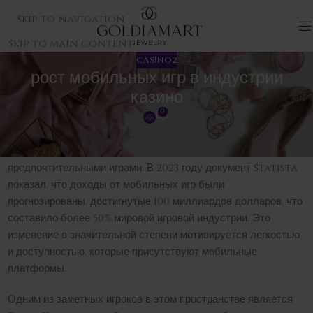
Skip to navigation
Skip to main content
CASINO2
рост мобильных игр в индустрии
казино
0
Мобильные игры стали заметной силой в индустрии казино,
изменяя то, как игроки взаимодействуют с
предпочтительными играми. В 2023 году документ Statista
показал, что доходы от мобильных игр были
прогнозированы, достигнутые 100 миллиардов долларов, что
составило более 50% мировой игровой индустрии. Это
изменение в значительной степени мотивируется легкостью
и доступностью, которые присутствуют мобильные
платформы.
Одним из заметных игроков в этом пространстве является