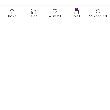
0
Home
Shop
Wishlist
Cart
My account