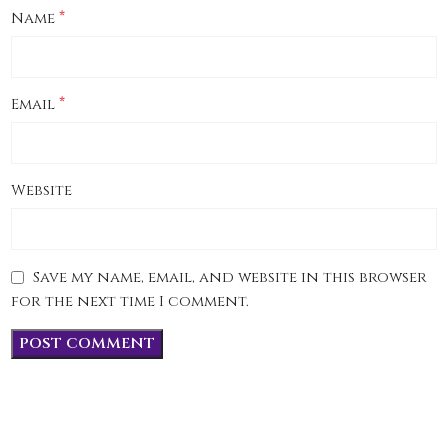
*
Name
*
Email
Website
Save my name, email, and website in this browser
for the next time I comment.