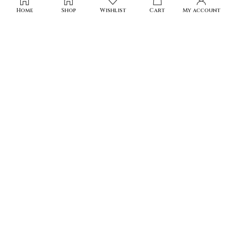
Goldiamart Latest Collections
Home
Shop
Wishlist
Cart
My account