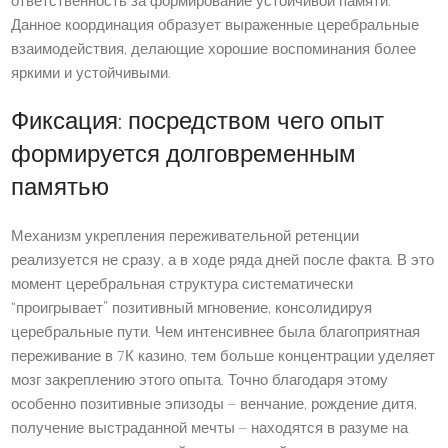
ответственность за формирование устойчивой памяти.
Данное координация образует выраженные церебральные
взаимодействия, делающие хорошие воспоминания более
яркими и устойчивыми.
Фиксация: посредством чего опыт
формируется долговременным
памятью
Механизм укрепления переживательной ретенции
реализуется не сразу, а в ходе ряда дней после факта. В это
момент церебральная структура систематически
“проигрывает” позитивный мгновение, консолидируя
церебральные пути. Чем интенсивнее была благоприятная
переживание в 7К казино, тем больше концентрации уделяет
мозг закреплению этого опыта. Точно благодаря этому
особенно позитивные эпизоды – венчание, рождение дитя,
получение выстраданной мечты – находятся в разуме на