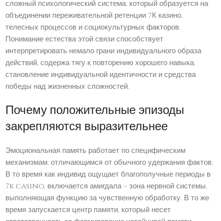
сложный психологический система, который образуется на
объединении переживательной ретенции 7К казино,
телесных процессов и социокультурных факторов.
Понимание естества этой связи способствует
интерпретировать немало грани индивидуального образа
действий, содержа тягу к повторению хорошего навыка,
становление индивидуальной идентичности и средства
победы над жизненных сложностей.
Почему положительные эпизоды
закрепляются выразительнее
Эмоциональная память работает по специфическим
механизмам, отличающимся от обычного удержания фактов.
В то время как индивид ощущает благополучные периоды в
7k casino, включается амигдала – зона нервной системы,
выполняющая функцию за чувственную обработку. В то же
время запускается центр памяти, который несет