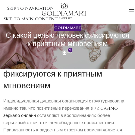
Skip to navigation
Skip to main content
GOLDIAMART
С какой целью человек фиксируются
к приятным мгновениям
0
С какой целью человек
фиксируются к приятным
мгновениям
Индивидуальная душевная организация структурирована
именно так, что позитивные переживания в
7k casino
зеркало онлайн
оставляют в воспоминаниях более
серьезный отпечаток, чем обыденные происшествия.
Привязанность к радостным отрезкам времени является