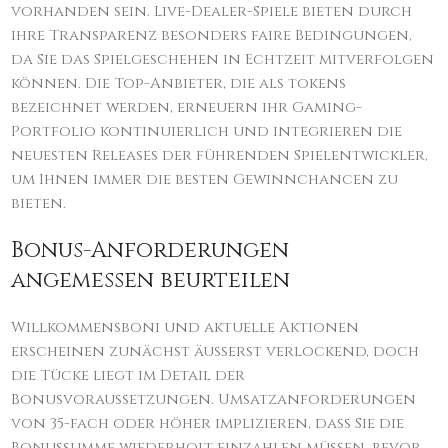
vorhanden sein. Live-Dealer-Spiele bieten durch
ihre Transparenz besonders faire Bedingungen,
da Sie das Spielgeschehen in Echtzeit mitverfolgen
können. Die Top-Anbieter, die als tokens
bezeichnet werden, erneuern ihr Gaming-
Portfolio kontinuierlich und integrieren die
neuesten Releases der führenden Spielentwickler,
um Ihnen immer die besten Gewinnchancen zu
bieten.
Bonus-Anforderungen
angemessen beurteilen
Willkommensboni und aktuelle Aktionen
erscheinen zunächst äußerst verlockend, doch
die Tücke liegt im Detail der
Bonusvoraussetzungen. Umsatzanforderungen
von 35-fach oder höher implizieren, dass Sie die
Bonussumme wiederholt einzahlen müssen, bevor