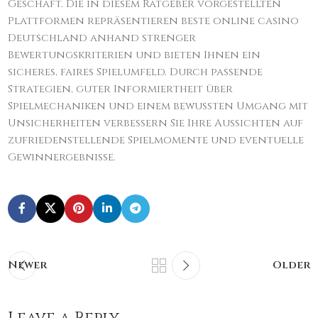
Geschäft. Die in diesem Ratgeber vorgestellten
Plattformen repräsentieren beste online casino
Deutschland anhand strenger
Bewertungskriterien und bieten Ihnen ein
sicheres, faires Spielumfeld. Durch passende
Strategien, guter Informiertheit über
Spielmechaniken und einem bewussten Umgang mit
Unsicherheiten verbessern Sie Ihre Aussichten auf
zufriedenstellende Spielmomente und eventuelle
Gewinnergebnisse.
Newer
Older