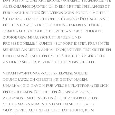
das wesentliche Kriterium, während transparente
Auszahlungsquoten und ein breites Spielangebot
für nachhaltiges Spielvergnügen sorgen. Achten
Sie darauf, dass beste online casino Deutschland
nicht nur mit verlockenden Startboni lockt,
sondern auch gerechte Wettanforderungen,
zügige Gewinnausschüttungen und
professionellen Kundensupport bietet. Prüfen Sie
mehrere Anbieter anhand objektiver Testkriterien
und lesen Sie authentische Erfahrungsberichte
anderer Spieler, bevor Sie sich registrieren.
Verantwortungsvolle Spielweise sollte
grundsätzlich oberste Priorität haben,
unabhängig davon für welche Plattform Sie sich
entschließen. Definieren Sie angemessene
Ausgabenlimits, nutzen Sie die angebotenen
Schutzmaßnahmen und sehen Sie digitales
Glücksspiel als Freizeitbeschäftigung, kein