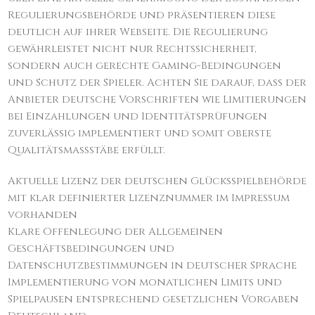
Regulierungsbehörde und präsentieren diese
deutlich auf ihrer Webseite. Die Regulierung
gewährleistet nicht nur Rechtssicherheit,
sondern auch gerechte Gaming-Bedingungen
und Schutz der Spieler. Achten Sie darauf, dass der
Anbieter deutsche Vorschriften wie Limitierungen
bei Einzahlungen und Identitätsprüfungen
zuverlässig implementiert und somit oberste
Qualitätsmaßstäbe erfüllt.
Aktuelle Lizenz der deutschen Glücksspielbehörde
mit klar definierter Lizenznummer im Impressum
vorhanden
Klare Offenlegung der Allgemeinen
Geschäftsbedingungen und
Datenschutzbestimmungen in deutscher Sprache
Implementierung von monatlichen Limits und
Spielpausen entsprechend gesetzlichen Vorgaben