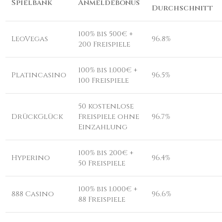
Spielbank
Anmeldebonus
Durchschnitt
100% bis 500€ +
LeoVegas
96.8%
200 Freispiele
100% bis 1.000€ +
Platincasino
96.5%
100 Freispiele
50 kostenlose
DrückGlück
Freispiele ohne
96.7%
Einzahlung
100% bis 200€ +
Hyperino
96.4%
50 Freispiele
100% bis 1.000€ +
888 Casino
96.6%
88 Freispiele