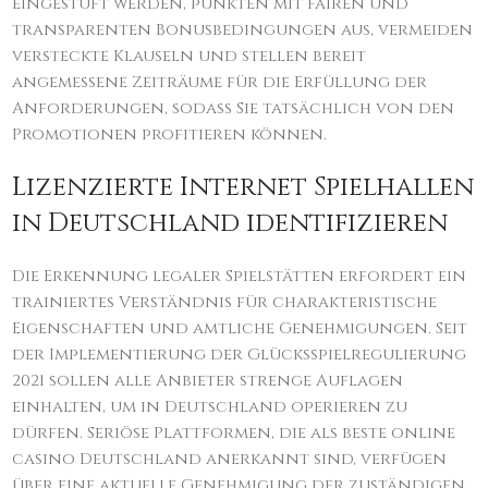
eingestuft werden, punkten mit fairen und
transparenten Bonusbedingungen aus, vermeiden
versteckte Klauseln und stellen bereit
angemessene Zeiträume für die Erfüllung der
Anforderungen, sodass Sie tatsächlich von den
Promotionen profitieren können.
Lizenzierte Internet Spielhallen
in Deutschland identifizieren
Die Erkennung legaler Spielstätten erfordert ein
trainiertes Verständnis für charakteristische
Eigenschaften und amtliche Genehmigungen. Seit
der Implementierung der Glücksspielregulierung
2021 sollen alle Anbieter strenge Auflagen
einhalten, um in Deutschland operieren zu
dürfen. Seriöse Plattformen, die als beste online
casino Deutschland anerkannt sind, verfügen
über eine aktuelle Genehmigung der zuständigen