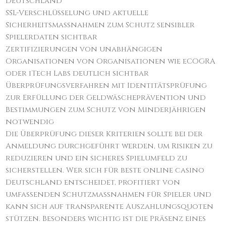
Deutschland
SSL-Verschlüsselung und aktuelle
Sicherheitsmaßnahmen zum Schutz sensibler
Spielerdaten sichtbar
Zertifizierungen von unabhängigen
Organisationen von Organisationen wie eCOGRA
oder iTech Labs deutlich sichtbar
Überprüfungsverfahren mit Identitätsprüfung
zur Erfüllung der Geldwäscheprävention und
Bestimmungen zum Schutz von Minderjährigen
notwendig
Die Überprüfung dieser Kriterien sollte bei der
Anmeldung durchgeführt werden, um Risiken zu
reduzieren und ein sicheres Spielumfeld zu
sicherstellen. Wer sich für beste online casino
Deutschland entscheidet, profitiert von
umfassenden Schutzmaßnahmen für Spieler und
kann sich auf transparente Auszahlungsquoten
stützen. Besonders wichtig ist die Präsenz eines