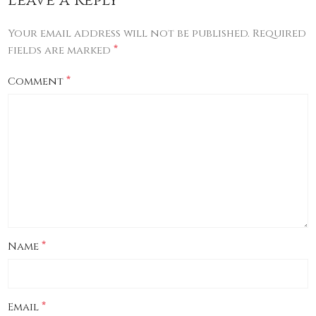
Leave a Reply
Your email address will not be published.
Required
*
fields are marked
*
Comment
*
Name
*
Email