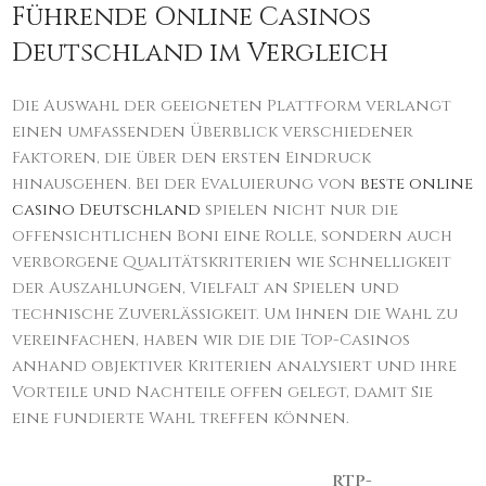
Führende Online Casinos
Deutschland im Vergleich
Die Auswahl der geeigneten Plattform verlangt
einen umfassenden Überblick verschiedener
Faktoren, die über den ersten Eindruck
hinausgehen. Bei der Evaluierung von
beste online
casino Deutschland
spielen nicht nur die
offensichtlichen Boni eine Rolle, sondern auch
verborgene Qualitätskriterien wie Schnelligkeit
der Auszahlungen, Vielfalt an Spielen und
technische Zuverlässigkeit. Um Ihnen die Wahl zu
vereinfachen, haben wir die die Top-Casinos
anhand objektiver Kriterien analysiert und ihre
Vorteile und Nachteile offen gelegt, damit Sie
eine fundierte Wahl treffen können.
RTP-