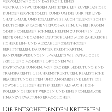
vervollständigen das Profil eines
vertrauenswürdigen Anbieters. Ein zuverlässiger
Kundenservice sollte rund um die Uhr per Live-
Chat, E-Mail und idealerweise auch telefonisch in
deutscher Sprache verfügbar sein, um bei Fragen
oder Problemen schnell helfen zu können. Das
beste online casino Deutschland muss zahlreiche
sichere Ein- und Auszahlungsmethoden
bereitstellen, darunter Kreditkarten,
Banküberweisungen, E-Wallets wie PayPal oder
Skrill und moderne Optionen wie
Kryptowährungen. Von großer Bedeutung sind
transparente Gebührenstrukturen, realistische
Bearbeitungszeiten und angemessene Limits, die
sowohl Gelegenheitsspielern als auch High-
Rollern gerecht werden und eine problemlose
Finanzverwaltung ermöglichen.
Die entscheidenden Kriterien