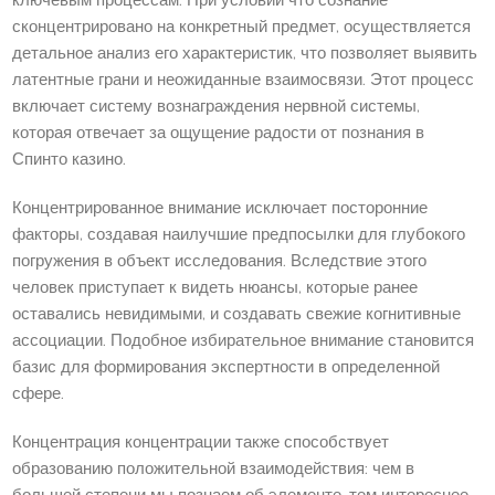
ключевым процессам. При условии что сознание
сконцентрировано на конкретный предмет, осуществляется
детальное анализ его характеристик, что позволяет выявить
латентные грани и неожиданные взаимосвязи. Этот процесс
включает систему вознаграждения нервной системы,
которая отвечает за ощущение радости от познания в
Спинто казино.
Концентрированное внимание исключает посторонние
факторы, создавая наилучшие предпосылки для глубокого
погружения в объект исследования. Вследствие этого
человек приступает к видеть нюансы, которые ранее
оставались невидимыми, и создавать свежие когнитивные
ассоциации. Подобное избирательное внимание становится
базис для формирования экспертности в определенной
сфере.
Концентрация концентрации также способствует
образованию положительной взаимодействия: чем в