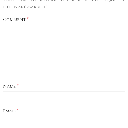
Your email address will not be published.
Required
*
fields are marked
*
Comment
*
Name
*
Email