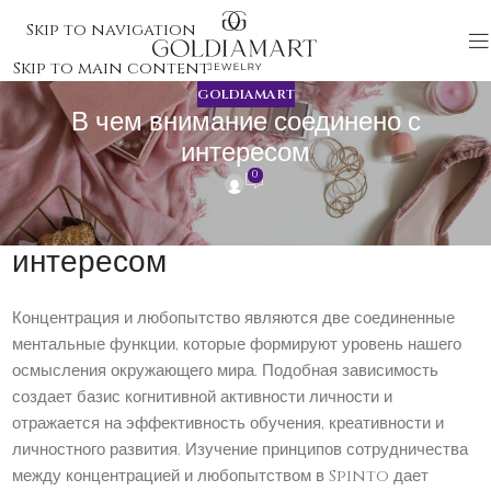
Skip to navigation
Skip to main content
GOLDIAMART
В чем внимание соединено с
интересом
0
В чем внимание соединено с
интересом
Концентрация и любопытство являются две соединенные
ментальные функции, которые формируют уровень нашего
осмысления окружающего мира. Подобная зависимость
создает базис когнитивной активности личности и
отражается на эффективность обучения, креативности и
личностного развития. Изучение принципов сотрудничества
между концентрацией и любопытством в Spinto дает