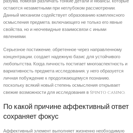
разума, помогая различать тонкие детали и нюансы, которые
остаются незаметными при неглубоком рассмотрении.
Данный механизм содействует образованию комплексного
осмысления предмета, включающего не только его явные
свойства, но и неочевидные взаимосвязи с иными
явлениями.
Серьезное постижение, обретенное через направленному
концентрации, создает надежную базис для устойчивого
любопытства. Когда личность постигает многоаспектность и
вариативность предмета исследования, у него образуется
личная побуждение к продолжающемуся познанию,
поскольку всякий новый степень осмысления открывает
свежие возможности для исследования в Spinto casino.
По какой причине аффективный ответ
сохраняет фокус
Аффективный элемент выполняет жизненно необходимую