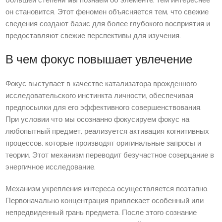
большей степени мы познаем об элементе, тем интереснее
он становится. Этот феномен объясняется тем, что свежие
сведения создают базис для более глубокого восприятия и
предоставляют свежие перспективы для изучения.
В чем фокус повышает увлечение
Фокус выступает в качестве катализатора врожденного
исследовательского инстинкта личности, обеспечивая
предпосылки для его эффективного совершенствования.
При условии что мы осознанно фокусируем фокус на
любопытный предмет, реализуется активация когнитивных
процессов, которые производят оригинальные запросы и
теории. Этот механизм переводит безучастное созерцание в
энергичное исследование.
Механизм укрепления интереса осуществляется поэтапно.
Первоначально концентрация привлекает особенный или
непредвиденный грань предмета. После этого сознание