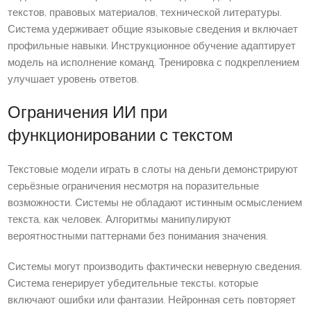
текстов, правовых материалов, технической литературы.
Система удерживает общие языковые сведения и включает
профильные навыки. Инструкционное обучение адаптирует
модель на исполнение команд. Тренировка с подкреплением
улучшает уровень ответов.
Ограничения ИИ при
функционировании с текстом
Текстовые модели играть в слоты на деньги демонстрируют
серьёзные ограничения несмотря на поразительные
возможности. Системы не обладают истинным осмыслением
текста, как человек. Алгоритмы манипулируют
вероятностными паттернами без понимания значения.
Системы могут производить фактически неверную сведения.
Система генерирует убедительные тексты, которые
включают ошибки или фантазии. Нейронная сеть повторяет