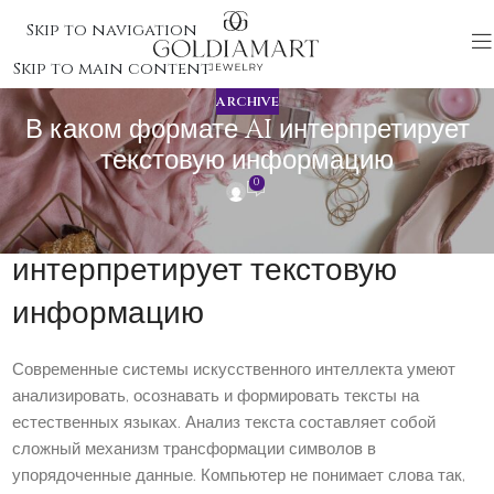
Skip to navigation
Skip to main content
ARCHIVE
В каком формате AI интерпретирует
текстовую информацию
0
В каком формате AI
интерпретирует текстовую
информацию
Современные системы искусственного интеллекта умеют
анализировать, осознавать и формировать тексты на
естественных языках. Анализ текста составляет собой
сложный механизм трансформации символов в
упорядоченные данные. Компьютер не понимает слова так,