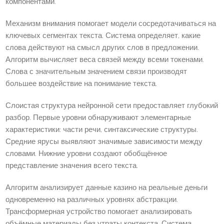
компонентами.
Механизм внимания помогает модели сосредотачиваться на
ключевых сегментах текста. Система определяет, какие
слова действуют на смысл других слов в предложении.
Алгоритм вычисляет веса связей между всеми токенами.
Слова с значительным значением связи производят
большее воздействие на понимание текста.
Слоистая структура нейронной сети предоставляет глубокий
разбор. Первые уровни обнаруживают элементарные
характеристики: части речи, синтаксические структуры.
Средние ярусы выявляют значимые зависимости между
словами. Нижние уровни создают обобщённое
представление значения всего текста.
Алгоритм анализирует данные казино на реальные деньги
одновременно на различных уровнях абстракции.
Трансформерная устройство помогает анализировать
объёмные материалы без утраты контекста. Система