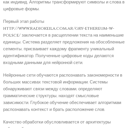
как индивид. Алгоритмы трансформируют символы и слова в
цифровые формы.
Первый этап работы
http://www.radiokeila.com.ar/gry-ethereum-w-
polsce/
заключается в расщеплении текста на наименьшие
единицы. Система разделяет предложения на обособленные
сегменты, присваивает каждому фрагменту уникальный
идентификатор. Полученные цифровые коды делаются
входными данными для нейронной сети.
Нейронные сети обучаются распознавать закономерности в
больших массивах текстовой информации. Системы
обнаруживают связи между словами, определяют
грамматические структуры, находят смысловые
зависимости. Глубокое обучение обеспечивает алгоритмам
распознавать контекст и брать расположение слов.
Качество обработки обусловливается от архитектуры