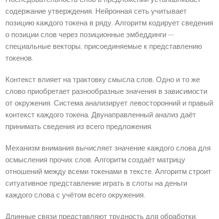
содержание утверждения. Нейронная сеть учитывает
позицию каждого токена в ряду. Алгоритм кодирует сведения
о позиции слов через позиционные эмбеддинги —
специальные векторы, присоединяемые к представлению
токенов.
Контекст влияет на трактовку смысла слов. Одно и то же
слово приобретает разнообразные значения в зависимости
от окружения. Система анализирует левосторонний и правый
контекст каждого токена. Двунаправленный анализ даёт
принимать сведения из всего предложения.
Механизм внимания вычисляет значение каждого слова для
осмысления прочих слов. Алгоритм создаёт матрицу
отношений между всеми токенами в тексте. Алгоритм строит
ситуативное представление играть в слоты на деньги
каждого слова с учётом всего окружения.
Длинные связи представляют трудность для обработки.