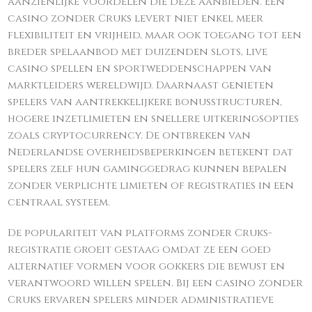
aanzienlijke voordelen die deze aanbieden. Een
casino zonder Cruks levert niet enkel meer
flexibiliteit en vrijheid, maar ook toegang tot een
breder spelaanbod met duizenden slots, live
casino spellen en sportweddenschappen van
marktleiders wereldwijd. Daarnaast genieten
spelers van aantrekkelijkere bonusstructuren,
hogere inzetlimieten en snellere uitkeringsopties
zoals cryptocurrency. De ontbreken van
Nederlandse overheidsbeperkingen betekent dat
spelers zelf hun gaminggedrag kunnen bepalen
zonder verplichte limieten of registraties in een
centraal systeem.
De populariteit van platforms zonder Cruks-
registratie groeit gestaag omdat ze een goed
alternatief vormen voor gokkers die bewust en
verantwoord willen spelen. Bij een casino zonder
Cruks ervaren spelers minder administratieve