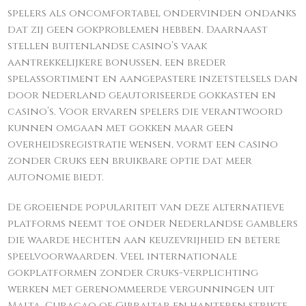
spelers als oncomfortabel ondervinden ondanks
dat zij geen gokproblemen hebben. Daarnaast
stellen buitenlandse casino’s vaak
aantrekkelijkere bonussen, een breder
spelassortiment en aangepastere inzetstelsels dan
door Nederland geautoriseerde gokkasten en
casino’s. Voor ervaren spelers die verantwoord
kunnen omgaan met gokken maar geen
overheidsregistratie wensen, vormt een casino
zonder Cruks een bruikbare optie dat meer
autonomie biedt.
De groeiende populariteit van deze alternatieve
platforms neemt toe onder Nederlandse gamblers
die waarde hechten aan keuzevrijheid en betere
speelvoorwaarden. Veel internationale
gokplatformen zonder Cruks-verplichting
werken met gerenommeerde vergunningen uit
Malta, Curaçao of Gibraltar en hanteren strikte