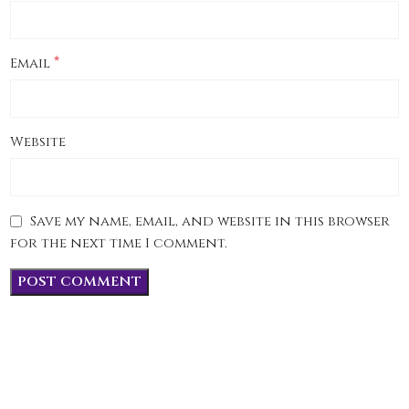
*
Email
Website
Save my name, email, and website in this browser
for the next time I comment.