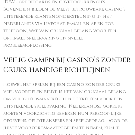
iDEAL, creditcards en cryptocurrencies.
Bovendien bieden de meest betrouwbare casino’s
uitstekende klantenondersteuning in het
Nederlands via livechat, e-mail en af en toe
telefoon, wat van cruciaal belang voor een
optimale spelervaring en snelle
probleemoplossing.
Veilig gamen bij casino’s zonder
Cruks: handige richtlijnen
Hoewel het spelen bij een casino zonder Cruks
veel voordelen biedt, is het van cruciaal belang
om veiligheidsmaatregelen te treffen voor een
uitstekende spelervaring. Nederlandse gokkers
moeten voorzichtig beheren hun persoonlijke
gegevens, geldtransfers en speelgedrag. Door de
juiste voorzorgsmaatregelen te nemen, kun je