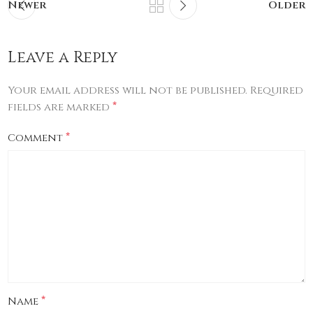
Newer
Older
Leave a Reply
Your email address will not be published.
Required
*
fields are marked
*
Comment
*
Name