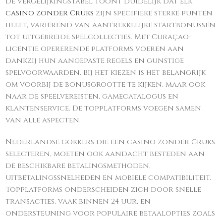
De vergelijkingstabel toont duidelijk dat elk
casino zonder Cruks
zijn specifieke sterke punten
heeft, variërend van aantrekkelijke startbonussen
tot uitgebreide spelcollecties. Met Curaçao-
licentie opererende platforms voeren aan
dankzij hun aangepaste regels en gunstige
spelvoorwaarden. Bij het kiezen is het belangrijk
om voorbij de bonusgrootte te kijken, maar ook
naar de speelvereisten, gamecatalogus en
klantenservice. De topplatforms voegen samen
van alle aspecten.
Nederlandse gokkers die een casino zonder Cruks
selecteren, moeten ook aandacht besteden aan
de beschikbare betalingsmethoden,
uitbetalingssnelheden en mobiele compatibiliteit.
Topplatforms onderscheiden zich door snelle
transacties, vaak binnen 24 uur, en
ondersteuning voor populaire betaalopties zoals