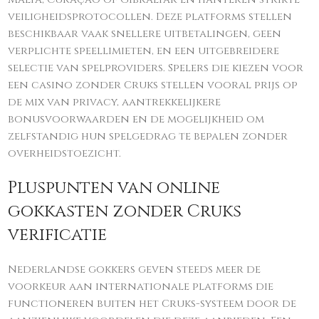
veiligheidsprotocollen. Deze platforms stellen
beschikbaar vaak snellere uitbetalingen, geen
verplichte speellimieten, en een uitgebreidere
selectie van spelproviders. Spelers die kiezen voor
een casino zonder Cruks stellen vooral prijs op
de mix van privacy, aantrekkelijkere
bonusvoorwaarden en de mogelijkheid om
zelfstandig hun spelgedrag te bepalen zonder
overheidstoezicht.
Pluspunten van online
gokkasten zonder Cruks
verificatie
Nederlandse gokkers geven steeds meer de
voorkeur aan internationale platforms die
functioneren buiten het Cruks-systeem door de