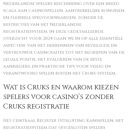
Nederlandse spelers beschikking over een breed
scala aan casinospellen, aantrekkelijke bonussen
en flexibele spelvoorwaarden, zonder de
restricties van het Nederlandse
registratiesysteem. In deze gedetailleerde
overzicht voor 2024 gaan we in op alle essentiële
aspecten: van het herkennen van beveiligde en
vertrouwde casinosaites tot het begrijpen van de
legale positie, het evalueren van de beste
aanbieders, en praktische tips voor veilig en
verantwoord spelen buiten het Cruks-systeem.
Wat is Cruks en waarom kiezen
spelers voor casino’s zonder
Cruks registratie
Het Centraal Register Uitsluiting Kansspelen, het
registratiesysteem dat uitgesloten spelers