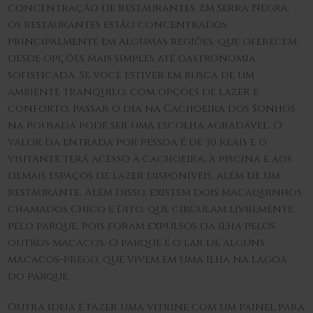
concentração de restaurantes. Em Serra Negra,
os restaurantes estão concentrados
principalmente em algumas regiões, que oferecem
desde opções mais simples até gastronomia
sofisticada. Se você estiver em busca de um
ambiente tranquilo, com opções de lazer e
conforto, passar o dia na Cachoeira dos Sonhos
na pousada pode ser uma escolha agradável. O
valor da entrada por pessoa é de 30 reais e o
visitante terá acesso à cachoeira, à piscina e aos
demais espaços de lazer disponíveis, além de um
restaurante. Além disso, existem dois macaquinhos
chamados Chico e Dito, que circulam livremente
pelo parque, pois foram expulsos da ilha pelos
outros macacos. O parque é o lar de alguns
macacos-prego, que vivem em uma ilha na lagoa
do parque.
Outra ideia é fazer uma vitrine com um painel para