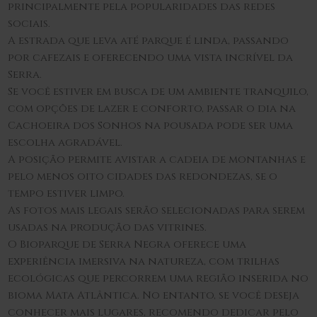
principalmente pela popularidades das redes
sociais.
A estrada que leva até parque é linda, passando
por cafezais e oferecendo uma vista incrível da
Serra.
Se você estiver em busca de um ambiente tranquilo,
com opções de lazer e conforto, passar o dia na
Cachoeira dos Sonhos na pousada pode ser uma
escolha agradável.
A posição permite avistar a cadeia de montanhas e
pelo menos oito cidades das redondezas, se o
tempo estiver limpo.
As fotos mais legais serão selecionadas para serem
usadas na produção das vitrines.
O Bioparque de Serra Negra oferece uma
experiência imersiva na natureza, com trilhas
ecológicas que percorrem uma região inserida no
bioma Mata Atlântica. No entanto, se você deseja
conhecer mais lugares, recomendo dedicar pelo