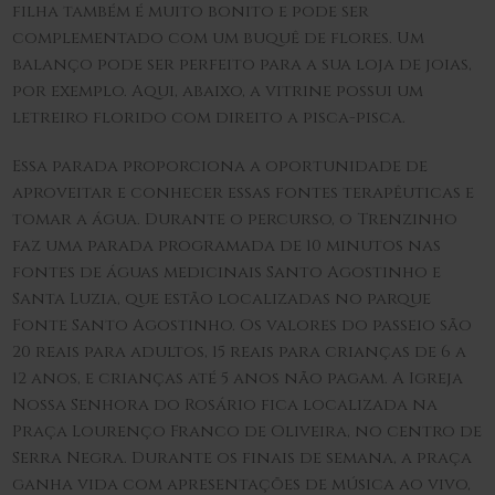
filha também é muito bonito e pode ser
complementado com um buquê de flores. Um
balanço pode ser perfeito para a sua loja de joias,
por exemplo. Aqui, abaixo, a vitrine possui um
letreiro florido com direito a pisca-pisca.
Essa parada proporciona a oportunidade de
aproveitar e conhecer essas fontes terapêuticas e
tomar a água. Durante o percurso, o Trenzinho
faz uma parada programada de 10 minutos nas
fontes de águas medicinais Santo Agostinho e
Santa Luzia, que estão localizadas no parque
Fonte Santo Agostinho. Os valores do passeio são
20 reais para adultos, 15 reais para crianças de 6 a
12 anos, e crianças até 5 anos não pagam. A Igreja
Nossa Senhora do Rosário fica localizada na
Praça Lourenço Franco de Oliveira, no centro de
Serra Negra. Durante os finais de semana, a praça
ganha vida com apresentações de música ao vivo,