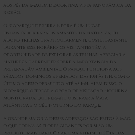
aos pés da imagem descortina vista panorâmica da
região.
O Bioparque de Serra Negra é um lugar
encantador para os amantes da natureza, eu
adoro trilhas e particularmente gostei bastante!
Durante esse horário, os visitantes têm a
oportunidade de explorar as trilhas, apreciar a
natureza e aprender sobre a importância da
preservação ambiental. O parque funciona aos
sábados, domingos e feriados, das 10h às 17h, com o
último acesso permitido até as 16h. Além disso, o
Bioparque oferece a opção de visitação noturna
monitorada, que permite observar a Mata
Atlântica e o céu noturno do parque.
A grande maioria desses adereços são feitos à mão,
o que torna as flores gigantes por si só um
produto mais caro. Criar uma vitrine de Dia das