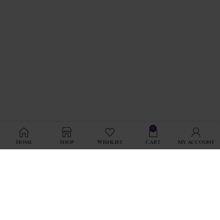
0
Home
Shop
Wishlist
Cart
My account