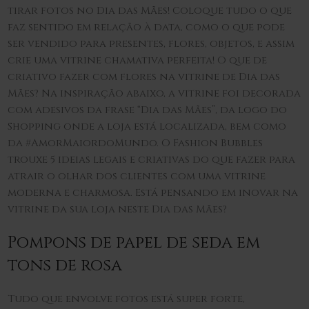
tirar fotos no Dia das Mães! Coloque tudo o que
faz sentido em relação à data, como o que pode
ser vendido para presentes, flores, objetos, e assim
crie uma vitrine chamativa perfeita! O que de
criativo fazer com flores na vitrine de Dia das
Mães? Na inspiração abaixo, a vitrine foi decorada
com adesivos da frase “Dia das Mães”, da logo do
Shopping onde a loja está localizada, bem como
da #AmorMaiordoMundo. O Fashion Bubbles
trouxe 5 ideias legais e criativas do que fazer para
atrair o olhar dos clientes com uma vitrine
moderna e charmosa. Está pensando em inovar na
vitrine da sua loja neste Dia das Mães?
Pompons de papel de seda em
tons de rosa
Tudo que envolve fotos está super forte,