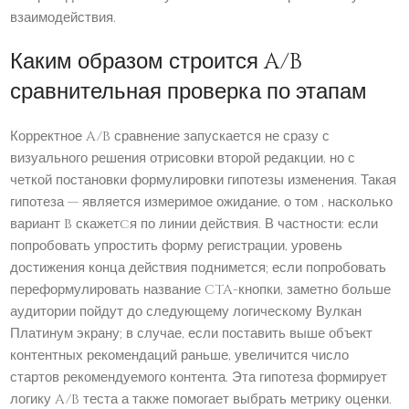
взаимодействия.
Каким образом строится A/B
сравнительная проверка по этапам
Корректное A/B сравнение запускается не сразу с
визуального решения отрисовки второй редакции, но с
четкой постановки формулировки гипотезы изменения. Такая
гипотеза — является измеримое ожидание, о том , насколько
вариант B скажетcя по линии действия. В частности: если
попробовать упростить форму регистрации, уровень
достижения конца действия поднимется; если попробовать
переформулировать название CTA-кнопки, заметно больше
аудитории пойдут до следующему логическому Вулкан
Платинум экрану; в случае, если поставить выше объект
контентных рекомендаций раньше, увеличится число
стартов рекомендуемого контента. Эта гипотеза формирует
логику A/B теста а также помогает выбрать метрику оценки.