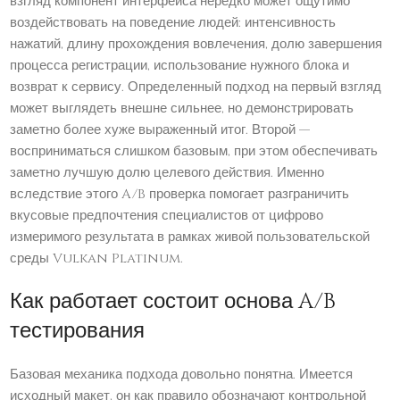
взгляд компонент интерфейса нередко может ощутимо
воздействовать на поведение людей: интенсивность
нажатий, длину прохождения вовлечения, долю завершения
процесса регистрации, использование нужного блока и
возврат к сервису. Определенный подход на первый взгляд
может выглядеть внешне сильнее, но демонстрировать
заметно более хуже выраженный итог. Второй —
восприниматься слишком базовым, при этом обеспечивать
заметно лучшую долю целевого действия. Именно
вследствие этого A/B проверка помогает разграничить
вкусовые предпочтения специалистов от цифрово
измеримого результата в рамках живой пользовательской
среды Vulkan Platinum.
Как работает состоит основа A/B
тестирования
Базовая механика подхода довольно понятна. Имеется
исходный макет, он как правило обозначают контрольной