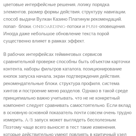
цветовые интерфейсные решения, логику порядка
элементов, размер формы действия, структуру навигации,
способ выдачи Вулкан Казино Платинум рекомендаций,
попап- блоки, onboarding-потоки и push-оповещения.
Иногда даже небольшое обновление текста порой
существенно влияет в рамках эффект.
В рабочих интерфейсах гейминговых сервисов
сравнительной проверке способны быть объектом карточки
контента, наборы фильтров каталога, позиционирование
кнопок запуска начала, экран подтверждения действия,
рекомендательные блоки, структура профиля, система
хинтов и построение меню разделов. Однако в такой среде
принципиально важно учитывать, что не не конкретный
компонент следует сравнивать самостоятельно. Если вклад
в основную основной показатель почти совсем очень трудно
измерить, A/B запуск может выглядеть бесполезным.
Поэтому чаще всего выносят в тест такие изменения,
которые действительно умеют повлиять в критичный узел