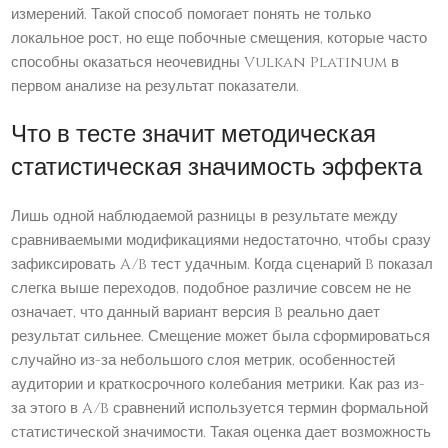
измерений. Такой способ помогает понять не только
локальное рост, но еще побочные смещения, которые часто
способны оказаться неочевидны Vulkan Platinum в
первом анализе на результат показатели.
Что в тесте значит методическая
статистическая значимость эффекта
Лишь одной наблюдаемой разницы в результате между
сравниваемыми модификациями недостаточно, чтобы сразу
зафиксировать A/B тест удачным. Когда сценарий B показал
слегка выше переходов, подобное различие совсем не не
означает, что данный вариант версия B реально дает
результат сильнее. Смещение может была сформироваться
случайно из-за небольшого слоя метрик, особенностей
аудитории и краткосрочного колебания метрики. Как раз из-
за этого в A/B сравнений используется термин формальной
статистической значимости. Такая оценка дает возможность