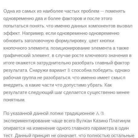
Одна из самых из наиболее частых проблем — поменять
одновременно два и более факторов и после этого
попытаться понять, что именно данных компонентов вызвал
эффект. Например, если одновременно одновременно
обновить заголовочную формулировку, цвет кнопки
кнопочного элемента, позиционирование элемента а также
графический элемент, в случае росте ключевого значения в
итоге окажется затруднительно разобрать главный фактор
результата. Снаружи вариант B способна победить, однако
рабочая группа не разобраться, что именно имеет смысл
внедрить, а какие части что допустимо убрать. Как
результате следующий шаг сделается существенно менее
понятным.
По указанной данной логике традиционное A/B
экспериментирование чаще всего Вулкан Казино Платинум
опирается на изменение одного главного параметра в один
тест. Данный принцип не означает, что полностью остальные