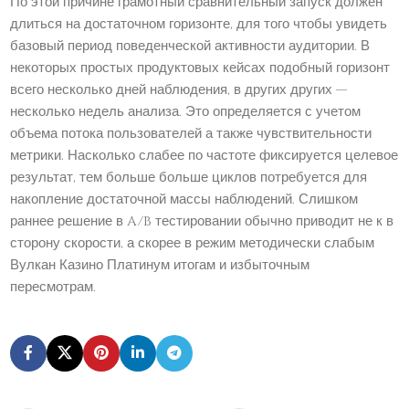
По этой причине грамотный сравнительный запуск должен
длиться на достаточном горизонте, для того чтобы увидеть
базовый период поведенческой активности аудитории. В
некоторых простых продуктовых кейсах подобный горизонт
всего несколько дней наблюдения, в других других —
несколько недель анализа. Это определяется с учетом
объема потока пользователей а также чувствительности
метрики. Насколько слабее по частоте фиксируется целевое
результат, тем больше больше циклов потребуется для
накопление достаточной массы наблюдений. Слишком
раннее решение в A/B тестировании обычно приводит не к в
сторону скорости, а скорее в режим методически слабым
Вулкан Казино Платинум итогам и избыточным
пересмотрам.