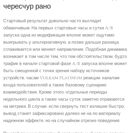
чересчур рано
Стартовый результат довольно часто выглядит
обманчивым. На первых стартовые часы и сутки A/B
запуска одна из модификация вполне может ощутимо
выигрывать у альтернативную, а позже дальше разница
сглаживается или меняет направление. Подобная динамика
возникает в том числе тем, что тем обстоятельством, будто
трафик в начале стартовой фазе A/B запуска вполне может
быть смещенной с точки зрения набору источников
устройств, часам Vulkan Platinum реакции, каналам
входа пользователей а также базовому сценарию
взаимодействия. Кроме этого, отдельные периоды
недельного цикла а также часы суток заметно отражаются
на метрики. В случае, если свернуть тест излишне быстро,
вывод станет зафиксировано далеко не на по материалу
надежном эффекте, но на случайном отрезке поведения.