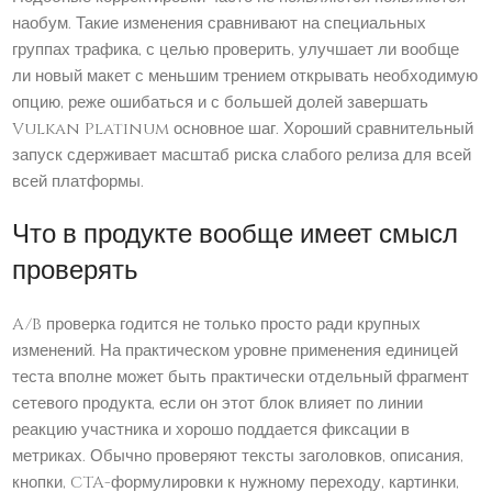
наобум. Такие изменения сравнивают на специальных
группах трафика, с целью проверить, улучшает ли вообще
ли новый макет с меньшим трением открывать необходимую
опцию, реже ошибаться и с большей долей завершать
Vulkan Platinum основное шаг. Хороший сравнительный
запуск сдерживает масштаб риска слабого релиза для всей
всей платформы.
Что в продукте вообще имеет смысл
проверять
A/B проверка годится не только просто ради крупных
изменений. На практическом уровне применения единицей
теста вполне может быть практически отдельный фрагмент
сетевого продукта, если он этот блок влияет по линии
реакцию участника и хорошо поддается фиксации в
метриках. Обычно проверяют тексты заголовков, описания,
кнопки, CTA-формулировки к нужному переходу, картинки,