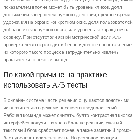
показателем вполне может быть уровень кликов, доля
достижения завершения нужного действия, среднее время
удержания на экране конкретном окне, доля пользователей,
добравшихся к нужного шага, или уровень возвращения к
сервису. При отсутствии ясной метрической цели A/B
проверка легко переходит в беспорядочное сопоставление,
из которого такого процесса затруднительно извлечь
практически полезный вывод.
По какой причине на практике
использовать A/B тесты
В онлайн- системе часть решения ощущаются понятными
исключительно в режиме плоскости предположений.
Рабочая команда может считать, будто контрастная кнопка
интерфейса получит намного больше реакции, сжатый
текстовый блок сработает яснее, а также заметный промо-
блок увеличит вовлеченность. Но реальное реакция