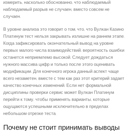
измерить, насколько обоснованно, что наблюдаемый
наблюдаемый разрыв не случаен, вместо совсем не
случаен.
В уровне анализа это говорит о том, что, что Вулкан Казино
Платинум тест нельзя закрывать излишне на раннем этапе.
Когда зафиксировать окончательный вывод на уровне
первых малого числа взаимодействий, вероятность ошибки
останется неприемлемо высокой. Следует дождаться
нужного массива цифр и только после этого оценивать
модификации. Для конечного игрока данный аспект чаще
всего незаметен, вместе с тем как раз этот критерий задает
качество конечных изменений. Если нет формальной
дисциплины проверки сервис может Вулкан Платинум
перейти к тому, чтобы применять варианты, которые
ощущаются успешными исключительно в пределах
небольшом отрезке теста.
Почему не стоит принимать выводы