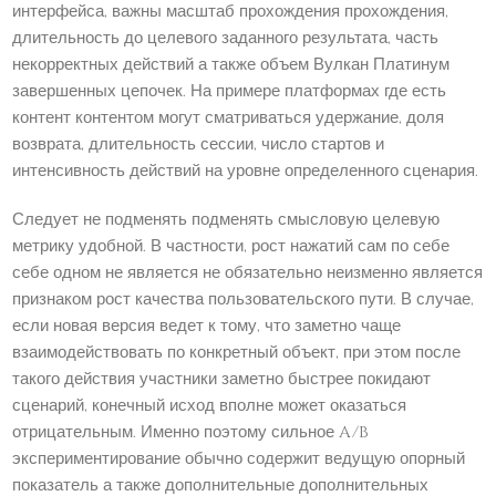
интерфейса, важны масштаб прохождения прохождения,
длительность до целевого заданного результата, часть
некорректных действий а также объем Вулкан Платинум
завершенных цепочек. На примере платформах где есть
контент контентом могут сматриваться удержание, доля
возврата, длительность сессии, число стартов и
интенсивность действий на уровне определенного сценария.
Следует не подменять подменять смысловую целевую
метрику удобной. В частности, рост нажатий сам по себе
себе одном не является не обязательно неизменно является
признаком рост качества пользовательского пути. В случае,
если новая версия ведет к тому, что заметно чаще
взаимодействовать по конкретный объект, при этом после
такого действия участники заметно быстрее покидают
сценарий, конечный исход вполне может оказаться
отрицательным. Именно поэтому сильное A/B
экспериментирование обычно содержит ведущую опорный
показатель а также дополнительные дополнительных