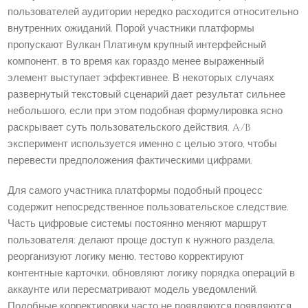
пользователей аудитории нередко расходится относительно
внутренних ожиданий. Порой участники платформы
пропускают Вулкан Платинум крупный интерфейсный
компонент, в то время как гораздо менее выраженный
элемент выступает эффективнее. В некоторых случаях
развернутый текстовый сценарий дает результат сильнее
небольшого, если при этом подобная формулировка ясно
раскрывает суть пользовательского действия. A/B
эксперимент используется именно с целью этого, чтобы
перевести предположения фактическими цифрами.
Для самого участника платформы подобный процесс
содержит непосредственное пользовательское следствие.
Часть цифровые системы постоянно меняют маршрут
пользователя: делают проще доступ к нужного раздела,
реорганизуют логику меню, тестово корректируют
контентные карточки, обновляют логику порядка операций в
аккаунте или пересматривают модель уведомлений.
Подобные корректировки часто не появляются появляются