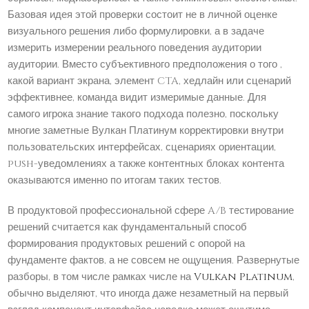
Базовая идея этой проверки состоит не в личной оценке
визуального решения либо формулировки, а в задаче
измерить измерении реального поведения аудитории
аудитории. Вместо субъективного предположения о того ,
какой вариант экрана, элемент CTA, хедлайн или сценарий
эффективнее, команда видит измеримые данные. Для
самого игрока знание такого подхода полезно, поскольку
многие заметные Вулкан Платинум корректировки внутри
пользовательских интерфейсах, сценариях ориентации,
push-уведомлениях а также контентных блоках контента
оказываются именно по итогам таких тестов.
В продуктовой профессиональной сфере A/B тестирование
решений считается как фундаментальный способ
формирования продуктовых решений с опорой на
фундаменте фактов, а не совсем не ощущения. Развернутые
разборы, в том числе рамках числе на
Vulkan Platinum
,
обычно выделяют, что иногда даже незаметный на первый