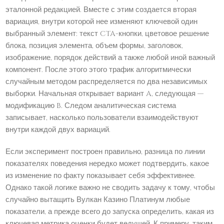
эталонной редакцией. Вместе с этим создается вторая
вариация, внутри которой нее изменяют ключевой один
выбранный элемент: текст CTA-кнопки, цветовое решение
блока, позиция элемента, объем формы, заголовок,
изображение, порядок действий а также любой иной важный
компонент. После этого этого трафик алгоритмически
случайным методом распределяется по два независимых
выборки. Начальная открывает вариант A, следующая —
модификацию B. Следом аналитическая система
записывает, насколько пользователи взаимодействуют
внутри каждой двух вариаций.
Если эксперимент построен правильно, разница по линии
показателях поведения нередко может подтвердить, какое
из изменение по факту показывает себя эффективнее.
Однако такой логике важно не сводить задачу к тому, чтобы
случайно вытащить Вулкан Казино Платинум любые
показатели, а прежде всего до запуска определить, какая из
ключевая метрика оценки будет ведущей. К примеру, таким