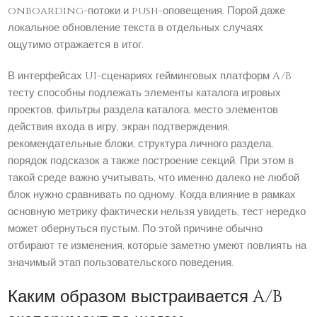
onboarding-потоки и push-оповещения. Порой даже
локальное обновление текста в отдельных случаях
ощутимо отражается в итог.
В интерфейсах UI-сценариях гейминговых платформ A/B
тесту способны подлежать элементы каталога игровых
проектов, фильтры раздела каталога, место элементов
действия входа в игру, экран подтверждения,
рекомендательные блоки, структура личного раздела,
порядок подсказок а также построение секций. При этом в
такой среде важно учитывать, что именно далеко не любой
блок нужно сравнивать по одному. Когда влияние в рамках
основную метрику фактически нельзя увидеть, тест нередко
может обернуться пустым. По этой причине обычно
отбирают те изменения, которые заметно умеют повлиять на
значимый этап пользовательского поведения.
Каким образом выстраивается A/B