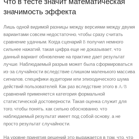
Что в тесте значит математическая
значимость эффекта
Лишь одной видимой разницы между версиями между двумя
вариантами совсем недостаточно, чтобы сразу считать
сравнение удачным. Когда сценарий B получил немного
сильнее нажатий, такая цифра еще не доказывает, что
данный вариант обновление на практике дает результат
лучше. Наблюдаемый разрыв может была сформироваться
из-за случайности вследствие слишком маленького массива
сигналов, специфики аудитории или эпизодического шума
действий пользователей. Как раз вследствие этого в A/B
сравнений применяется категория формальной
статистической достоверности. Такая оценка служит для
того, чтобы понять, как сильно обоснованно, что
наблюдаемый результат имеет под собой основу, а не
просто результат случайности.
На уровне принятия решений это выражается в том, что, что