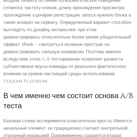
воздействовать по линии пользовательское поведение
сегмента: частоту кликов, длину прохождения просмотра,
прохождение сценария регистрации, запуск нужного блока а
также возврат на сервису. Определенный вариант способен
выглядеть по дизайну интереснее, при этом
демонстрировать относительно более менее убедительный
эффект. Иной — смотреться излишне простым, но
демонстрировать сильную конверсию. Поэтому именно
вследствие этого A/B тестирование позволяет развести
субъективные вкусы команды от реального фактического
влияния на уровне настоящей среды использования
Vulkan Platinum.
В чем именно чем состоит основа A/B
теста
Базовая схема эксперимента относительно проста. Имеется
начальный элемент, он традиционно считают контрольной
эталонной редакцией. Одновременно создается вторая