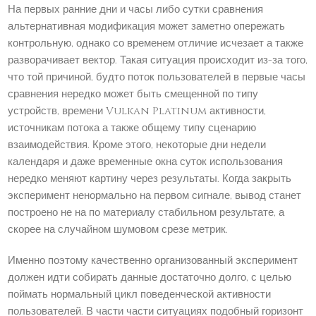
На первых ранние дни и часы либо сутки сравнения
альтернативная модификация может заметно опережать
контрольную, однако со временем отличие исчезает а также
разворачивает вектор. Такая ситуация происходит из-за того,
что той причиной, будто поток пользователей в первые часы
сравнения нередко может быть смещенной по типу
устройств, времени Vulkan Platinum активности,
источникам потока а также общему типу сценарию
взаимодействия. Кроме этого, некоторые дни недели
календаря и даже временные окна суток использования
нередко меняют картину через результаты. Когда закрыть
эксперимент ненормально на первом сигнале, вывод станет
построено не на по материалу стабильном результате, а
скорее на случайном шумовом срезе метрик.
Именно поэтому качественно организованный эксперимент
должен идти собирать данные достаточно долго, с целью
поймать нормальный цикл поведенческой активности
пользователей. В части части ситуациях подобный горизонт