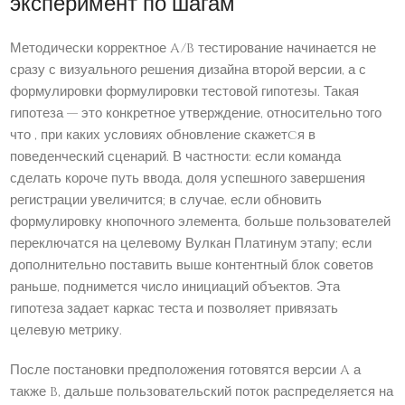
эксперимент по шагам
Методически корректное A/B тестирование начинается не
сразу с визуального решения дизайна второй версии, а с
формулировки формулировки тестовой гипотезы. Такая
гипотеза — это конкретное утверждение, относительно того
что , при каких условиях обновление скажетcя в
поведенческий сценарий. В частности: если команда
сделать короче путь ввода, доля успешного завершения
регистрации увеличится; в случае, если обновить
формулировку кнопочного элемента, больше пользователей
переключатся на целевому Вулкан Платинум этапу; если
дополнительно поставить выше контентный блок советов
раньше, поднимется число инициаций объектов. Эта
гипотеза задает каркас теста и позволяет привязать
целевую метрику.
После постановки предположения готовятся версии A а
также B, дальше пользовательский поток распределяется на