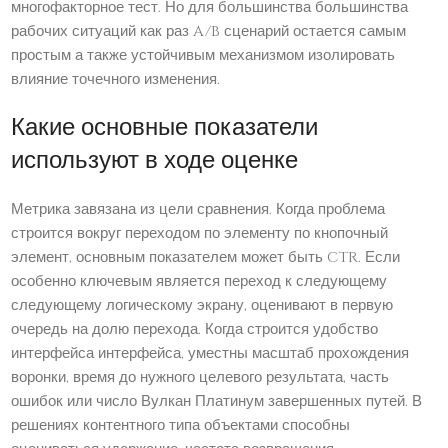
многофакторное тест. Но для большинства большинства
рабочих ситуаций как раз A/B сценарий остается самым
простым а также устойчивым механизмом изолировать
влияние точечного изменения.
Какие основные показатели
используют в ходе оценке
Метрика завязана из цели сравнения. Когда проблема
строится вокруг переходом по элементу по кнопочный
элемент, основным показателем может быть CTR. Если
особенно ключевым является переход к следующему
следующему логическому экрану, оценивают в первую
очередь на долю перехода. Когда строится удобство
интерфейса интерфейса, уместны масштаб прохождения
воронки, время до нужного целевого результата, часть
ошибок или число Вулкан Платинум завершенных путей. В
решениях контентного типа объектами способны