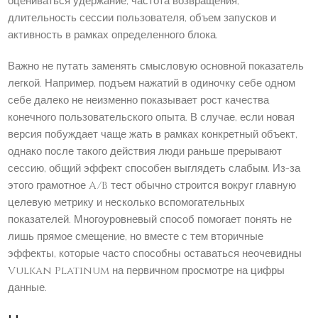
оцениваться удержание, частота возвращения,
длительность сессии пользователя, объем запусков и
активность в рамках определенного блока.
Важно не путать заменять смысловую основной показатель
легкой. Например, подъем нажатий в одиночку себе одном
себе далеко не неизменно показывает рост качества
конечного пользовательского опыта. В случае, если новая
версия побуждает чаще жать в рамках конкретный объект,
однако после такого действия люди раньше прерывают
сессию, общий эффект способен выглядеть слабым. Из-за
этого грамотное A/B тест обычно строится вокруг главную
целевую метрику и несколько вспомогательных
показателей. Многоуровневый способ помогает понять не
лишь прямое смещение, но вместе с тем вторичные
эффекты, которые часто способны оставаться неочевидны
Vulkan Platinum на первичном просмотре на цифры
данные.