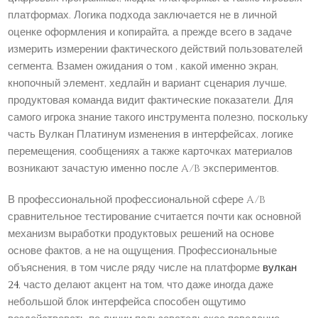
платформах. Логика подхода заключается не в личной
оценке оформления и копирайта, а прежде всего в задаче
измерить измерении фактического действий пользователей
сегмента. Взамен ожидания о том , какой именно экран,
кнопочный элемент, хедлайн и вариант сценария лучше,
продуктовая команда видит фактические показатели. Для
самого игрока знание такого инструмента полезно, поскольку
часть Вулкан Платинум изменения в интерфейсах, логике
перемещения, сообщениях а также карточках материалов
возникают зачастую именно после A/B экспериментов.
В профессиональной профессиональной сфере A/B
сравнительное тестирование считается почти как основной
механизм выработки продуктовых решений на основе
основе фактов, а не на ощущения. Профессиональные
объяснения, в том числе ряду числе на платформе
вулкан
24
, часто делают акцент на том, что даже иногда даже
небольшой блок интерфейса способен ощутимо