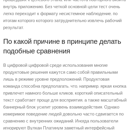
внутрь приложению. Без четкой основной цели тест очень
легко переходит к формату несистемное наблюдение, по
итогам которого которого затруднительно извлечь рабочий
результат.
По какой причине в принципе делать
подобные сравнения
В цифровой цифровой среде использования многие
продуктовые решения кажутся само собой правильными
лишь в режиме уровне предположений. Продуктовая
команда способна предполагать, что, например, яркая кнопка
привлечет намного больше кликов, короткий описательный
текст сработает проще для восприятия, а также масштабный
баннерный блок усилит уровень взаимодействия. Однако
измеримое поведение людей довольно часто сдвигается по
сравнению с внутренних ожиданий. Иногда пользователи
игнорируют Вулкан Платинум заметный интерфейсный