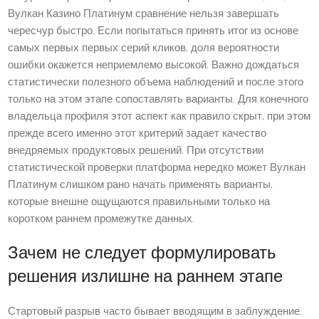
Вулкан Казино Платинум сравнение нельзя завершать
чересчур быстро. Если попытаться принять итог из основе
самых первых первых серий кликов, доля вероятности
ошибки окажется неприемлемо высокой. Важно дождаться
статистически полезного объема наблюдений и после этого
только на этом этапе сопоставлять варианты. Для конечного
владельца профиля этот аспект как правило скрыт, при этом
прежде всего именно этот критерий задает качество
внедряемых продуктовых решений. При отсутствии
статистической проверки платформа нередко может Вулкан
Платинум слишком рано начать применять варианты,
которые внешне ощущаются правильными только на
коротком раннем промежутке данных.
Зачем не следует формулировать
решения излишне на раннем этапе
Стартовый разрыв часто бывает вводящим в заблуждение.