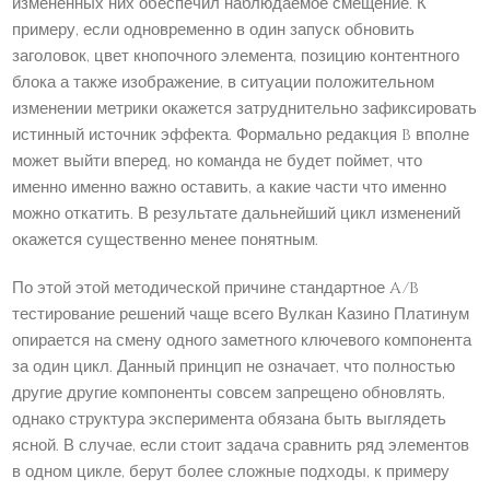
измененных них обеспечил наблюдаемое смещение. К
примеру, если одновременно в один запуск обновить
заголовок, цвет кнопочного элемента, позицию контентного
блока а также изображение, в ситуации положительном
изменении метрики окажется затруднительно зафиксировать
истинный источник эффекта. Формально редакция B вполне
может выйти вперед, но команда не будет поймет, что
именно именно важно оставить, а какие части что именно
можно откатить. В результате дальнейший цикл изменений
окажется существенно менее понятным.
По этой этой методической причине стандартное A/B
тестирование решений чаще всего Вулкан Казино Платинум
опирается на смену одного заметного ключевого компонента
за один цикл. Данный принцип не означает, что полностью
другие другие компоненты совсем запрещено обновлять,
однако структура эксперимента обязана быть выглядеть
ясной. В случае, если стоит задача сравнить ряд элементов
в одном цикле, берут более сложные подходы, к примеру