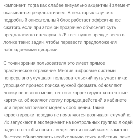
компонент, тогда как слабее визуально акцентный элемент
оказывается результативнее. В некоторых случаях
подробный описательный блок работает эффективнее
сжатого, если при этом он прозрачно объясняет суть
предлагаемого сценария. A/B тест нужно прежде всего в
логике таких задач, чтобы перевести предположения
наблюдаемыми цифрами.
С точки зрения пользователя это имеет прямое
практическое отражение. Многие цифровые системы
непрерывно улучшают пользовательский путь участника:
упрощают процесс поиска нужной формата, обновляют
логику основного меню, тестово корректируют контентные
карточки, обновляют логику порядка действий в кабинете
или пересматривают модель сообщений. Такие
корректировки нередко не появляются возникают случайно.
Их запускают в эксперимент на контрольных группах людей,
ради того чтобы понять, ведет ли ли новый макет заметно
быстрее обнаруживать необходимую точку действия, реже