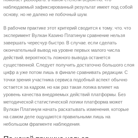
наблюдаемый зафиксированный результат имеет под собой
основу, но не далеко не побочный шум.
В рабочем практике этот критерий сводится к тому, что, что
эксперимент Вулкан Казино Платинум сравнение нельзя
завершать чересчур быстро. В случае, если сделать
окончательный вывод на уровне первых малого числа
действий, вероятность ложного вывода останется
существенной. Следует получить достаточно большого слоя
цифр а уже потом лишь в финале сравнивать редакции. С
точки зрения участника сервиса подобный аспект обычно
остается за кадром, но как раз такая логика влияет на
уровень качества внедряемых действий платформы. Без
методической статистической логики платформа может
Вулкан Платинум начать раскатывать изменения, которые
на самом деле ощущаются правильными лишь на
небольшом фрагменте наблюдения.