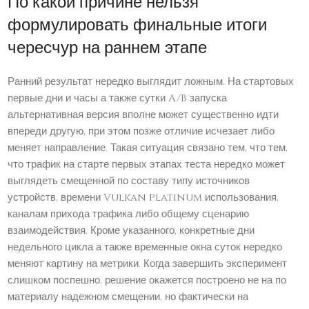
По какой причине нельзя
формулировать финальные итоги
чересчур на раннем этапе
Ранний результат нередко выглядит ложным. На стартовых
первые дни и часы а также сутки A/B запуска
альтернативная версия вполне может существенно идти
впереди другую, при этом позже отличие исчезает либо
меняет направление. Такая ситуация связано тем, что тем,
что трафик на старте первых этапах теста нередко может
выглядеть смещенной по составу типу источников
устройств, времени Vulkan Platinum использования,
каналам прихода трафика либо общему сценарию
взаимодействия. Кроме указанного, конкретные дни
недельного цикла а также временные окна суток нередко
меняют картину на метрики. Когда завершить эксперимент
слишком поспешно, решение окажется построено не на по
материалу надежном смещении, но фактически на