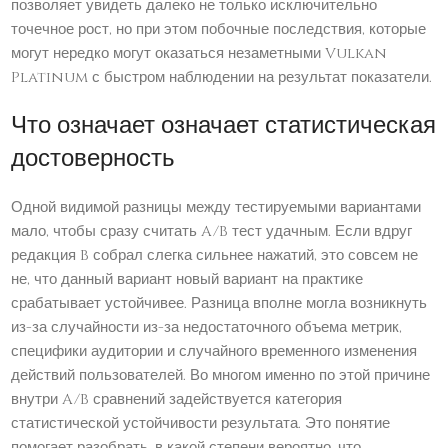
позволяет увидеть далеко не только исключительно
точечное рост, но при этом побочные последствия, которые
могут нередко могут оказаться незаметными Vulkan
Platinum с быстром наблюдении на результат показатели.
Что означает означает статистическая
достоверность
Одной видимой разницы между тестируемыми вариантами
мало, чтобы сразу считать A/B тест удачным. Если вдруг
редакция B собрал слегка сильнее нажатий, это совсем не
не, что данный вариант новый вариант на практике
срабатывает устойчивее. Разница вполне могла возникнуть
из-за случайности из-за недостаточного объема метрик,
специфики аудитории и случайного временного изменения
действий пользователей. Во многом именно по этой причине
внутри A/B сравнений задействуется категория
статистической устойчивости результата. Это понятие
помогает разобрать, в какой степени вероятно, что