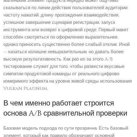
маленький элемент продукта нередко может ощутимо
сказываться по линии действия пользователей аудитории:
частоту нажатий, длину прохождения взаимодействия,
успешное завершение сценария регистрации, запуск
инструмента или возврат к цифровой среде. Первый макет
способен смотреться по оформлению выразительнее,
однако приносить существенно более слабый отклик. Иной
— казаться излишне невыразительным, но давать более
высокую результативность. Как раз из-за этого A/B
тестирование служит для того, чтобы развести вкусовые
симпатии продуктовой команды от реального цифрово
измеримого эффекта на уровне живой среды использования
Vulkan Platinum.
В чем именно работает строится
основа A/B сравнительной проверки
Базовая модель подхода по сути прозрачна. Есть базовый
элемент, который как правило обозначают основной