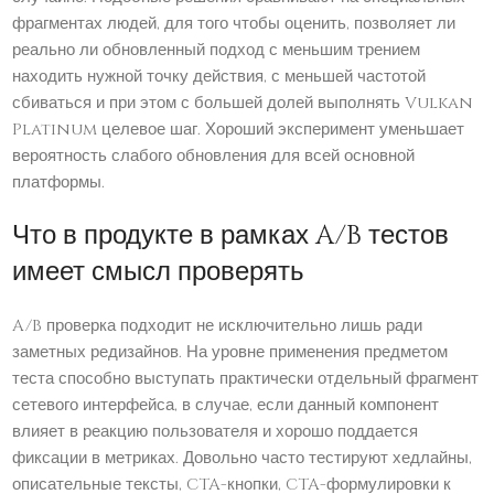
фрагментах людей, для того чтобы оценить, позволяет ли
реально ли обновленный подход с меньшим трением
находить нужной точку действия, с меньшей частотой
сбиваться и при этом с большей долей выполнять Vulkan
Platinum целевое шаг. Хороший эксперимент уменьшает
вероятность слабого обновления для всей основной
платформы.
Что в продукте в рамках A/B тестов
имеет смысл проверять
A/B проверка подходит не исключительно лишь ради
заметных редизайнов. На уровне применения предметом
теста способно выступать практически отдельный фрагмент
сетевого интерфейса, в случае, если данный компонент
влияет в реакцию пользователя и хорошо поддается
фиксации в метриках. Довольно часто тестируют хедлайны,
описательные тексты, CTA-кнопки, CTA-формулировки к