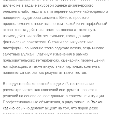
далеко не в задаче вкусовой оценке дизайнерского
элемента либо текста, а в измерении оценке наблюдаемого
поведения аудитории сегмента. Вместо простого
предположения относительно том , какой из интерфейсный
экран, кнопка действия, текст заголовка а также путь
взаимодействия работает сильнее, команда видит
фактические показатели. С точки зрения участника
платформы понимание этого подхода важно, ведь многие
заметные Вулкан Платинум изменения в рамках
пользовательских интерфейсах, сценариях перемещения,
нотификациях а также визуальных карточках контента
появляются как раз как результат таких тестов.
В продуктовой экспертной среде A/B тестирование
рассматривается как ключевой инструмент проверки
решений на основе основе данных, а совсем не интуиции.
Профессиональные объяснения, в ряду также на
Вулкан
казино
, обычно делают акцент на том, что порой даже