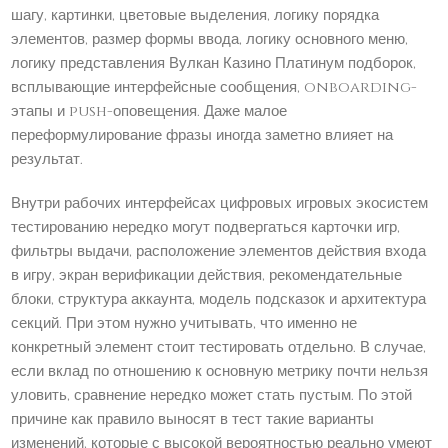
шагу, картинки, цветовые выделения, логику порядка
элементов, размер формы ввода, логику основного меню,
логику представления Вулкан Казино Платинум подборок,
всплывающие интерфейсные сообщения, onboarding-
этапы и push-оповещения. Даже малое
переформулирование фразы иногда заметно влияет на
результат.
Внутри рабочих интерфейсах цифровых игровых экосистем
тестированию нередко могут подвергаться карточки игр,
фильтры выдачи, расположение элементов действия входа
в игру, экран верификации действия, рекомендательные
блоки, структура аккаунта, модель подсказок и архитектура
секций. При этом нужно учитывать, что именно не
конкретный элемент стоит тестировать отдельно. В случае,
если вклад по отношению к основную метрику почти нельзя
уловить, сравнение нередко может стать пустым. По этой
причине как правило выносят в тест такие варианты
изменений, которые с высокой вероятностью реально умеют