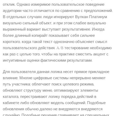
отклик. Однако измеримое пользовательское поведение
аудитории часто отличается по сравнению с предположений.
В отдельных случаях люди игнорируют Вулкан Платинум
визуально сильный объект, и при этом слабее визуально
выраженный вариант выступает результативнее. Иногда
более длинный копирайт показывает себя сильнее
короткого, когда такой текст однозначно объясняет смысл
пользовательского действия. A/B тестирование необходимо
как раз с целью того, чтобы на практике сместить акцент с
интуитивные оценки фактическими результатами.
Для пользователя данная логика несет прямое прикладное
влияние. Многие цифровые системы непрерывно меняют
путь участника: облегчают поиск целевого режима,
обновляют структуру меню, оптимизируют элементы
каталога, перестраивают логику порядка действий в
кабинете либо обновляют модель сообщений. Подобные
обновления обычно далеко не внедряются внедряются
случайно. Подобные решения сравнивают на специальных