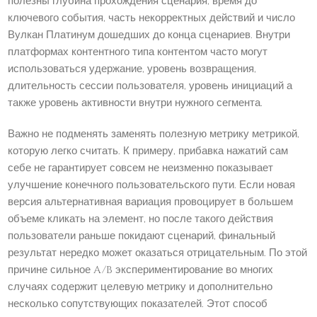
полезны глубина прохождения сценария, время до
ключевого события, часть некорректных действий и число
Вулкан Платинум дошедших до конца сценариев. Внутри
платформах контентного типа контентом часто могут
использоваться удержание, уровень возвращения,
длительность сессии пользователя, уровень инициаций а
также уровень активности внутри нужного сегмента.
Важно не подменять заменять полезную метрику метрикой,
которую легко считать. К примеру, прибавка нажатий сам
себе не гарантирует совсем не неизменно показывает
улучшение конечного пользовательского пути. Если новая
версия альтернативная вариация провоцирует в большем
объеме кликать на элемент, но после такого действия
пользователи раньше покидают сценарий, финальный
результат нередко может оказаться отрицательным. По этой
причине сильное A/B экспериментирование во многих
случаях содержит целевую метрику и дополнительно
несколько сопутствующих показателей. Этот способ