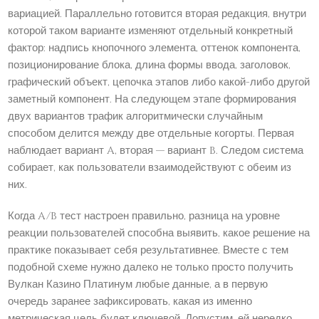
вариацией. Параллельно готовится вторая редакция, внутри
которой таком варианте изменяют отдельный конкретный
фактор: надпись кнопочного элемента, оттенок компонента,
позиционирование блока, длина формы ввода, заголовок,
графический объект, цепочка этапов либо какой-либо другой
заметный компонент. На следующем этапе формирования
двух вариантов трафик алгоритмически случайным
способом делится между две отдельные когорты. Первая
наблюдает вариант A, вторая — вариант B. Следом система
собирает, как пользователи взаимодействуют с обеим из
них.
Когда A/B тест настроен правильно, разница на уровне
реакции пользователей способна выявить, какое решение на
практике показывает себя результативнее. Вместе с тем
подобной схеме нужно далеко не только просто получить
Вулкан Казино Платинум любые данные, а в первую
очередь заранее зафиксировать, какая из именно
метрическая цель будет ключевой. Допустим, ей нередко