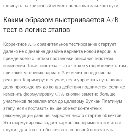
сдвинуть на критичный момент пользовательского пути.
Каким образом выстраивается A/B
тест в логике этапов
Корректное A/B сравнительное тестирование стартует
далеко не с дизайна дизайна варианта новой версии, а
прежде всего с четкой постановки описания гипотезы
изменения. Такая гипотеза — это четкое утверждение, о том ,
при каких условиях вариант B изменит поведение на
реакцию. К примеру: в случае, если упростить путь ввода,
доля прохождения до конца действия поднимется; если же
изменить формулировку CTA-кнопки, заметно больше
участников переключатся до целевому Вулкан Платинум
этапу; если поставить выше объект контентных
рекомендаций раньше, вырастет число стартов объектов.
Эта формулировка задает каркас эксперимента и в итоге
служит для того, чтобы связать основной показатель.