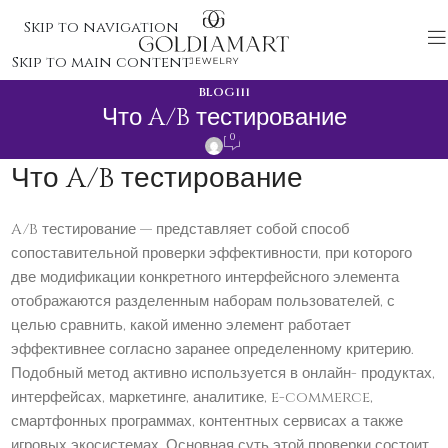
Skip to navigation
Skip to main content
BLOG111
Что A/B тестирование
0
Что A/B тестирование
A/B тестирование — представляет собой способ
сопоставительной проверки эффективности, при которого
две модификации конкретного интерфейсного элемента
отображаются разделенным наборам пользователей, с
целью сравнить, какой именно элемент работает
эффективнее согласно заранее определенному критерию.
Подобный метод активно используется в онлайн- продуктах,
интерфейсах, маркетинге, аналитике, e-commerce,
смартфонных программах, контентных сервисах а также
игровых экосистемах. Основная суть этой проверки состоит