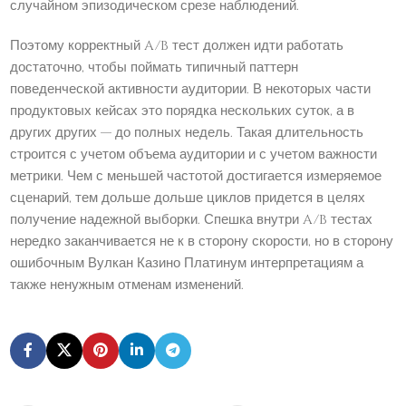
случайном эпизодическом срезе наблюдений.
Поэтому корректный A/B тест должен идти работать
достаточно, чтобы поймать типичный паттерн
поведенческой активности аудитории. В некоторых части
продуктовых кейсах это порядка нескольких суток, а в
других других — до полных недель. Такая длительность
строится с учетом объема аудитории и с учетом важности
метрики. Чем с меньшей частотой достигается измеряемое
сценарий, тем дольше дольше циклов придется в целях
получение надежной выборки. Спешка внутри A/B тестах
нередко заканчивается не к в сторону скорости, но в сторону
ошибочным Вулкан Казино Платинум интерпретациям а
также ненужным отменам изменений.