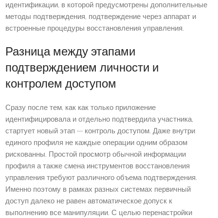
идентификации, в которой предусмотрены дополнительные
методы подтверждения, подтверждение через аппарат и
встроенные процедуры восстановления управления.
Разница между этапами
подтверждением личности и
контролем доступом
Сразу после тем, как как только приложение
идентифицировала и отдельно подтвердила участника,
стартует новый этап — контроль доступом. Даже внутри
единого профиля не каждые операции одним образом
рискованны. Простой просмотр обычной информации
профиля а также смена инструментов восстановления
управления требуют различного объема подтверждения.
Именно поэтому в рамках разных системах первичный
доступ далеко не равен автоматическое допуск к
выполнению все манипуляции. С целью перенастройки