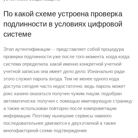
По какой схеме устроена проверка
подлинности в условиях цифровой
системе
Этап аутентификации — представляет собой процедура
проверки подлинности уже после того момента, когда когда
система определила, какой именно конкретной учетной
учетной записью она имеет дело дело. Изначально ради
этого служил пароль входа. Тем не менее одного кода
доступа сегодня часто недостаточно, ведь пароль может
рокс казино оказаться получен чужим лицом, подобран
автоматически, получен с помощью имитирующую страницу
а также использован повторно после компрометации
информации. Поэтому нынешние сервисы намного
последовательнее двигаются к двухэтапной а также
многофакторной схеме подтверждения.