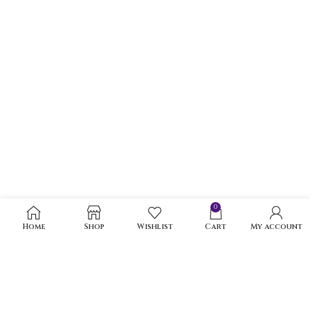
0
Home
Shop
Wishlist
Cart
My account