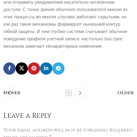
или отправить уведомление касательно нетипичном
доступе. С точки зрения обычного пользователя многие из
этих процессы во многих случаях работают скрытыми, но
как раз такие механизмы формируют нынешний контур
гибкой защиты. И чем глубже система считывает обычное
поведение профиля учетной записи, настолько быстрее
механизм замечает нехарактерные изменения.
Newer
Older
Leave a Reply
Your email address will not be published.
Required