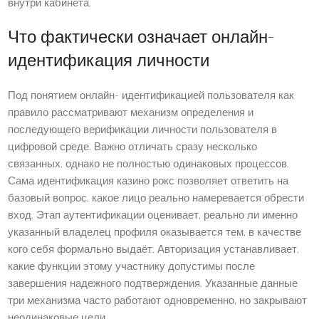
внутри кабинета.
Что фактически означает онлайн-
идентификация личности
Под понятием онлайн- идентификацией пользователя как
правило рассматривают механизм определения и
последующего верификации личности пользователя в
цифровой среде. Важно отличать сразу несколько
связанных, однако не полностью одинаковых процессов.
Сама идентификация казино рокс позволяет ответить на
базовый вопрос, какое лицо реально намеревается обрести
вход. Этап аутентификации оценивает, реально ли именно
указанный владелец профиля оказывается тем, в качестве
кого себя формально выдаёт. Авторизация устанавливает,
какие функции этому участнику допустимы после
завершения надежного подтверждения. Указанные данные
три механизма часто работают одновременно, но закрывают
неодинаковые цели.