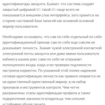
идентификаторы аккаунта. Бывает, что система создаёт
закрытый цифровой ID, такой ID чаще всего не
показывается внешнем слое интерфейса, зато хранится на
стороне системной базе записей как основной основной
маркер пользователя.
Необходимо осознавать, что сам по себе отдельный по себе
идентификационный признак сам по себе еще совсем не
доказывает личность. Знание чужой электронной контактной
электронной почты аккаунта или даже имени пользователя
кабинета казино рокс само по себе не открывает
полноценного входа, когда этап проверки подлинности
настроена корректно. По указанной этой логике надежная
сетевая идентификация личности как правило опирается не
на единственный единственный маркер, а на набор
признаков и инструментов контроля. Чем четче
разграничены этапы идентификации профиля а также
подкрепления законности владельца, тем сильнее
устойчивее общая защита.