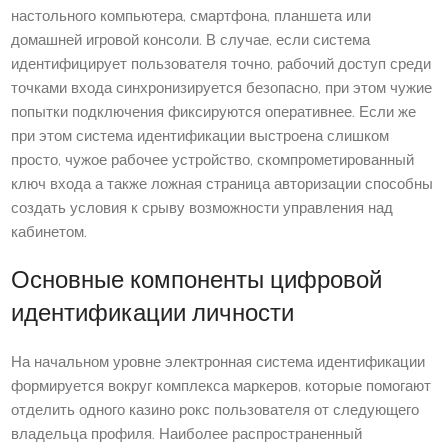
настольного компьютера, смартфона, планшета или
домашней игровой консоли. В случае, если система
идентифицирует пользователя точно, рабочий доступ среди
точками входа синхронизируется безопасно, при этом чужие
попытки подключения фиксируются оперативнее. Если же
при этом система идентификации выстроена слишком
просто, чужое рабочее устройство, скомпрометированный
ключ входа а также ложная страница авторизации способны
создать условия к срыву возможности управления над
кабинетом.
Основные компоненты цифровой
идентификации личности
На начальном уровне электронная система идентификации
формируется вокруг комплекса маркеров, которые помогают
отделить одного казино рокс пользователя от следующего
владельца профиля. Наиболее распространенный