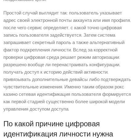
Простой случай выглядит так: пользователь указывает
адрес своей электронной почты аккаунта или имя профиля,
после чего сервис определяет, с какой точно цифровая
запись пользователя задействуется. Затем система
запрашивает секретный пароль а также альтернативный
фактор подкрепления личности. Вслед за корректной
проверки цифровая среда решает режим авторизации:
разрешено вообще ли перенастраивать конфигурации,
получать доступ к историю действий активности,
привязывать дополнительные девайсы либо подтверждать
чувствительные изменения. Именно таким образом рокс
казино сетевая идентификация пользователя формируется
как первой стадией существенно более широкой модели
управления доступом доступа.
По какой причине цифровая
идентификация личности нужна