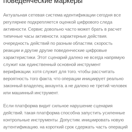
поведенческие маркеры
Актуальная сетевая система идентификации сегодня все
регулярнее подкрепляется оценкой цифрового следа
активности. Сервис довольно часто может брать в расчет
типичные часы активности, характерные действия,
очередность действий по разным областям, скорость
реакции и другие другие поведенческие цифровые
характеристики. Этот сценарий далеко не всегда напрямую
служит как единственный основной инструмент
верификации, хотя служит для того, чтобы рассчитать
вероятность того факта, что операции инициирует реально
законный владелец аккаунта, а не далеко не третий человек
или машинный инструмент.
Если платформа видит сильное нарушение сценария
действий, такая платформа способна запустить усиленные
контрольные инструменты. Допустим, инициировать новую
аутентификацию, на короткий срок сдержать часть операций