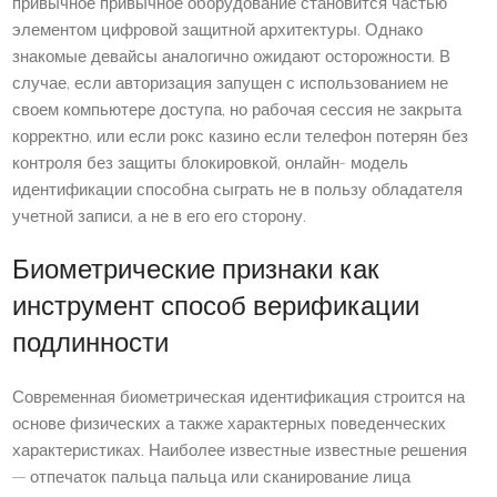
привычное привычное оборудование становится частью
элементом цифровой защитной архитектуры. Однако
знакомые девайсы аналогично ожидают осторожности. В
случае, если авторизация запущен с использованием не
своем компьютере доступа, но рабочая сессия не закрыта
корректно, или если рокс казино если телефон потерян без
контроля без защиты блокировкой, онлайн- модель
идентификации способна сыграть не в пользу обладателя
учетной записи, а не в его его сторону.
Биометрические признаки как
инструмент способ верификации
подлинности
Современная биометрическая идентификация строится на
основе физических а также характерных поведенческих
характеристиках. Наиболее известные известные решения
— отпечаток пальца пальца или сканирование лица