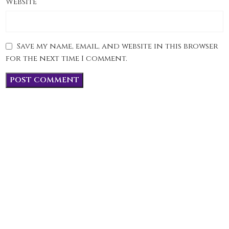
Website
Save my name, email, and website in this browser
for the next time I comment.