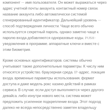
компонент — имя пользователя. Он может выражаться через
адрес учетной почты аккаунта, контактный номер связи,
название аккаунта либо автоматически системой
сгенерированный идентификатор. Дальнейший уровень —
способ подтверждения личности. Чаще всего обычно
используется секретный пароль, однако заметно чаще к
паролю входа добавляются одноразовые коды, push-
уведомления в программе, аппаратные ключи и вместе с
этим биометрия.
Кроме основных идентификаторов, системы обычно
учитывают также дополнительные параметры. К числу ним
относятся устройство, браузерная среда, IP-адрес, локация
входа, временные параметры использования, формат
доступа и даже модель рокс казино действий в рамках
сервиса. В случае, если доступ выполняется через другого
девайса, либо изнутри нового места, система может
предложить усиленное подкрепление входа. Этот подход
далеко не всегда непосредственно заметен владельцу