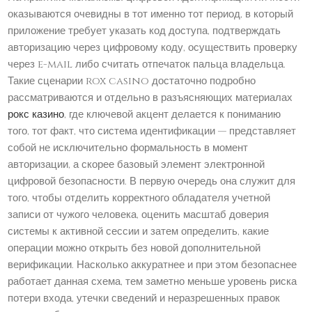
оказываются очевидны в тот именно тот период, в который
приложение требует указать код доступа, подтверждать
авторизацию через цифровому коду, осуществить проверку
через e-mail либо считать отпечаток пальца владельца.
Такие сценарии rox casino достаточно подробно
рассматриваются и отдельно в разъясняющих материалах
рокс казино
, где ключевой акцент делается к пониманию
того, тот факт, что система идентификации — представляет
собой не исключительно формальность в момент
авторизации, а скорее базовый элемент электронной
цифровой безопасности. В первую очередь она служит для
того, чтобы отделить корректного обладателя учетной
записи от чужого человека, оценить масштаб доверия
системы к активной сессии и затем определить, какие
операции можно открыть без новой дополнительной
верификации. Насколько аккуратнее и при этом безопаснее
работает данная схема, тем заметно меньше уровень риска
потери входа, утечки сведений и неразрешенных правок