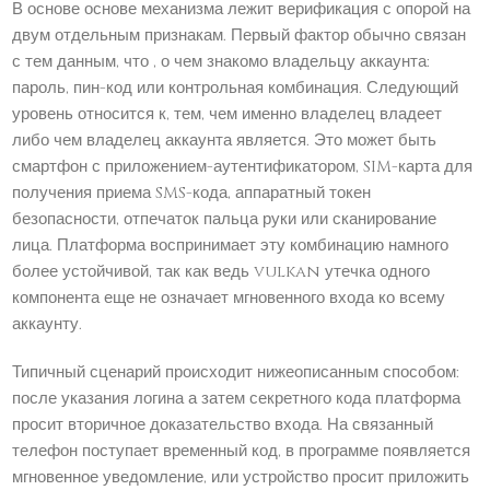
В основе основе механизма лежит верификация с опорой на
двум отдельным признакам. Первый фактор обычно связан
с тем данным, что , о чем знакомо владельцу аккаунта:
пароль, пин-код или контрольная комбинация. Следующий
уровень относится к, тем, чем именно владелец владеет
либо чем владелец аккаунта является. Это может быть
смартфон с приложением-аутентификатором, SIM-карта для
получения приема SMS-кода, аппаратный токен
безопасности, отпечаток пальца руки или сканирование
лица. Платформа воспринимает эту комбинацию намного
более устойчивой, так как ведь vulkan утечка одного
компонента еще не означает мгновенного входа ко всему
аккаунту.
Типичный сценарий происходит нижеописанным способом:
после указания логина а затем секретного кода платформа
просит вторичное доказательство входа. На связанный
телефон поступает временный код, в программе появляется
мгновенное уведомление, или устройство просит приложить