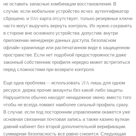
не оставить запасные комбинации восстановления. В
случае, если мобильное устройство исчез, аутентификатор
сброшено, и SIM-карта отсутствует, только резервные ключи
часто могут выручить вернуть контроль. Их нужно сохранять
в стороне вне основного устройства: допустим, внутри
приложении-менеджере данных доступа, безопасном
офлайн-хранилище или распечатанном виде в защищенном
пространстве. Если нет подобной предосторожности даже
законный собственник профиля нередко может встретиться
перед сложностями при возврате контроля.
Еще одна проблема — использовать 2FA лишь для одном
ресурсе, держа прочие аккаунты без какой-либо защиты.
Нарушители обычно находят ненадежное звено, вместо того
чтобы не всегда ломают наиболее сильный профиль сразу.
В случае, если под посторонним управлением окажется уже
основная связанная почтовая запись а также казино вулкан
давний кабинет без второй дополнительной верификации,
суммарная безопасность все равно снизится. Следующая