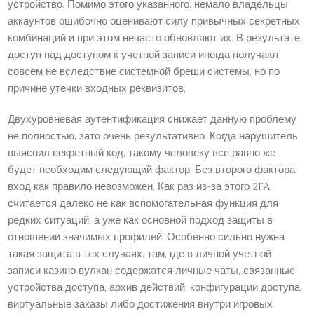
устройство. Помимо этого указанного, немало владельцы
аккаунтов ошибочно оценивают силу привычных секретных
комбинаций и при этом нечасто обновляют их. В результате
доступ над доступом к учетной записи иногда получают
совсем не вследствие системной бреши системы, но по
причине утечки входных реквизитов.
Двухуровневая аутентификация снижает данную проблему
не полностью, зато очень результативно. Когда нарушитель
выяснил секретный код, такому человеку все равно же
будет необходим следующий фактор. Без второго фактора
вход как правило невозможен. Как раз из-за этого 2FA
считается далеко не как вспомогательная функция для
редких ситуаций, а уже как основной подход защиты в
отношении значимых профилей. Особенно сильно нужна
такая защита в тех случаях, там, где в личной учетной
записи казино вулкан содержатся личные чаты, связанные
устройства доступа, архив действий, конфигурации доступа,
виртуальные заказы либо достижения внутри игровых