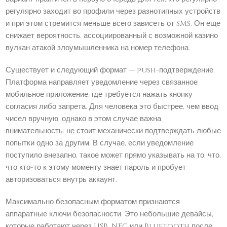
регулярно заходит во профили через разнотипных устройств
и при этом стремится меньше всего зависеть от SMS. Он еще
снижает вероятность, ассоциированный с возможной казино
вулкан атакой злоумышленника на номер телефона.
Существует и следующий формат — push-подтверждение.
Платформа направляет уведомление через связанное
мобильное приложение, где требуется нажать кнопку
согласия либо запрета. Для человека это быстрее, чем ввод
чисел вручную, однако в этом случае важна
внимательность: не стоит механически подтверждать любые
попытки одно за другим. В случае, если уведомление
поступило внезапно, такое может прямо указывать на то, что,
что кто-то к этому моменту знает пароль и пробует
авторизоваться внутрь аккаунт.
Максимально безопасным форматом признаются
аппаратные ключи безопасности. Это небольшие девайсы,
которые работают через USB, NFC или Bluetooth после