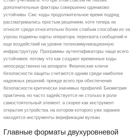
Стоит учитывать, что при этом совсем не любые
дополнительные факторы совершенно одинаково
устойчивы. Смс-коды продолжительное время подряд
рассматривались простым решением, хотя теперь их
относят среди относительно более слабым способам из-за
угрозы подмены карты оператора, перехвата сообщений и
еще воздействий на уровне телекоммуникационную
инфраструктуру. Программы-аутентификаторы чаще всего
устойчивее, потому что как создают временные коды
непосредственно на аппарате. Физические ключи
безопасности защиты считаются одним среди наиболее
надежных решений, прежде всего при обеспечения
безопасности критически значимых профилей. Биометрия
практична, но часто задействуется не столько в роли
самостоятельный элемент, а скорее как инструмент
открытия устройства, на котором которого уже заранее
находятся инструменты верификации вулкан.
Главные форматы двухуровневой