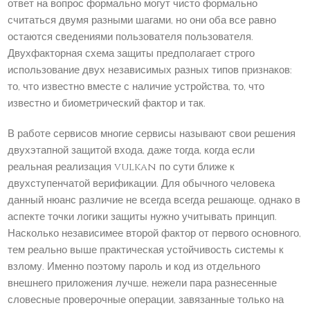
ответ на вопрос формально могут чисто формально
считаться двумя разными шагами, но они оба все равно
остаются сведениями пользователя пользователя.
Двухфакторная схема защиты предполагает строго
использование двух независимых разных типов признаков:
то, что известно вместе с наличие устройства, то, что
известно и биометрический фактор и так.
В работе сервисов многие сервисы называют свои решения
двухэтапной защитой входа, даже тогда, когда если
реальная реализация vulkan по сути ближе к
двухступенчатой верификации. Для обычного человека
данный нюанс различие не всегда всегда решающе, однако в
аспекте точки логики защиты нужно учитывать принцип.
Насколько независимее второй фактор от первого основного,
тем реально выше практическая устойчивость системы к
взлому. Именно поэтому пароль и код из отдельного
внешнего приложения лучше, нежели пара разнесенные
словесные проверочные операции, завязанные только на