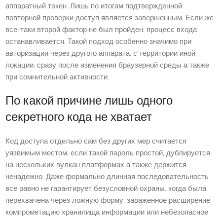
аппаратный токен. Лишь по итогам подтвержденной
повторной проверки доступ является завершенным. Если же
все-таки второй фактор не был пройден, процесс входа
останавливается. Такой подход особенно значимо при
авторизации через другого аппарата, с территории иной
локации, сразу после изменения браузерной среды а также
при сомнительной активности.
По какой причине лишь одного
секретного кода не хватает
Код доступа отдельно сам без других мер считается
уязвимым местом, если такой пароль простой, дублируется
на нескольких вулкан платформах а также держится
ненадежно. Даже формально длинная последовательность
все равно не гарантирует безусловной охраны, когда была
перехвачена через ложную форму, зараженное расширение,
компрометацию хранилища информации или небезопасное