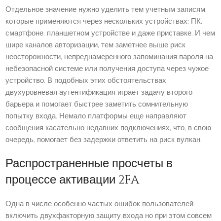
Отдельное значение нужно уделить тем учетным записям,
которые применяются через нескольких устройствах: ПК,
смартфоне, планшетном устройстве и даже приставке. И чем
шире каналов авторизации, тем заметнее выше риск
неосторожности, непреднамеренного запоминания пароля на
небезопасной системе или получения доступа через чужое
устройство. В подобных этих обстоятельствах
двухуровневая аутентификация играет задачу второго
барьера и помогает быстрее заметить сомнительную
попытку входа. Немало платформы еще направляют
сообщения касательно недавних подключениях, что, в свою
очередь, помогает без задержки ответить на риск вулкан.
Распространенные просчеты в
процессе активации 2FA
Одна в числе особенно частых ошибок пользователей —
включить двухфакторную защиту входа но при этом совсем