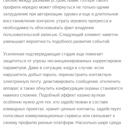
связью между разными устройствами. Потеря такого
профиля нередко может обернуться не только одним
затруднение при авторизации, однако и еще и длительное
восстановление контроля, утрату игрового прогресса и
необходимость обосновывать факт владения
пользовательской записью. Следующий элемент заметно
уменьшает вероятность подобного развития событий.
Усиленная подтверждающая стадия еще помогает
защититься от угрозы несанкционированных корректировок
параметров. Даже в ситуации, когда в случае, если
нарушитель добыл пароль, перенастроить контактную
электронную почту, деактивировать сообщения, отключить
аппарат а также обнулить конфигурации охраны становится
намного сложнее. Подобный эффект казино вулкан
особенно нужно для тех, кто задействован в составе
командных проектах, хранит ценные контакты, задействует
голосовые коммуникационные сервисы или связывает к
своему профилю разные платформ. Насколько шире среда