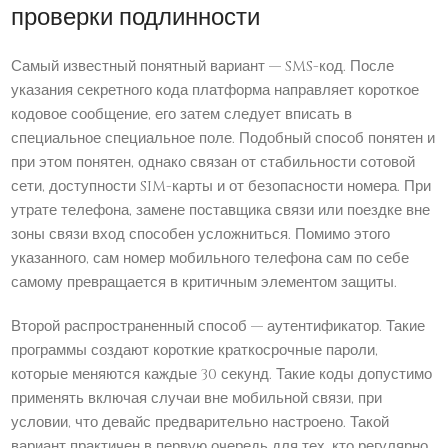
проверки подлинности
Самый известный понятный вариант — SMS-код. После
указания секретного кода платформа направляет короткое
кодовое сообщение, его затем следует вписать в
специальное специальное поле. Подобный способ понятен и
при этом понятен, однако связан от стабильности сотовой
сети, доступности SIM-карты и от безопасности номера. При
утрате телефона, замене поставщика связи или поездке вне
зоны связи вход способен усложниться. Помимо этого
указанного, сам номер мобильного телефона сам по себе
самому превращается в критичным элементом защиты.
Второй распространенный способ — аутентификатор. Такие
программы создают короткие краткосрочные пароли,
которые меняются каждые 30 секунд. Такие коды допустимо
применять включая случаи вне мобильной связи, при
условии, что девайс предварительно настроено. Такой
вариант практичен в первую очередь для тех, кто регулярно