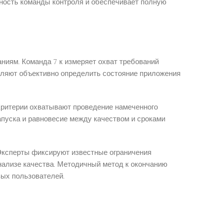
ность команды контроля и обеспечивает полную
ниям. Команда 7 к измеряет охват требований
оляют объективно определить состояние приложения
Критерии охватывают проведение намеченного
апуска и равновесие между качеством и сроками
Эксперты фиксируют известные ограничения
нализе качества. Методичный метод к окончанию
вых пользователей.