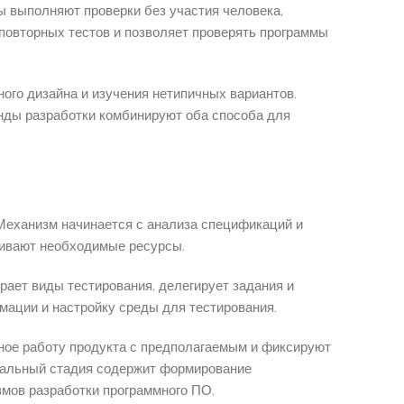
ы выполняют проверки без участия человека,
повторных тестов и позволяет проверять программы
ого дизайна и изучения нетипичных вариантов.
анды разработки комбинируют оба способа для
 Механизм начинается с анализа спецификаций и
нивают необходимые ресурсы.
рает виды тестирования, делегирует задания и
мации и настройку среды для тестирования.
ное работу продукта с предполагаемым и фиксируют
инальный стадия содержит формирование
мов разработки программного ПО.