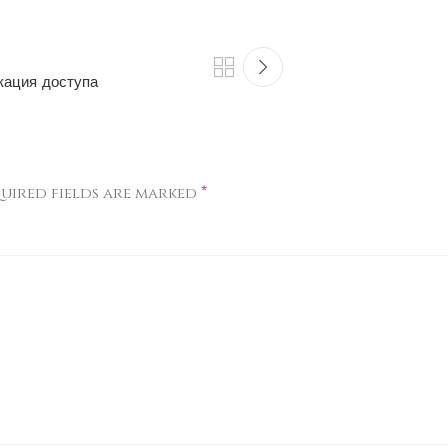
кация доступа
*
uired fields are marked