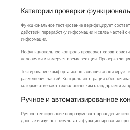
Категории проверки: функционал
Функциональное тестирование верифицирует соответ
действий, переработку информации и связь частей с
информации.
Нефункциональное контроль проверяет характеристик
условиями и измеряет время реакции. Проверка защи
Тестирование комфорта использования анализирует 
размещения частей. Контроль интеграции обеспечива
которые отвечают технологическим стандартам и зап
Ручное и автоматизированное ко
Ручное тестирование подразумевает проведение испы
данные и изучает результаты функционирования про