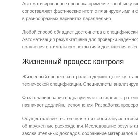
Автоматизированное проверка применяет особые утил
сопоставляют фактические итоги с планируемыми и ф
в разнообразных вариантах параллельно.
Любой способ обладает достоинства в специфических
Автоматизация результативна для проверки надёжнос
получения оптимального покрытия и достижения высо
Жизненный процесс контроля
Жизненный процесс контроля содержит цепочку этапо
технической спецификации. Специалисты анализирую
Фаза планирования подразумевает создание стратеги
назначает дедлайны исполнения. Разработка проверо
Осуществление тестов является собой запуск готов
обнаруженные расхождения. Исследование результато
заключительных докладов, сохранение материалов и