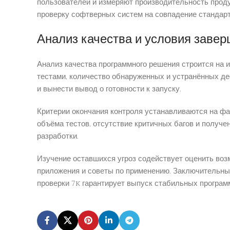
пользователей и измеряют производительность прод
проверку софтверных систем на совпадение стандарт
Анализ качества и условия заве
Анализ качества программного решения строится на 
тестами, количество обнаруженных и устранённых д
и вынести вывод о готовности к запуску.
Критерии окончания контроля устанавливаются на фа
объёма тестов, отсутствие критичных багов и получе
разработки.
Изучение оставшихся угроз содействует оценить во
приложения и советы по применению. Заключительны
проверки 7k гарантирует выпуск стабильных програм