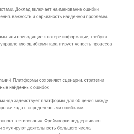
стами. Доклад включает наименование ошибки,
ения, важность и серьёзность найденной проблемы.
аммы или приводящие к потере информации, требуют
 управлению ошибками гарантирует ясность процесса
таний. Платформы сохраняют сценарии, стратегии
нные найденных ошибок.
Команда задействует платформы для общения между
ировки кода с определёнными ошибками.
онного тестирования. Фреймворки поддерживают
ки эмулируют деятельность большого числа