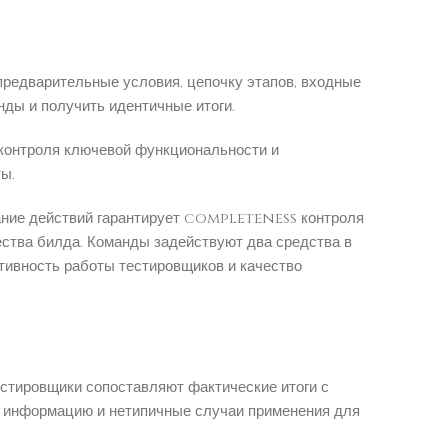
редварительные условия, цепочку этапов, входные
ды и получить идентичные итоги.
 контроля ключевой функциональности и
ы.
ание действий гарантирует completeness контроля
ества билда. Команды задействуют два средства в
тивность работы тестировщиков и качество
стировщики сопоставляют фактические итоги с
е информацию и нетипичные случаи применения для