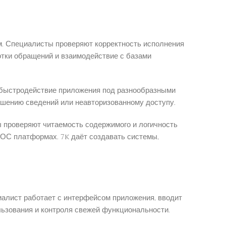
м. Специалисты проверяют корректность исполнения
отки обращений и взаимодействие с базами
т быстродействие приложения под разнообразными
ашению сведений или неавторизованному доступу.
 проверяют читаемость содержимого и логичность
 ОС платформах. 7k даёт создавать системы,
иалист работает с интерфейсом приложения, вводит
ьзования и контроля свежей функциональности.