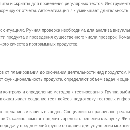
иты и скрипты для проведения регулярных тестов. Инструмент
ормируют отчёты. Автоматизация 7 к уменьшает длительность 
 ситуациях. Ручная проверка необходима для анализа визуальн
ти продукта и проведения существенного числа проверок. Ком
кого качества программных продуктов.
в от планирования до окончания деятельности над продуктом.
т функциональность продукта, определяют объём задач и оце
и контроля и определение методов к тестированию. Группа выби
к охватывает создание тест-кейсов, подготовку тестовых инфор
ых сценариев и запись выводов. Специалисты сравнивают реаль
в 7к казино помогает оценить зрелость решения к запуску. Ф
 передачу предложений группе создания для улучшения механиз