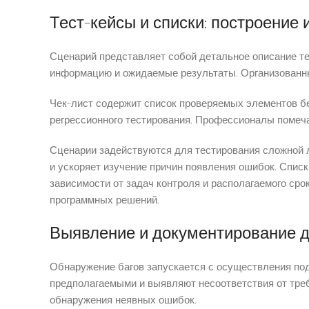
Тест-кейсы и списки: построение
Сценарий представляет собой детальное описание т
информацию и ожидаемые результаты. Организованны
Чек-лист содержит список проверяемых элементов бе
регрессионного тестирования. Профессионалы поме
Сценарии задействуются для тестирования сложной 
и ускоряет изучение причин появления ошибок. Спис
зависимости от задач контроля и располагаемого ср
программных решений.
Выявление и документирование 
Обнаружение багов запускается с осуществления по
предполагаемыми и выявляют несоответствия от тре
обнаружения неявных ошибок.