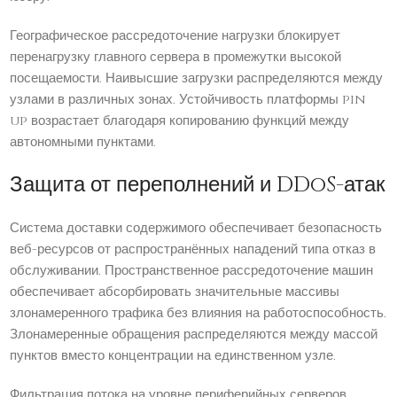
Географическое рассредоточение нагрузки блокирует
перенагрузку главного сервера в промежутки высокой
посещаемости. Наивысшие загрузки распределяются между
узлами в различных зонах. Устойчивость платформы pin
up возрастает благодаря копированию функций между
автономными пунктами.
Защита от переполнений и DDoS-атак
Система доставки содержимого обеспечивает безопасность
веб-ресурсов от распространённых нападений типа отказ в
обслуживании. Пространственное рассредоточение машин
обеспечивает абсорбировать значительные массивы
злонамеренного трафика без влияния на работоспособность.
Злонамеренные обращения распределяются между массой
пунктов вместо концентрации на единственном узле.
Фильтрация потока на уровне периферийных серверов