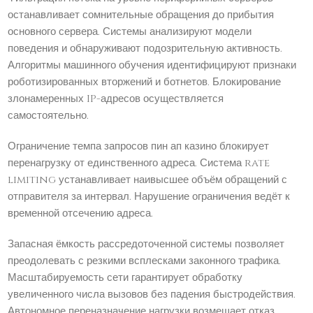
останавливает сомнительные обращения до прибытия
основного сервера. Системы анализируют модели
поведения и обнаруживают подозрительную активность.
Алгоритмы машинного обучения идентифицируют признаки
роботизированных вторжений и ботнетов. Блокирование
злонамеренных IP-адресов осуществляется
самостоятельно.
Ограничение темпа запросов пин ап казино блокирует
перенагрузку от единственного адреса. Система rate
limiting устанавливает наивысшее объём обращений с
отправителя за интервал. Нарушение ограничения ведёт к
временной отсечению адреса.
Запасная ёмкость рассредоточенной системы позволяет
преодолевать с резкими всплесками законного трафика.
Масштабируемость сети гарантирует обработку
увеличенного числа вызовов без падения быстродействия.
Автономное переназначение нагрузки возмещает отказ