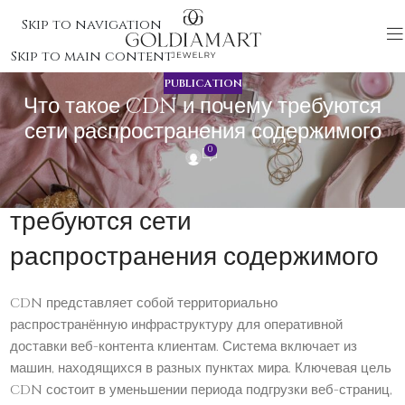
Skip to navigation
Skip to main content
PUBLICATION
Что такое CDN и почему требуются
сети распространения содержимого
0
Что такое CDN и почему
требуются сети
распространения содержимого
CDN представляет собой территориально
распространённую инфраструктуру для оперативной
доставки веб-контента клиентам. Система включает из
машин, находящихся в разных пунктах мира. Ключевая цель
CDN состоит в уменьшении периода подгрузки веб-страниц,