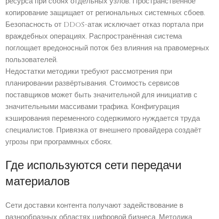
ресурса при сбоях отдельных узлов. Пространственное
копирование защищает от региональных системных сбоев.
Безопасность от DDoS-атак исключает отказ портала при
враждебных операциях. Распространённая система
поглощает вредоносный поток без влияния на правомерных
пользователей.
Недостатки методики требуют рассмотрения при
планировании развёртывания. Стоимость сервисов
поставщиков может быть значительной для инициатив с
значительными массивами трафика. Конфигурация
кэширования переменного содержимого нуждается труда
специалистов. Привязка от внешнего провайдера создаёт
угрозы при программных сбоях.
Где используются сети передачи
материалов
Сети доставки контента получают задействование в
разнообразных областях цифровой бизнеса. Методика