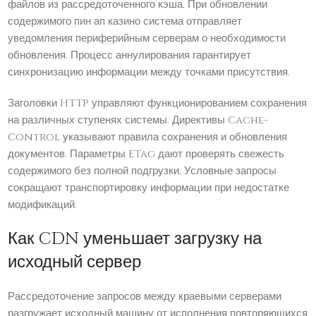
файлов из рассредоточенного кэша. При обновлении
содержимого пин ап казино система отправляет
уведомления периферийным серверам о необходимости
обновления. Процесс аннулирования гарантирует
синхронизацию информации между точками присутствия.
Заголовки HTTP управляют функционированием сохранения
на различных ступенях системы. Директивы Cache-
Control указывают правила сохранения и обновления
документов. Параметры ETag дают проверять свежесть
содержимого без полной подгрузки. Условные запросы
сокращают транспортировку информации при недостатке
модификаций.
Как CDN уменьшает загрузку на
исходный сервер
Рассредоточение запросов между краевыми серверами
разгружает исходный машину от исполнения повторяющихся