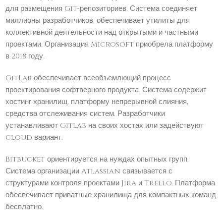
для размещения Git-репозиториев. Система соединяет
миллионы разработчиков, обеспечивает утилиты для
коллективной деятельности над открытыми и частными
проектами. Организация Microsoft приобрела платформу
в 2018 году.
GitLab обеспечивает всеобъемлющий процесс
проектирования софтверного продукта. Система содержит
хостинг хранилищ, платформу непрерывной слияния,
средства отслеживания систем. Разработчики
устанавливают GitLab на своих хостах или задействуют
cloud вариант.
Bitbucket ориентируется на нуждах опытных групп.
Система организации Atlassian связывается с
структурами контроля проектами Jira и Trello. Платформа
обеспечивает приватные хранилища для компактных команд
бесплатно.