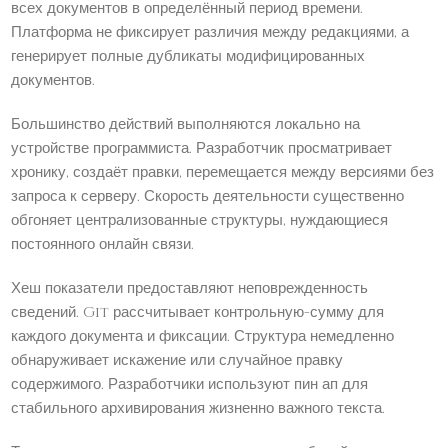
всех документов в определённый период времени.
Платформа не фиксирует различия между редакциями, а
генерирует полные дубликаты модифицированных
документов.
Большинство действий выполняются локально на
устройстве программиста. Разработчик просматривает
хронику, создаёт правки, перемещается между версиями без
запроса к серверу. Скорость деятельности существенно
обгоняет централизованные структуры, нуждающиеся
постоянного онлайн связи.
Хеш показатели предоставляют неповрежденность
сведений. Git рассчитывает контрольную-сумму для
каждого документа и фиксации. Структура немедленно
обнаруживает искажение или случайное правку
содержимого. Разработчики используют пин ап для
стабильного архивирования жизненно важного текста.