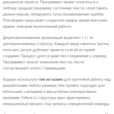
документов проекта. Программист может откатиться к
любому предшествующему состоянию текста, сопоставить
разные версии, обнаружить точку возникновения ошибки.
Платформа записывает создателя правок, время внесения
правок, описание выполненной работы.
Децентрализованная организация выделяет Git от
централизованных структур. Каждый представитель группы
получает целую дубликат проекта со всей историей
создания. Процесс длится даже без соединения к серверу.
Программист вносит изменения местно, после
согласовывает итоги с товарищами.
Кодеры используют
пин ап казино
для групповой работы над
разработками любого размера. Инструмент подходит для
небольших сценариев и масштабных корпоративных
программ. Гибкость структуры дает адаптировать
операционный процесс под запросы определенной команды.