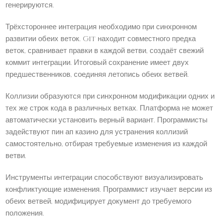
генерируются.
Трёхстороннее интеграция необходимо при синхронном
развитии обеих веток. Git находит совместного предка
веток, сравнивает правки в каждой ветви, создаёт свежий
коммит интеграции. Итоговый сохранение имеет двух
предшественников, соединяя летопись обеих ветвей.
Коллизии образуются при синхронном модификации одних и
тех же строк кода в различных ветках. Платформа не может
автоматически установить верный вариант. Программисты
задействуют пин ап казино для устранения коллизий
самостоятельно, отбирая требуемые изменения из каждой
ветви.
Инструменты интеграции способствуют визуализировать
конфликтующие изменения. Программист изучает версии из
обеих ветвей, модифицирует документ до требуемого
положения.