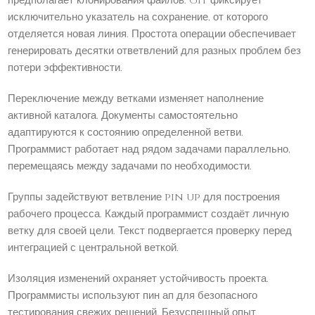
предполагает клонирования файлов. Git фиксирует
исключительно указатель на сохранение, от которого
отделяется новая линия. Простота операции обеспечивает
генерировать десятки ответвлений для разных проблем без
потери эффективности.
Переключение между ветками изменяет наполнение
активной каталога. Документы самостоятельно
адаптируются к состоянию определенной ветви.
Программист работает над рядом задачами параллельно,
перемещаясь между задачами по необходимости.
Группы задействуют ветвление pin up для построения
рабочего процесса. Каждый программист создаёт личную
ветку для своей цели. Текст подвергается проверку перед
интеграцией с центральной веткой.
Изоляция изменений охраняет устойчивость проекта.
Программисты используют пин ап для безопасного
тестирования свежих решений. Безуспешный опыт