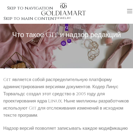
Skip to navigation
Skip to main content
Q
Что такое Git и надзор редакций
0
Что такое Git и надзор
редакций
Git является собой распределительную платформу
администрирования версиями документов. Кодер Линус
Торвальдс создал этот средство в 2005 году для
проектирования ядра Linux. Ныне миллионы разработчиков
используют Git для отслеживания изменений в исходном
тексте программ.
Надзор версий позволяет записывать каждое модификацию