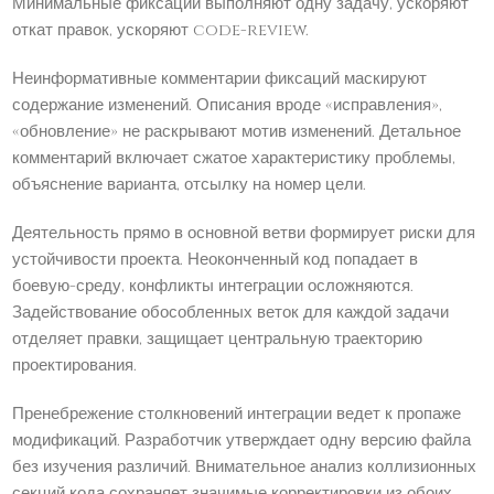
Минимальные фиксации выполняют одну задачу, ускоряют
откат правок, ускоряют code-review.
Неинформативные комментарии фиксаций маскируют
содержание изменений. Описания вроде «исправления»,
«обновление» не раскрывают мотив изменений. Детальное
комментарий включает сжатое характеристику проблемы,
объяснение варианта, отсылку на номер цели.
Деятельность прямо в основной ветви формирует риски для
устойчивости проекта. Неоконченный код попадает в
боевую-среду, конфликты интеграции осложняются.
Задействование обособленных веток для каждой задачи
отделяет правки, защищает центральную траекторию
проектирования.
Пренебрежение столкновений интеграции ведет к пропаже
модификаций. Разработчик утверждает одну версию файла
без изучения различий. Внимательное анализ коллизионных
секций кода сохраняет значимые корректировки из обоих