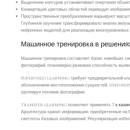
Выделение контуров устанавливает очертания объе
Конвертация цветовых областей переводит изображе
Пространственные преобразования варьируют масшт
Глубинное изучение трансформировало анализ визуа
нейронных моделей для реализации многоуровневых з
Машинное тренировка в решения
Машинное тренировка составляет базис новейших си
фотографий, планомерно развивая способность выяв
Supervised learning требует предварительной клас
обозначением местоположения сущностей. Unsuperv
группируя похожие фотографии.
Transfer learning позволяет применять
7 к кази
Архитектура хранит информацию, приобретенные на
светлоты базовых изображений. Регуляризация избег