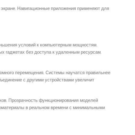
а экране. Навигационные приложения применяют для
еньшения условий к компьютерным мощностям.
 гаджетах без доступа к удаленным ресурсам.
номного перемещения. Системы научатся правильнее
ъединение с другими устройствами увеличит
ков. Прозрачность функционирования моделей
деоматериалы в реальном времени с минимальными