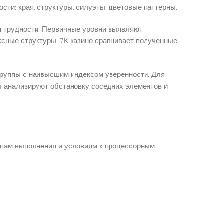
сти: края, структуры, силуэты, цветовые паттерны.
я трудности. Первичные уровни выявляют
ксные структуры. 7К казино сравнивает полученные
группы с наивысшим индексом уверенности. Для
 анализируют обстановку соседних элементов и
ипам выполнения и условиям к процессорным