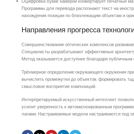
Оцифровка бумаг камерой конвертирует печатные ма
Программы для перевода распознают текст на иностр
нахождения позиции по близлежащим объектам и ори
Направления прогресса технолог
Совершенствование оптических комплексов развивае
Специалисты разрабатывают эффективные архитекту
Метод оказывается доступнее благодаря публичным 
Трёхмерное определение окружающего окружения пре
вычислять промежутки до объектов, формировать тщ
смысловое восприятие композиций.
Интерпретируемый искусственный интеллект позволи
усилит уверенность к автоматизированным программ
лагами. Настраиваемые модели настраиваются под о