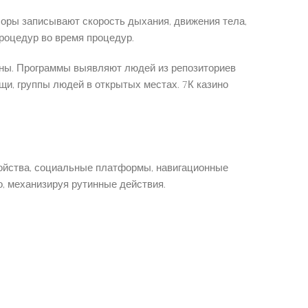
оры записывают скорость дыхания, движения тела,
роцедур во время процедур.
оны. Программы выявляют людей из репозиториев
и, группы людей в открытых местах. 7К казино
ойства, социальные платформы, навигационные
, механизируя рутинные действия.