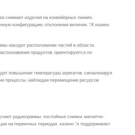
ва снимают изделия на конвейерных линиях,
нную конфигурацию, отклонения величин. 7К казино
мы находят расположение частей в области,
аспознавания продуктов, ориентируются по
дят повышение температуры агрегатов, сигнализируя
кие процессы, наблюдая перемещение ресурсов
учают радиограммы, послойные снимки, магнитно-
ии на первичных периодах. казино 7к поддерживает