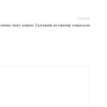
Older
onder cruks werken: Gezondere en pijnvrije werkdagen