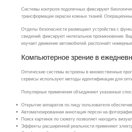
Системы контроля подопечных фиксируют биологичес
трансформации окраски кожных тканей. Операционные
Отделы безопасности размещают устройства с функц
сведений, фиксируют нелегальное проникновение. Ви
изучает движение автомобилей, распознаёт номерные
Компьютерное зрение в ежедневн
Оптические системы встроены в множественные про
сервисы используют методы идентификации для опти
Популярные применения объединяют указанные спос
Открытие аппаратов по лицу пользователя обеспечи
Автоматизированная аннотация персон на фотографи
Поиск картинок по сюжету позволяет находить визуа
Эффекты расширенной реальности применяют электр