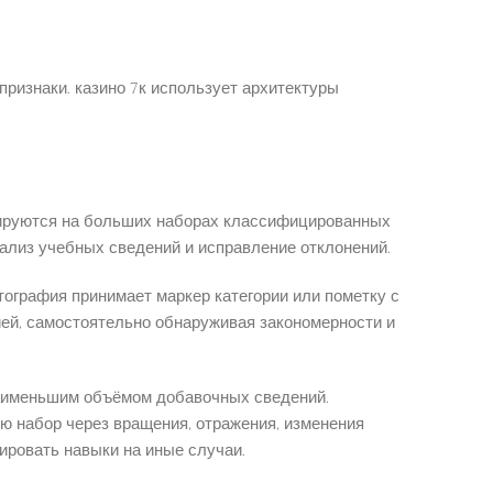
ризнаки. казино 7к использует архитектуры
нируются на больших наборах классифицированных
ализ учебных сведений и исправление отклонений.
графия принимает маркер категории или пометку с
, самостоятельно обнаруживая закономерности и
аименьшим объёмом добавочных сведений.
набор через вращения, отражения, изменения
ировать навыки на иные случаи.