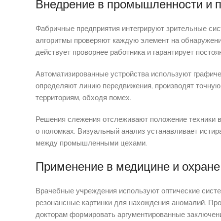
Внедрение в промышленности и 
Фабричные предприятия интегрируют зрительные сист
алгоритмы проверяют каждую элемент на обнаружени
действует проворнее работника и гарантирует посто
Автоматизированные устройства используют графиче
определяют линию передвижения, производят точную
территориям, обходя помех.
Решения слежения отслеживают положение техники в 
о поломках. Визуальный анализ устанавливает исти
между промышленными цехами.
Применение в медицине и охране
Врачебные учреждения используют оптические систем
резонансные картинки для нахождения аномалий. Пр
докторам формировать аргументированные заключени