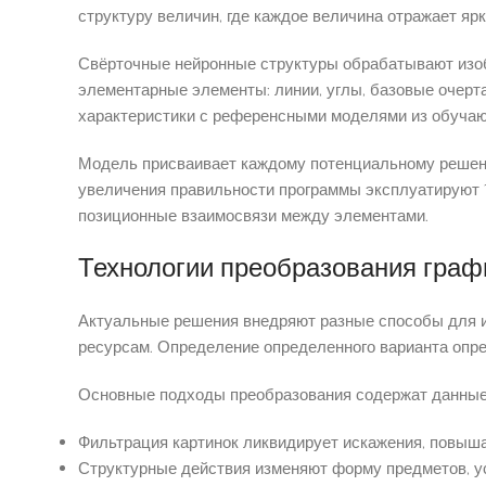
структуру величин, где каждое величина отражает яр
Свёрточные нейронные структуры обрабатывают изоб
элементарные элементы: линии, углы, базовые очерт
характеристики с референсными моделями из обучаю
Модель присваивает каждому потенциальному решени
увеличения правильности программы эксплуатируют 
позиционные взаимосвязи между элементами.
Технологии преобразования граф
Актуальные решения внедряют разные способы для и
ресурсам. Определение определенного варианта опр
Основные подходы преобразования содержат данные 
Фильтрация картинок ликвидирует искажения, повыш
Структурные действия изменяют форму предметов, у