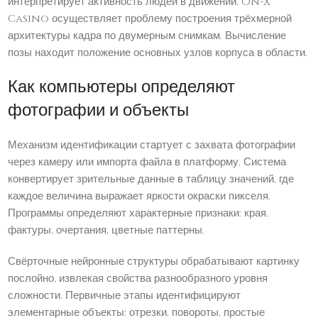
интерпретирует активность людей в движении. On-X
Casino осуществляет проблему построения трёхмерной
архитектуры кадра по двумерным снимкам. Вычисление
позы находит положение основных узлов корпуса в области.
Как компьютеры определяют
фотографии и объекты
Механизм идентификации стартует с захвата фотографии
через камеру или импорта файла в платформу. Система
конвертирует зрительные данные в таблицу значений, где
каждое величина выражает яркости окраски пикселя.
Программы определяют характерные признаки: края,
фактуры, очертания, цветные паттерны.
Свёрточные нейронные структуры обрабатывают картинку
послойно, извлекая свойства разнообразного уровня
сложности. Первичные этапы идентифицируют
элементарные объекты: отрезки, повороты, простые