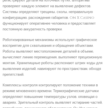
регистрируют детали на поточных путях, алгоритмы
проверяют каждую элемент на выявление дефектов.
Системы определяют трещины, сколы, неправильную
конфигурацию, расхождения габаритов. On X Casino
функционирует оперативнее человека и предоставляет
постоянную аккуратность проверки.
Роботизированные механизмы используют графическое
восприятие для схватывания и обращения объектами.
Роботы выявляют местоположение деталей в объеме,
вычисляют линию перемещения, выполняют прецизионную
монтаж. Хранилищные роботы распознают штрих-коды для
выявления изделий, навигируют по пространствам, обходя
препятствий.
Комплексы контроля контролируют положение техники в
режиме мгновенного времени. Термографические датчики
определяют повышение температуры узлов, оповещая о
авариях. Зрительный контроль выявляет истирание частей,