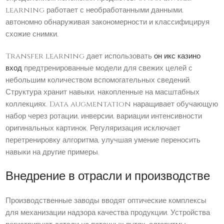
learning работает с необработанными данными,
автономно обнаруживая закономерности и классифицируя
схожие снимки.
Transfer learning дает использовать
он икс казино
вход
предтренированные модели для свежих целей с
небольшим количеством вспомогательных сведений.
Структура хранит навыки, накопленные на масштабных
коллекциях. Data augmentation наращивает обучающую
набор через ротации, инверсии, вариации интенсивности
оригинальных картинок. Регуляризация исключает
перетренировку алгоритма, улучшая умение переносить
навыки на другие примеры.
Внедрение в отрасли и производстве
Производственные заводы вводят оптические комплексы
для механизации надзора качества продукции. Устройства