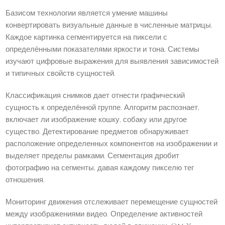
Базисом технологии является умение машины
конвертировать визуальные данные в численные матрицы.
Каждое картинка сегментируется на пиксели с
определёнными показателями яркости и тона. Системы
изучают цифровые выражения для выявления зависимостей
и типичных свойств сущностей.
Классификация снимков дает отнести графический
сущность к определённой группе. Алгоритм распознает,
включает ли изображение кошку, собаку или другое
существо. Детектирование предметов обнаруживает
расположение определенных компонентов на изображении и
выделяет пределы рамками. Сегментация дробит
фотографию на сегменты, давая каждому пикселю тег
отношения.
Мониторинг движения отслеживает перемещение сущностей
между изображениями видео. Определение активностей