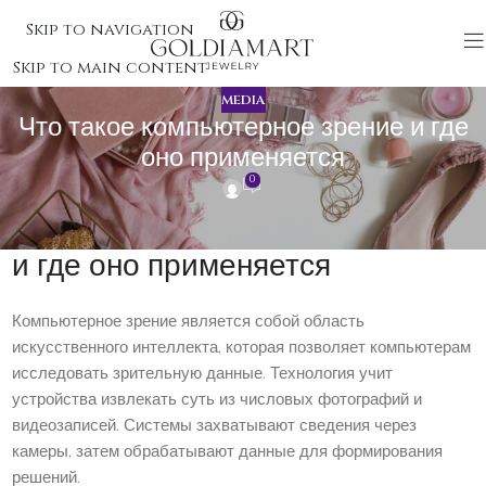
Skip to navigation
Skip to main content
MEDIA
Что такое компьютерное зрение и где
оно применяется
0
Что такое компьютерное зрение
и где оно применяется
Компьютерное зрение является собой область
искусственного интеллекта, которая позволяет компьютерам
исследовать зрительную данные. Технология учит
устройства извлекать суть из числовых фотографий и
видеозаписей. Системы захватывают сведения через
камеры, затем обрабатывают данные для формирования
решений.