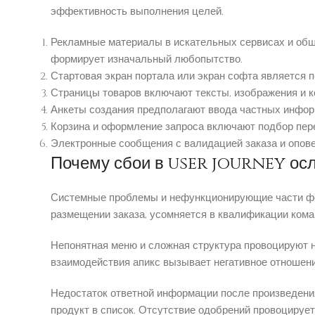
эффективность выполнения целей.
Рекламные материалы в искательных сервисах и обще
формирует изначальный любопытство.
Стартовая экран портала или экран софта является 
Страницы товаров включают тексты, изображения и к
Анкеты создания предполагают ввода частных информ
Корзина и оформление запроса включают подбор пер
Электронные сообщения с валидацией заказа и опов
Почему сбои в user journey осл
Системные проблемы и нефункционирующие части фор
размещении заказа, усомняется в квалификации кома
Непонятная меню и сложная структура провоцируют н
взаимодействия апикс вызывает негативное отношени
Недостаток ответной информации после произведени
продукт в список. Отсутствие одобрений провоцирует