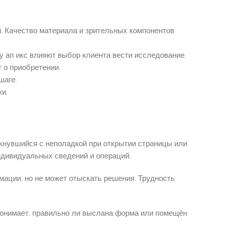
. Качество материала и зрительных компонентов
у ап икс влияют выбор клиента вести исследование.
 о приобретении.
шаге.
и.
кнувшийся с неполадкой при открытии страницы или
ндивидуальных сведений и операций.
ации, но не может отыскать решения. Трудность
понимает, правильно ли выслана форма или помещён