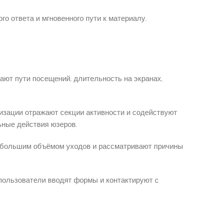
о ответа и мгновенного пути к материалу.
ют пути посещений, длительность на экранах,
изации отражают секции активности и содействуют
ьные действия юзеров.
ибольшим объёмом уходов и рассматривают причины
пользователи вводят формы и контактируют с