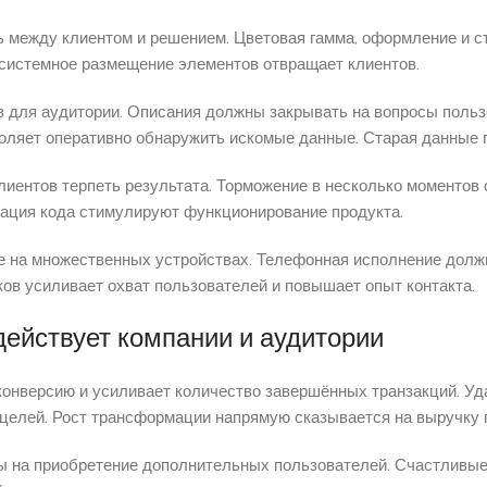
 между клиентом и решением. Цветовая гамма, оформление и с
ссистемное размещение элементов отвращает клиентов.
в для аудитории. Описания должны закрывать на вопросы польз
зволяет оперативно обнаружить искомые данные. Старая данные
лиентов терпеть результата. Торможение в несколько моментов
ация кода стимулируют функционирование продукта.
ие на множественных устройствах. Телефонная исполнение дол
ков усиливает охват пользователей и повышает опыт контакта.
ействует компании и аудитории
конверсию и усиливает количество завершённых транзакций. У
 целей. Рост трансформации напрямую сказывается на выручку 
на приобретение дополнительных пользователей. Счастливые 