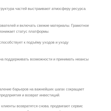
труктура частей выстраивают атмосферу ресурса.
ователей и включать свежие материалы. Грамотное
 понижает статус платформы.
 способствует к подъёму уходов и уходу
жна поддерживать возможности и принимать нюансы
даление барьеров на важнейших шагах сокращает
предприятия и возврат инвестиций.
клиенты возвратятся снова, продвигают сервис