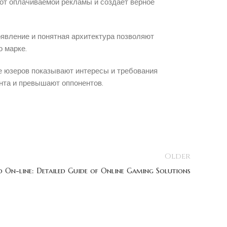
от оплачиваемой рекламы и создаёт верное
явление и понятная архитектура позволяют
 марке.
е юзеров показывают интересы и требования
нта и превышают оппонентов.
Older
o On-line: Detailed Guide of Online Gaming Solutions