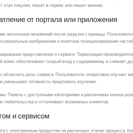
 этап покупки, пишет в сервис или пишет мнение.
атление от портала или приложения
е нескольких мгновений после загрузки страницы. Пользовате
фессиональные изображения и понятное позиционирование часте
мирования представления о сервисе. Тормозящая производител
й апикс обеспечивает скорый вход к содержимому и снижает д
 объяснять роль сервиса. Пользователь оперативно изучает мат
 уменьшают готовность продлевать изучение.
мы. Панель с доступными категориями и различимая кнопка ро
е любительства и отталкивает возможных клиентов.
том и сервисом
 с электронным продуктом на различных этапах процесса. Каж