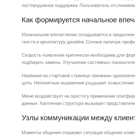
постпродажное поддержка. Пользователь отслеживает
Как формируется начальное впеч
Изначальное впечатление складывается в продолжени
текста и архитектуру дизайна. Сочные палитра, про
Скорость появления критически необходима для фор
подбирать замены. Улучшение системных показателе
Названия на стартовой странице призваны однозначно
цель. Непонятные выражения ухудшают осмысление и
Меню воздействует на простоту применения платфор
данные. Хаотичная структура вызывает представлени
Узлы коммуникации между клиен
Моменты общения отражают ситуации общения клиента