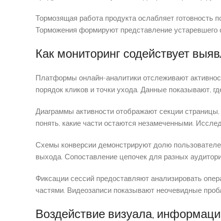
Тормозящая работа продукта ослабляет готовность п
Торможения формируют представление устаревшего с
Как мониторинг содействует выяв
Платформы онлайн-аналитики отслеживают активност
порядок кликов и точки ухода. Данные показывают, 
Диаграммы активности отображают секции страницы, 
понять, какие части остаются незамеченными. Иссл
Схемы конверсии демонстрируют долю пользователе
выхода. Сопоставление цепочек для разных аудитори
Фиксации сессий предоставляют анализировать опер
частями. Видеозаписи показывают неочевидные проб
Воздействие визуала, информаци