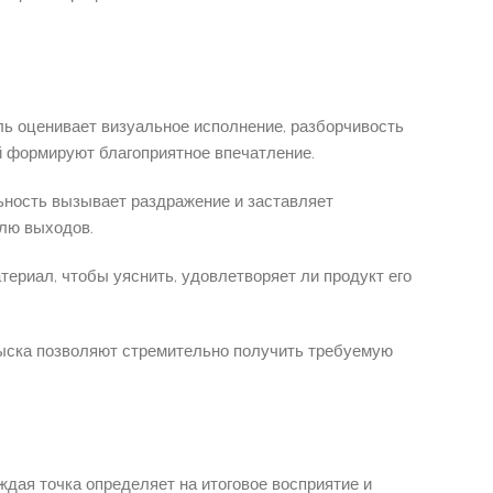
ль оценивает визуальное исполнение, разборчивость
й формируют благоприятное впечатление.
ьность вызывает раздражение и заставляет
олю выходов.
ериал, чтобы уяснить, удовлетворяет ли продукт его
зыска позволяют стремительно получить требуемую
дая точка определяет на итоговое восприятие и