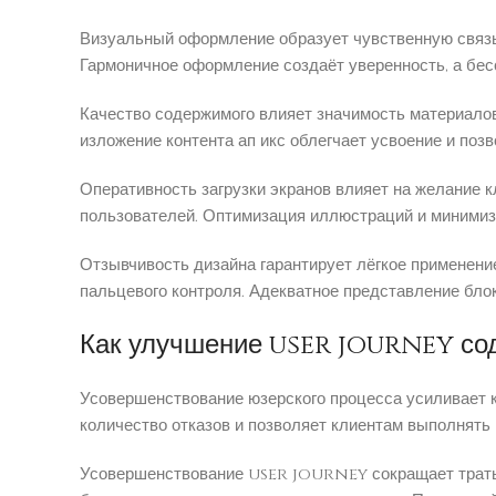
Визуальный оформление образует чувственную связь
Гармоничное оформление создаёт уверенность, а бе
Качество содержимого влияет значимость материало
изложение контента ап икс облегчает усвоение и по
Оперативность загрузки экранов влияет на желание к
пользователей. Оптимизация иллюстраций и минимиз
Отзывчивость дизайна гарантирует лёгкое применен
пальцевого контроля. Адекватное представление бло
Как улучшение user journey сод
Усовершенствование юзерского процесса усиливает 
количество отказов и позволяет клиентам выполнять
Усовершенствование user journey сокращает траты 