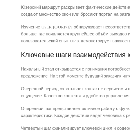
Юзерский маршрут раскрывает фактические действия
создают множество окон или бросают портал на разга
Изучение user journey обнаруживает несоответстви
больше, где появляется крупнейшее объём выходов и
пользовательский опыт up x демонстрирует важность
Ключевые шаги взаимодействия 
Начальный этап открывается с понимания потребност
предложение. На этой моменте будущий заказчик инт
Очередной период охватывает контакт с сервисом и 
ощущение. Качество контента и удобство управления 
Очередной шаг представляет активное работу с функ
характеристики. Каждое действие ведёт человека к р
Четвёртый шаг финализирует ключевой цикл и содерж