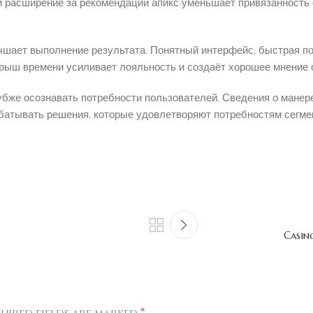
 расширение за рекомендации апикс уменьшает привязанность 
чшает выполнение результата. Понятный интерфейс, быстрая по
рыш времени усиливает лояльность и создаёт хорошее мнение о
убже осознавать потребности пользователей. Сведения о манер
абатывать решения, которые удовлетворяют потребностям сегме
Casin