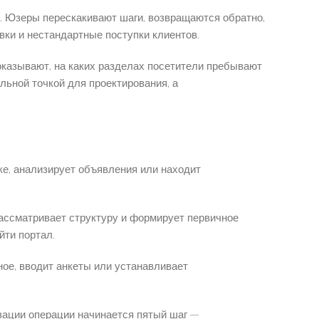
. Юзеры перескакивают шаги, возвращаются обратно,
вки и нестандартные поступки клиентов.
казывают, на каких разделах посетители пребывают
льной точкой для проектирования, а
ке, анализирует объявления или находит
рассматривает структуру и формирует первичное
йти портал.
ое, вводит анкеты или устанавливает
зации операции начинается пятый шаг —