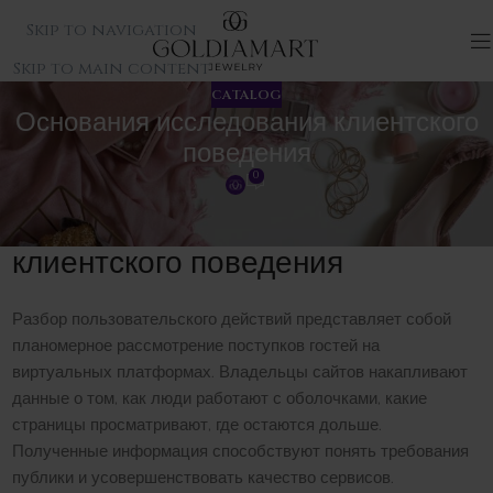
Skip to navigation
Skip to main content
CATALOG
Основания исследования клиентского
поведения
0
Основания исследования
клиентского поведения
Разбор пользовательского действий представляет собой
планомерное рассмотрение поступков гостей на
виртуальных платформах. Владельцы сайтов накапливают
данные о том, как люди работают с оболочками, какие
страницы просматривают, где остаются дольше.
Полученные информация способствуют понять требования
публики и усовершенствовать качество сервисов.