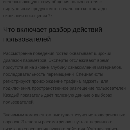
исчерпывающую схему общения пользователя с
виртуальным продуктом от начального контакта до
окончания посещения 7к.
Что включает разбор действий
пользователей
Рассмотрение поведения гостей охватывает широкий
диапазон параметров. Эксперты отслеживают время
присутствия на экране, глубину ознакомления материалов,
последовательность перемещений. Специалисты
регистрируют происхождение трафика, гаджеты для
подключения, пространственное размещение пользователей.
Каждый показатель даёт полезную данные о выборах
пользователей.
Значимым компонентом выступает изучение конверсионных
воронок. Эксперты рассматривают путь от первичного
визита до совершения нужного действия. Учётная запись,