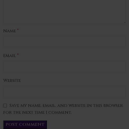
*
Name
*
Email
Website
Save my name, email, and website in this browser
for the next time I comment.