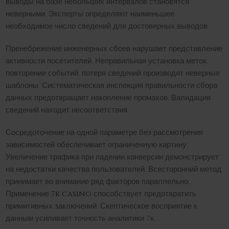
выводы на базе небольших интервалов становятся
неверными. Эксперты определяют наименьшее
необходимое число сведений для достоверных выводов.
Пренебрежение инженерных сбоев нарушает представление
активности посетителей. Неправильная установка меток,
повторение событий, потеря сведений производят неверные
шаблоны. Систематическая инспекция правильности сбора
данных предотвращает накопление промахов. Валидация
сведений находит несоответствия.
Сосредоточение на одной параметре без рассмотрения
зависимостей обеспечивает ограниченную картину.
Увеличение трафика при падении конверсии демонстрирует
на недостатки качества пользователей. Всесторонний метод
принимает во внимание ряд факторов параллельно.
Применение
7k casino
способствует предотвратить
примитивных заключений. Скептическое восприятие к
данным усиливает точность аналитики 7к.