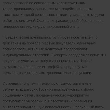
пользователей по социальным характеристикам,
территориальному расположению, задействованным
гаджетам. Каждый сегмент показывает уникальные модели
работы с системой. Осознание расхождений обеспечивает
генерировать индивидуализированный опыт.
Поведенческая группировка группирует посетителей по
действиям на портале. Частые покупатели, единичные
пользователи, активные аудитория предполагают
индивидуальных стратегий. Эксперты определяют сегменты
по уровню участия и этапу жизненного цикла. Новые
нуждаются в освоении интерфейсу, продвинутые
пользователи оценивают дополнительные функции.
Источники получения генерируют самостоятельные
сегменты аудитории. Гости из поисковиков платформ,
социальных сетей, продвиженческих мероприятий
поступают себя различно. Естественный посещения
выявляет значительную вовлечённость. Оплаченный поток