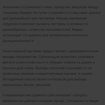
Аналитики отслеживают клики, прокрутки, миграции между
секциями. Каждое поступок сохраняется в массивах данных
для дальнейшего рассмотрения. Аккумулированная
сведения позволяет выявить паттерны в активности
разнообразных сегментов пользователей. Фирмы
используют эти данные для оптимизации контента и
функциональности.
Качественный изучение предоставляет соревновательные
выгоды предприятию. Организации выявляют уязвимые
места в клиентском опыте и убирают помехи на дороге к
нужным действиям. Выводы изучений сказываются на
проектные решения и маркетинговые тактики 7к казино.
Методичный способ является базисом для выбора
взвешенных бизнес-решений.
Современные инструменты обеспечивают собирать
развёрнутые данные о каждом заходе. Специалисты видят