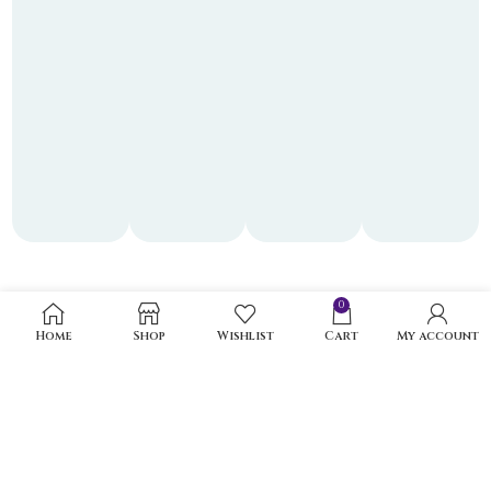
0
Home
Shop
Wishlist
Cart
My account