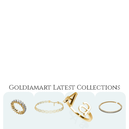
Goldiamart Latest Collections