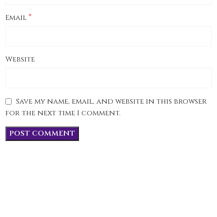
*
Email
Website
Save my name, email, and website in this browser
for the next time I comment.