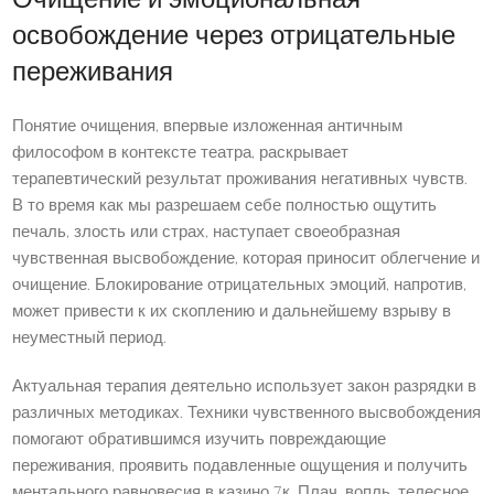
Очищение и эмоциональная
освобождение через отрицательные
переживания
Понятие очищения, впервые изложенная античным
философом в контексте театра, раскрывает
терапевтический результат проживания негативных чувств.
В то время как мы разрешаем себе полностью ощутить
печаль, злость или страх, наступает своеобразная
чувственная высвобождение, которая приносит облегчение и
очищение. Блокирование отрицательных эмоций, напротив,
может привести к их скоплению и дальнейшему взрыву в
неуместный период.
Актуальная терапия деятельно использует закон разрядки в
различных методиках. Техники чувственного высвобождения
помогают обратившимся изучить повреждающие
переживания, проявить подавленные ощущения и получить
ментального равновесия в казино 7к. Плач, вопль, телесное