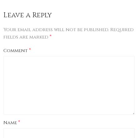
Leave a Reply
Your email address will not be published.
Required
*
fields are marked
*
Comment
*
Name