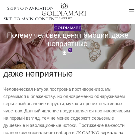
Skip to navigation
Skip to main content
GOLDIAMART
Почему человек ценят эмоции, даже
неприятные
0
Почему человек ценят эмоции,
даже неприятные
Человеческая натура построена противоречиво: мы
стремимся к блаженству, но одновременно обнаруживаем
серьезный значение в грусти, муках и прочих негативных
чувствах. Данный явление представляется противоречивым
на первый взгляд, тем не менее содержит серьезные
душевные и эволюционные истоки. Постижение важности
полного эмоционального набора в
7k casino зеркало на