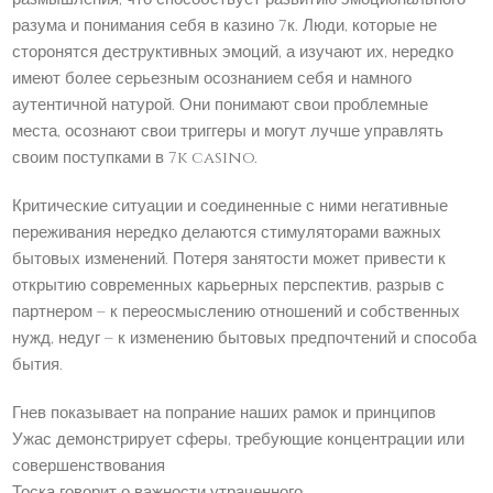
разума и понимания себя в казино 7к. Люди, которые не
сторонятся деструктивных эмоций, а изучают их, нередко
имеют более серьезным осознанием себя и намного
аутентичной натурой. Они понимают свои проблемные
места, осознают свои триггеры и могут лучше управлять
своим поступками в 7k casino.
Критические ситуации и соединенные с ними негативные
переживания нередко делаются стимуляторами важных
бытовых изменений. Потеря занятости может привести к
открытию современных карьерных перспектив, разрыв с
партнером – к переосмыслению отношений и собственных
нужд, недуг – к изменению бытовых предпочтений и способа
бытия.
Гнев показывает на попрание наших рамок и принципов
Ужас демонстрирует сферы, требующие концентрации или
совершенствования
Тоска говорит о важности утраченного