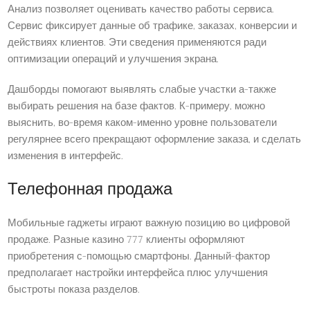
Анализ позволяет оценивать качество работы сервиса.
Сервис фиксирует данные об трафике, заказах, конверсии и
действиях клиентов. Эти сведения применяются ради
оптимизации операций и улучшения экрана.
Дашборды помогают выявлять слабые участки а-также
выбирать решения на базе фактов. К-примеру, можно
выяснить, во-время каком-именно уровне пользователи
регулярнее всего прекращают оформление заказа, и сделать
изменения в интерфейс.
Телефонная продажа
Мобильные гаджеты играют важную позицию во цифровой
продаже. Разные казино 777 клиенты оформляют
приобретения с-помощью смартфоны. Данный-фактор
предполагает настройки интерфейса плюс улучшения
быстроты показа разделов.