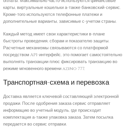
оплаты. Максимально часто-используются финансовые
карты, виртуальные кошельки а-также банковский-сервис.
Кроме-того используются телефонные платежи и
дополнительные варианты, зависимые с-учетом страны.
Каждый метод имеет свои характеристики в-плане
быстроты проведения, сборам и показателю защиты.
Расчетные механизмы связываются со платформой
посредством API-интерфейс, это помогает самостоятельно
выполнять транзакции плюс фиксировать транзакцию во
режиме мгновенного времени azino 777.
Транспортная-схема и перевозка
Доставка является ключевой составляющей электронной
продажи. После одобрения заказа сервис отправляет
информацию во учетный модуль, где происходит
комплектация а-также упаковка заказа. Затем посылка
передается во сервис отправки.