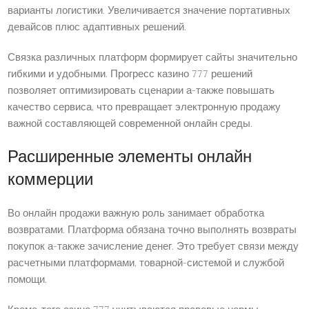
варианты логистики. Увеличивается значение портативных
девайсов плюс адаптивных решений.
Связка различных платформ формирует сайты значительно
гибкими и удобными. Прогресс казино 777 решений
позволяет оптимизировать сценарии а-также повышать
качество сервиса, что превращает электронную продажу
важной составляющей современной онлайн среды.
Расширенные элементы онлайн
коммерции
Во онлайн продажи важную роль занимает обработка
возвратами. Платформа обязана точно выполнять возвраты
покупок а-также зачисление денег. Это требует связи между
расчетными платформами, товарной-системой и службой
помощи.