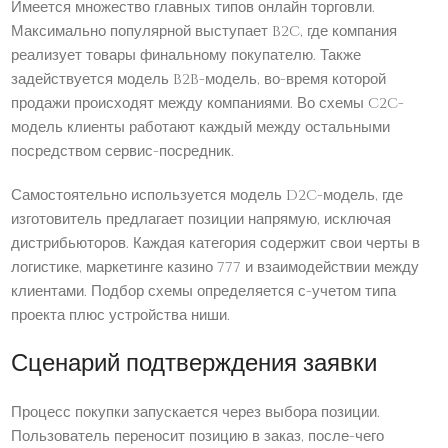
Имеется множество главных типов онлайн торговли.
Максимально популярной выступает B2C, где компания
реализует товары финальному покупателю. Также
задействуется модель B2B-модель, во-время которой
продажи происходят между компаниями. Во схемы C2C-
модель клиенты работают каждый между остальными
посредством сервис-посредник.
Самостоятельно используется модель D2C-модель, где
изготовитель предлагает позиции напрямую, исключая
дистрибьюторов. Каждая категория содержит свои черты в
логистике, маркетинге казино 777 и взаимодействии между
клиентами. Подбор схемы определяется с-учетом типа
проекта плюс устройства ниши.
Сценарий подтверждения заявки
Процесс покупки запускается через выбора позиции.
Пользователь переносит позицию в заказ, после-чего