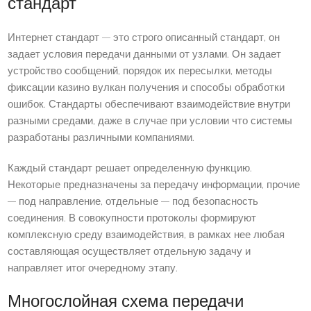
стандарт
Интернет стандарт — это строго описанный стандарт, он
задает условия передачи данными от узлами. Он задает
устройство сообщений, порядок их пересылки, методы
фиксации казино вулкан получения и способы обработки
ошибок. Стандарты обеспечивают взаимодействие внутри
разными средами, даже в случае при условии что системы
разработаны различными компаниями.
Каждый стандарт решает определенную функцию.
Некоторые предназначены за передачу информации, прочие
— под направление, отдельные — под безопасность
соединения. В совокупности протоколы формируют
комплексную среду взаимодействия, в рамках нее любая
составляющая осуществляет отдельную задачу и
направляет итог очередному этапу.
Многослойная схема передачи