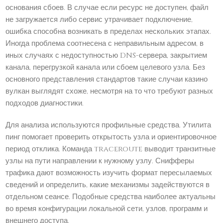
основания сбоев. В случае если ресурс не доступен, файл
не загружается либо сервис утрачивает подключение,
ошибка способна возникать в пределах нескольких этапах.
Иногда проблема соотнесена с неправильным адресом, в
иных случаях с недоступностью DNS-сервера, закрытием
канала, перегрузкой канала или сбоем целевого узла. Без
основного представления стандартов такие случаи казино
вулкан выглядят схоже, несмотря на то что требуют разных
подходов диагностики.
Для анализа используются профильные средства. Утилита
пинг помогает проверить открытость узла и ориентировочное
период отклика. Команда traceroute выводит транзитные
узлы на пути направлении к нужному узлу. Снифферы
трафика дают возможность изучить формат пересылаемых
сведений и определить, какие механизмы задействуются в
отдельном сеансе. Подобные средства наиболее актуальны
во время конфигурации локальной сети, узлов, программ и
внешнего доступа.