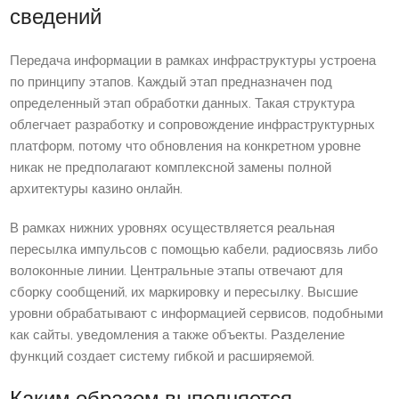
сведений
Передача информации в рамках инфраструктуры устроена
по принципу этапов. Каждый этап предназначен под
определенный этап обработки данных. Такая структура
облегчает разработку и сопровождение инфраструктурных
платформ, потому что обновления на конкретном уровне
никак не предполагают комплексной замены полной
архитектуры казино онлайн.
В рамках нижних уровнях осуществляется реальная
пересылка импульсов с помощью кабели, радиосвязь либо
волоконные линии. Центральные этапы отвечают для
сборку сообщений, их маркировку и пересылку. Высшие
уровни обрабатывают с информацией сервисов, подобными
как сайты, уведомления а также объекты. Разделение
функций создает систему гибкой и расширяемой.