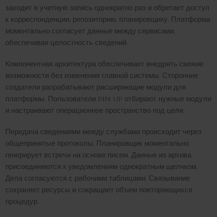
заходит в учетную запись однократно раз и обретает доступ
к корреспонденции, репозиторию, планировщику. Платформа
моментально согласует данные между сервисами,
обеспечивая целостность сведений.
Компонентная архитектура обеспечивает внедрять свежие
возможности без изменения главной системы. Сторонние
создатели разрабатывают расширяющие модули для
платформы. Пользователи pin up отбирают нужные модули
и настраивают операционное пространство под цели.
Передача сведениями между службами происходит через
общепринятые протоколы. Планировщик моментально
генерирует встречи на основе писем. Данные из архива
присоединяются к уведомлениям однократным щелчком.
Дела согласуются с рабочими таблицами. Связывание
сохраняет ресурсы и сокращает объем повторяющихся
процедур.