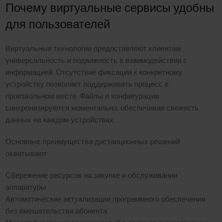
Почему виртуальные сервисы удобны
для пользователей
Виртуальные технологии предоставляют клиентам
универсальность и подвижность в взаимодействии с
информацией. Отсутствие фиксации к конкретному
устройству позволяет поддерживать процесс в
произвольном месте. Файлы и конфигурации
синхронизируются моментально, обеспечивая свежесть
данных на каждом устройствах.
Основные преимущества дистанционных решений
охватывают:
Сбережение ресурсов на закупке и обслуживании
аппаратуры.
Автоматические актуализации программного обеспечения
без вмешательства абонента.