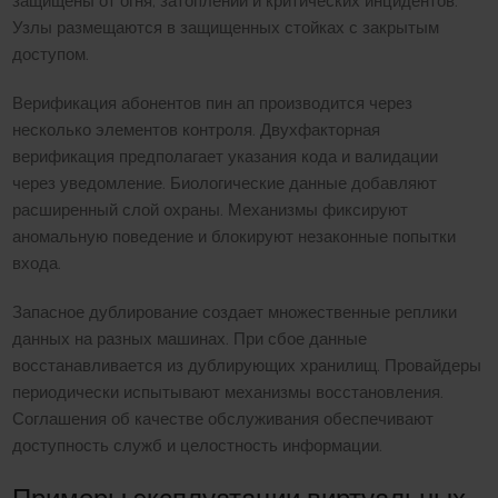
защищены от огня, затоплений и критических инцидентов.
Узлы размещаются в защищенных стойках с закрытым
доступом.
Верификация абонентов пин ап производится через
несколько элементов контроля. Двухфакторная
верификация предполагает указания кода и валидации
через уведомление. Биологические данные добавляют
расширенный слой охраны. Механизмы фиксируют
аномальную поведение и блокируют незаконные попытки
входа.
Запасное дублирование создает множественные реплики
данных на разных машинах. При сбое данные
восстанавливается из дублирующих хранилищ. Провайдеры
периодически испытывают механизмы восстановления.
Соглашения об качестве обслуживания обеспечивают
доступность служб и целостность информации.