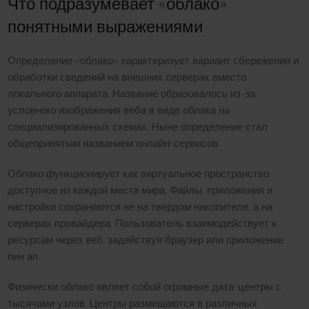
Что подразумевает «облако»
понятными выражениями
Определение «облако» характеризует вариант сбережения и
обработки сведений на внешних серверах вместо
локального аппарата. Название образовалось из-за
условного изображения веба в виде облака на
специализированных схемах. Ныне определение стал
общепринятым названием онлайн-сервисов.
Облако функционирует как виртуальное пространство,
доступное из каждой места мира. Файлы, приложения и
настройки сохраняются не на твердом накопителе, а на
серверах провайдера. Пользователь взаимодействует к
ресурсам через веб, задействуя браузер или приложение
пин ап.
Физически облако являет собой огромные дата-центры с
тысячами узлов. Центры размещаются в различных