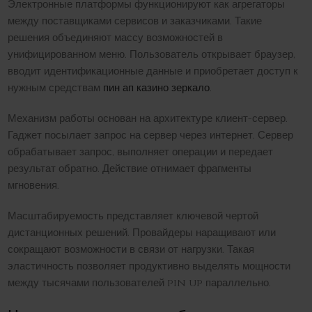
Электронные платформы функционируют как агрегаторы
между поставщиками сервисов и заказчиками. Такие
решения объединяют массу возможностей в
унифицированном меню. Пользователь открывает браузер,
вводит идентификационные данные и приобретает доступ к
нужным средствам
пин ап казино зеркало
.
Механизм работы основан на архитектуре клиент-сервер.
Гаджет посылает запрос на сервер через интернет. Сервер
обрабатывает запрос, выполняет операции и передает
результат обратно. Действие отнимает фрагменты
мгновения.
Масштабируемость представляет ключевой чертой
дистанционных решений. Провайдеры наращивают или
сокращают возможности в связи от нагрузки. Такая
эластичность позволяет продуктивно выделять мощности
между тысячами пользователей pin up параллельно.