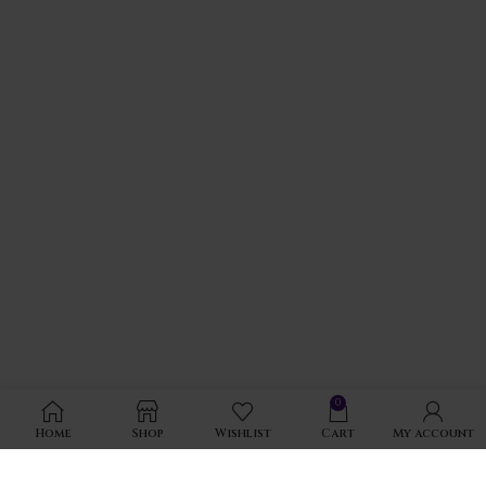
0
Home
Shop
Wishlist
Cart
My account