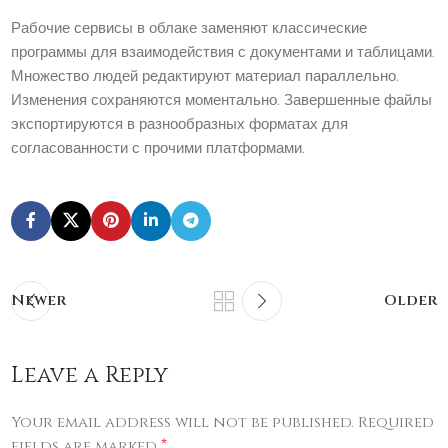
Рабочие сервисы в облаке заменяют классические
программы для взаимодействия с документами и таблицами.
Множество людей редактируют материал параллельно.
Изменения сохраняются моментально. Завершенные файлы
экспортируются в разнообразных форматах для
согласованности с прочими платформами.
Newer
Older
Leave a Reply
Your email address will not be published.
Required
*
fields are marked