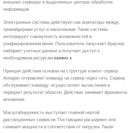
внешних серверах в выделенных центрах обработки
информации.
Электронные системы действуют как агрегаторы между
провайдерами услуг и заказчиками. Такие системы
интегрируют совокупность возможностей в
унифицированном меню. Пользователь запускает браузер,
набирает учетные данные и получает доступ к
необходимым ресурсам
казино-х
.
Принцип действия основан на структуре клиент-сервер.
Аппарат отправляет команду на сервер через сеть. Сервер
обслуживает команду, осуществляет вычисления и
передает результат обратно. Действие занимает фрагменты
мгновения.
Масштабируемость выступает главной чертой
дистанционных сервисов. Поставщики расширяют или
снижают мощности в соответствии от нагрузки. Такая