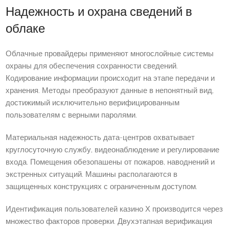
Надежность и охрана сведений в
облаке
Облачные провайдеры применяют многослойные системы
охраны для обеспечения сохранности сведений.
Кодирование информации происходит на этапе передачи и
хранения. Методы преобразуют данные в непонятный вид,
достижимый исключительно верифицированным
пользователям с верными паролями.
Материальная надежность дата-центров охватывает
круглосуточную службу, видеонаблюдение и регулирование
входа. Помещения обезопашены от пожаров, наводнений и
экстренных ситуаций. Машины располагаются в
защищенных конструкциях с ограниченным доступом.
Идентификация пользователей казино Х производится через
множество факторов проверки. Двухэтапная верификация