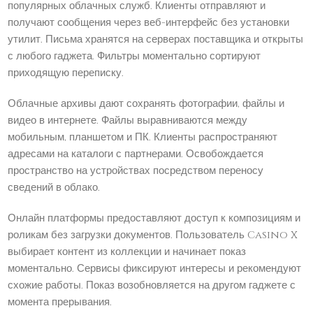
популярных облачных служб. Клиенты отправляют и
получают сообщения через веб-интерфейс без установки
утилит. Письма хранятся на серверах поставщика и открыты
с любого гаджета. Фильтры моментально сортируют
приходящую переписку.
Облачные архивы дают сохранять фотографии, файлы и
видео в интернете. Файлы выравниваются между
мобильным, планшетом и ПК. Клиенты распространяют
адресами на каталоги с партнерами. Освобождается
пространство на устройствах посредством переносу
сведений в облако.
Онлайн платформы предоставляют доступ к композициям и
роликам без загрузки документов. Пользователь Casino X
выбирает контент из коллекции и начинает показ
моментально. Сервисы фиксируют интересы и рекомендуют
схожие работы. Показ возобновляется на другом гаджете с
момента прерывания.