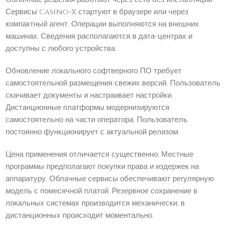
Сервисы Casino-X стартуют в браузере или через
компактный агент. Операции выполняются на внешних
машинах. Сведения располагаются в дата-центрах и
доступны с любого устройства.
Обновление локального софтверного ПО требует
самостоятельной размещения свежих версий. Пользователь
скачивает документы и настраивает настройки.
Дистанционные платформы модернизируются
самостоятельно на части оператора. Пользователь
постоянно функционирует с актуальной релизом.
Цена применения отличается существенно. Местные
программы предполагают покупки права и издержек на
аппаратуру. Облачные сервисы обеспечивают регулярную
модель с помесячной платой. Резервное сохранение в
локальных системах производится механически, в
дистанционных происходит моментально.