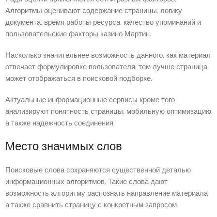
Алгоритмы оценивают содержание страницы, логику
документа, время работы ресурса, качество упоминаний и
пользовательские факторы казино Мартин.
Насколько значительнее возможность данного, как материал
отвечает формулировке пользователя, тем лучше страница
может отображаться в поисковой подборке.
Актуальные информационные сервисы кроме того
анализируют понятность страницы, мобильную оптимизацию
а также надежность соединения.
Место значимых слов
Поисковые слова сохраняются существенной деталью
информационных алгоритмов. Такие слова дают
возможность алгоритму распознать направление материала
а также сравнить страницу с конкретным запросом.