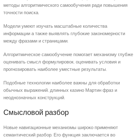
методы алгоритмического самообучения ради повышения
точности поиска.
Модели умеют изучать масштабные количества
информации а также выявлять глубокие закономерности
между фразами и страницами.
Алгоритмическое самообучение помогает механизму глубже
оценивать смысл формулировок, оценивать условия и
прогнозировать наиболее уместные результаты.
Подобные технологии наиболее важны для обработки
обычных выражений, длинных казино Мартин фраз и
неоднозначных конструкций.
Смысловой разбор
Новые навигационные механизмы широко применяют
семантический разбор. Его функция заключается во