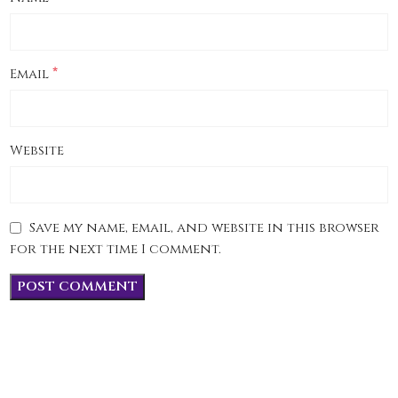
*
Email
Website
Save my name, email, and website in this browser
for the next time I comment.