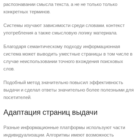
распознавании смысла текста, а не не только только
конкретных терминов.
Системы изучают зависимости среди словами, контекст
употребления а также смысловую логику материала.
Благодаря семантическому подходу информационная
система может выводить уместные страницы в том числе в
случае неиспользовании точного вхождения поисковых
слов.
Подобный метод значительно повысил эффективность
выдачи и сделал ответы значительно более полезными для
посетителей.
Адаптация страниц выдачи
Разные информационные платформы используют части
индивидуализации. Алгоритмы имеют возможность