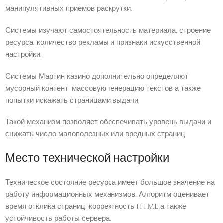
манипулятивных приемов раскрутки.
Системы изучают самостоятельность материала, строение
ресурса, количество рекламы и признаки искусственной
настройки.
Системы Мартин казино дополнительно определяют
мусорный контент, массовую генерацию текстов а также
попытки искажать страницами выдачи.
Такой механизм позволяет обеспечивать уровень выдачи и
снижать число малополезных или вредных страниц.
Место технической настройки
Техническое состояние ресурса имеет большое значение на
работу информационных механизмов. Алгоритм оценивает
время отклика страниц, корректность HTML а также
устойчивость работы сервера.