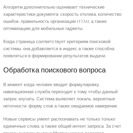
Алгоритм дополнительно оценивает технические
характеристики документа: скорость отклика, количество
ошибок, правильность организации HTML а также
оптимизацию для мобильные гаджеты.
Когда страница соответствует критериям поисковой
системы, она добавляется в индекс а также способна
появляться в формировании результатов выдачи.
Обработка поискового вопроса
В момент когда человек вводит формулировку,
навигационная служба переходит к тому чтобы данный
запрос изучать. Система выявляет локаль, вероятные
неточности, форму слов а также ожидаемое намерение.
Новые сервисы умеют распознавать не только только
единичные слова, а также общий интент запроса. За счет