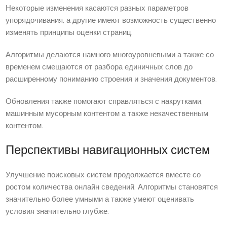
Некоторые изменения касаются разных параметров
упорядочивания, а другие имеют возможность существенно
изменять принципы оценки страниц.
Алгоритмы делаются намного многоуровневыми а также со
временем смещаются от разбора единичных слов до
расширенному пониманию строения и значения документов.
Обновления также помогают справляться с накрутками,
машинным мусорным контентом а также некачественным
контентом.
Перспективы навигационных систем
Улучшение поисковых систем продолжается вместе со
ростом количества онлайн сведений. Алгоритмы становятся
значительно более умными а также умеют оценивать
условия значительно глубже.