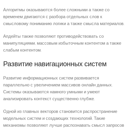
Алгоритмы оказываются более сложными а также со
временем двигаются с разбора отдельных слов к
смысловому пониманию логики а также смысла материалов.
Апдейты также позволяют противодействовать со
манипуляциями, массовым избыточным контентом а также
слабым контентом.
Развитие навигационных систем
Развитие информационных систем развивается
параллельно с увеличением массивов онлайн данных.
Системы оказываются намного умными и умеют
анализировать контекст существенно глубже.
Одной из главных векторов становится распространение
модельных систем и создающих технологий. Такие
механизмы позволяют лучше распознавать смысл запросов