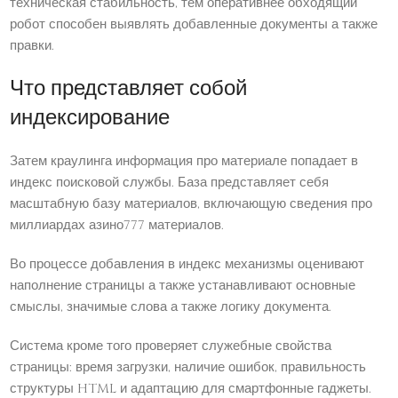
техническая стабильность, тем оперативнее обходящий
робот способен выявлять добавленные документы а также
правки.
Что представляет собой
индексирование
Затем краулинга информация про материале попадает в
индекс поисковой службы. База представляет себя
масштабную базу материалов, включающую сведения про
миллиардах азино777 материалов.
Во процессе добавления в индекс механизмы оценивают
наполнение страницы а также устанавливают основные
смыслы, значимые слова а также логику документа.
Система кроме того проверяет служебные свойства
страницы: время загрузки, наличие ошибок, правильность
структуры HTML и адаптацию для смартфонные гаджеты.