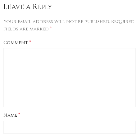
Leave a Reply
Your email address will not be published.
Required
*
fields are marked
*
Comment
*
Name