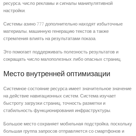
ресурса, число рекламы и сигналы манипулятивной
настройки.
Системы азино 777 дополнительно находят избыточные
материалы, машинную генерацию текстов а также
стремления влиять на результатами показа.
Это помогает поддерживать полезность результатов и
сокращать число малополезных либо опасных страниц.
Место внутренней оптимизации
Системное состояние ресурса имеет значительное значение
на действие навигационных систем. Система изучает
быстроту загрузки страниц, точность разметки и
стабильность функционирования инфраструктуры.
Большое место сохраняет мобильная подстройка, поскольку
большая группа запросов отправляется со смартфонов и