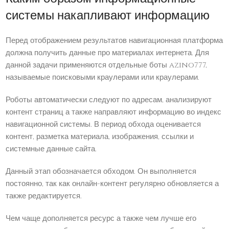
системы накапливают информацию
Перед отображением результатов навигационная платформа
должна получить данные про материалах интернета. Для
данной задачи применяются отдельные боты azino777,
называемые поисковыми краулерами или краулерами.
Роботы автоматически следуют по адресам, анализируют
контент страниц а также направляют информацию во индекс
навигационной системы. В период обхода оценивается
контент, разметка материала, изображения, ссылки и
системные данные сайта.
Данный этап обозначается обходом. Он выполняется
постоянно, так как онлайн-контент регулярно обновляется а
также редактируется.
Чем чаще дополняется ресурс а также чем лучше его