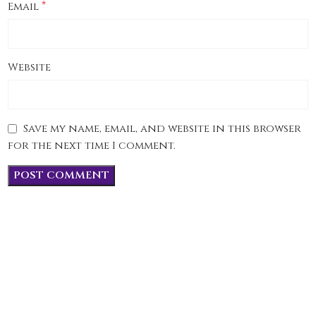
*
Email
Website
Save my name, email, and website in this browser
for the next time I comment.