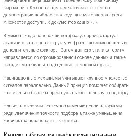
ранжировать информацию по конкретному поисковому
выражению. Ключевая цель механизма состоит во
демонстрации наиболее подходящих материалов среди
множества доступных документов азино 777.
В момент когда человек пишет фразу, сервис стартует
анализировать слова, структуру фразы, возможное цель и
дополнительные факторы. Затем данного этапа алгоритм
направляется до сформированной основе данных а также
находит материалы, подходящие поисковой фразе.
Навигационные механизмы учитывают крупное множество
сигналов параллельно. Данный принцип помогает собирать
значительно более корректную а также полезную подборку.
Новые платформы постоянно изменяют свои алгоритмы
ради увеличения точности подбора а также уменьшения
количества нерелевантных ответов.
Каким образом информационные