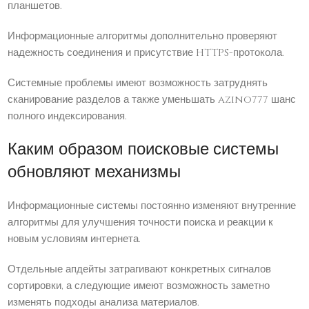
планшетов.
Информационные алгоритмы дополнительно проверяют
надежность соединения и присутствие HTTPS-протокола.
Системные проблемы имеют возможность затруднять
сканирование разделов а также уменьшать azino777 шанс
полного индексирования.
Каким образом поисковые системы
обновляют механизмы
Информационные системы постоянно изменяют внутренние
алгоритмы для улучшения точности поиска и реакции к
новым условиям интернета.
Отдельные апдейты затрагивают конкретных сигналов
сортировки, а следующие имеют возможность заметно
изменять подходы анализа материалов.