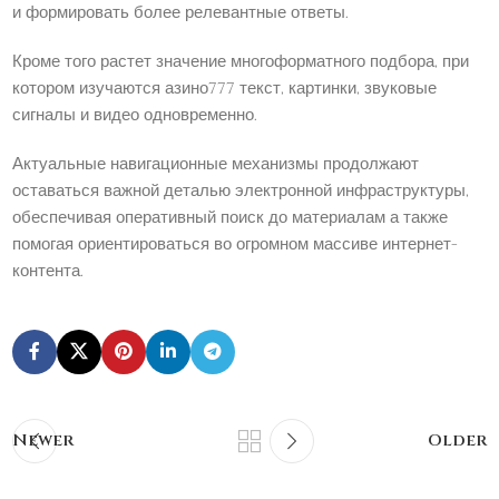
и формировать более релевантные ответы.
Кроме того растет значение многоформатного подбора, при
котором изучаются азино777 текст, картинки, звуковые
сигналы и видео одновременно.
Актуальные навигационные механизмы продолжают
оставаться важной деталью электронной инфраструктуры,
обеспечивая оперативный поиск до материалам а также
помогая ориентироваться во огромном массиве интернет-
контента.
Newer
Older