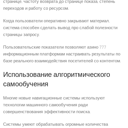
странице, частоту возврата до странице показа, степень
переходов и работу со ресурсом.
Когда пользователи оперативно закрывают материал,
система способен сделать вывод про слабой полезности
страницы запросу.
Пользовательские показатели позволяют азино 777
информационным платформам настраивать результаты по
базе реального взаимодействия посетителей со контентом.
Использование алгоритмического
самообучения
Многие новые навигационные системы используют
технологии машинного самообучения ради
совершенствования эффективности поиска.
Системы умеют обрабатывать огромные количества