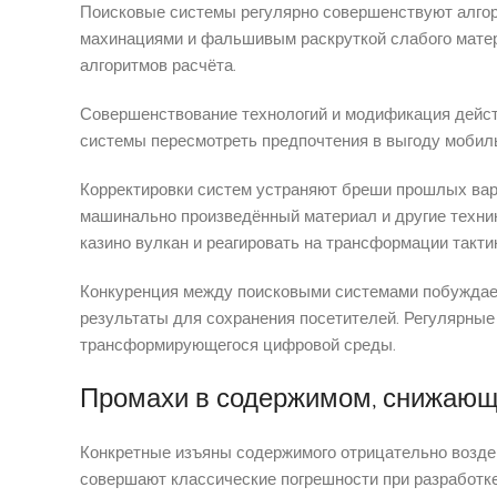
Поисковые системы регулярно совершенствуют алгори
махинациями и фальшивым раскруткой слабого мате
алгоритмов расчёта.
Совершенствование технологий и модификация дейст
системы пересмотреть предпочтения в выгоду мобил
Корректировки систем устраняют бреши прошлых вар
машинально произведённый материал и другие техни
казино вулкан и реагировать на трансформации тактик
Конкуренция между поисковыми системами побуждае
результаты для сохранения посетителей. Регулярные
трансформирующегося цифровой среды.
Промахи в содержимом, снижающ
Конкретные изъяны содержимого отрицательно воздей
совершают классические погрешности при разработке