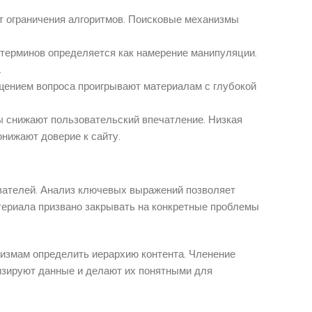
т ограничения алгоритмов. Поисковые механизмы
терминов определяется как намерение манипуляции.
.
щением вопроса проигрывают материалам с глубокой
ы снижают пользовательский впечатление. Низкая
нижают доверие к сайту.
вателей. Анализ ключевых выражений позволяет
ериала призвано закрывать на конкретные проблемы
низмам определить иерархию контента. Членение
изируют данные и делают их понятными для