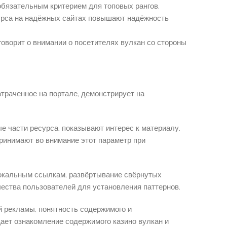
обязательным критерием для топовых рангов.
сурса на надёжных сайтах повышают надёжность
оворит о внимании о посетителях вулкан со стороны
атраченное на портале, демонстрирует на
е части ресурса, показывают интерес к материалу.
ринимают во внимание этот параметр при
окальным ссылкам, развёртывание свёрнутых
ества пользователей для установления паттернов.
й рекламы, понятность содержимого и
ает ознакомление содержимого казино вулкан и