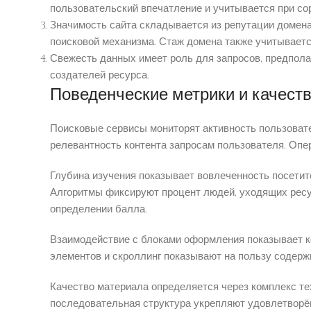
пользовательский впечатление и учитывается при со
Значимость сайта складывается из репутации домен
поисковой механизма. Стаж домена также учитываетс
Свежесть данных имеет роль для запросов, предпола
создателей ресурса.
Поведенческие метрики и качест
Поисковые сервисы мониторят активность пользовател
релевантность контента запросам пользователя. Опер
Глубина изучения показывает вовлеченность посетит
Алгоритмы фиксируют процент людей, уходящих ресур
определении балла.
Взаимодействие с блоками оформления показывает 
элементов и скроллинг показывают на пользу содерж
Качество материала определяется через комплекс те
последовательная структура укрепляют удовлетворён