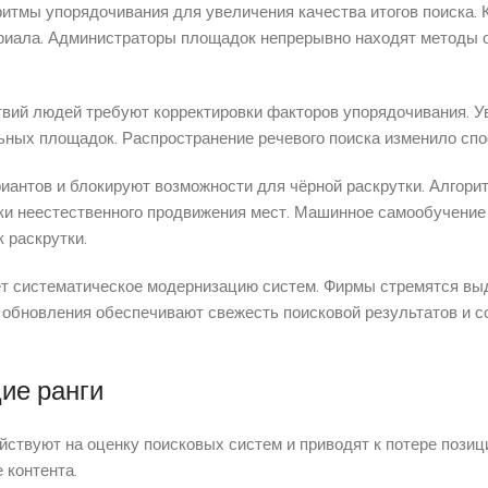
тмы упорядочивания для увеличения качества итогов поиска. 
риала. Администраторы площадок непрерывно находят методы о
вий людей требуют корректировки факторов упорядочивания. У
ьных площадок. Распространение речевого поиска изменило спо
иантов и блокируют возможности для чёрной раскрутки. Алгори
ки неестественного продвижения мест. Машинное самообучение
 раскрутки.
т систематическое модернизацию систем. Фирмы стремятся вы
 обновления обеспечивают свежесть поисковой результатов и с
ие ранги
ствуют на оценку поисковых систем и приводят к потере пози
 контента.