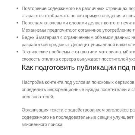
Повторение содержимого на различных страницах по
стараются отображать неповторимую сведения и пон
Переспам ключевыми словами делает контент нечита
Механизмы предпочитают органичное употребление те
Бедный материал с ограниченным объемом данных не
разработкой предмета. Дефицит уникальной важности
Технические проблемы с открытием материала, мёртв
скорость отклика сервера вынуждает посетителей ух
Как подготовить публикации под 
Настройка контента под условия поисковых сервисо
определить информационные нужды посетителей и ст
пользователей.
Организация текста с задействованием заголовков р
содержимого на последовательные секции улучшает 
мгновенного поиска.