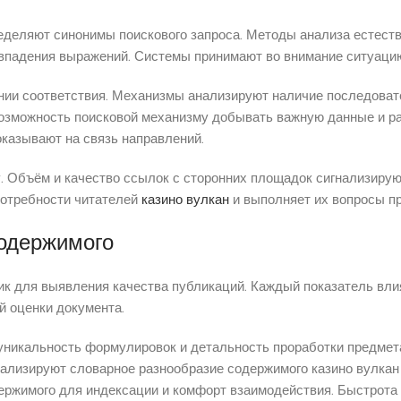
деляют синонимы поискового запроса. Методы анализа естеств
овпадения выражений. Системы принимают во внимание ситуаци
нии соответствия. Механизмы анализируют наличие последоват
возможность поисковой механизму добывать важную данные и р
казывают на связь направлений.
 Объём и качество ссылок с сторонних площадок сигнализирую
потребности читателей
казино вулкан
и выполняет их вопросы пр
содержимого
 для выявления качества публикаций. Каждый показатель влия
й оценки документа.
уникальность формулировок и детальность проработки предме
ализируют словарное разнообразие содержимого казино вулкан 
держимого для индексации и комфорт взаимодействия. Быстрота