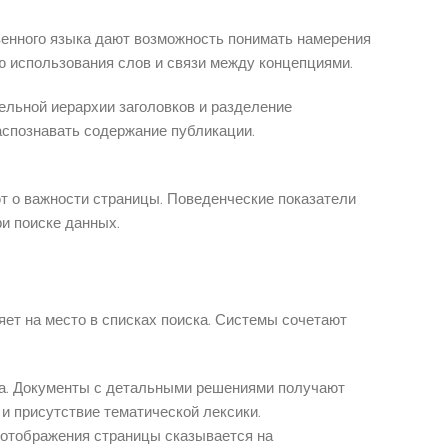
енного языка дают возможность понимать намерения
ю использования слов и связи между концепциями.
ельной иерархии заголовков и разделение
аспознавать содержание публикации.
т о важности страницы. Поведенческие показатели
и поиске данных.
ет на место в списках поиска. Системы сочетают
та. Документы с детальными решениями получают
и присутствие тематической лексики.
 отображения страницы сказывается на