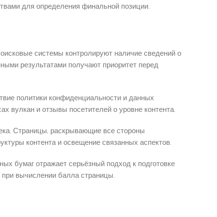
твами для определения финальной позиции.
Поисковые системы контролируют наличие сведений о
енными результатами получают приоритет перед
ствие политики конфиденциальности и данных
ах вулкан и отзывы посетителей о уровне контента.
ека. Страницы, раскрывающие все стороны
уктуры контента и освещение связанных аспектов.
ных бумаг отражает серьёзный подход к подготовке
 при вычислении балла страницы.