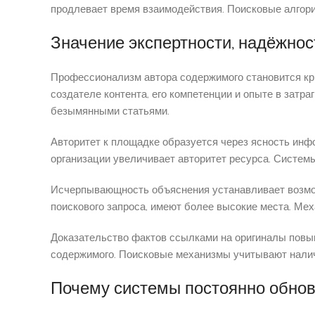
продлевает время взаимодействия. Поисковые алгор
Значение экспертности, надёжнос
Профессионализм автора содержимого становится кр
создателе контента, его компетенции и опыте в зат
безымянными статьями.
Авторитет к площадке образуется через ясность инф
организации увеличивает авторитет ресурса. Системы
Исчерпывающность объяснения устанавливает возмо
поискового запроса, имеют более высокие места. Ме
Доказательство фактов ссылками на оригиналы повыш
содержимого. Поисковые механизмы учитывают налич
Почему системы постоянно обно