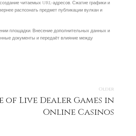
 создание читаемых URL-адресов. Сжатие графики и
ернее распознать предмет публикации вулкан и
ении площадки. Внесение дополнительных данных и
енные документы и передаёт влияние между
Older
e of Live Dealer Games in
Online Casinos