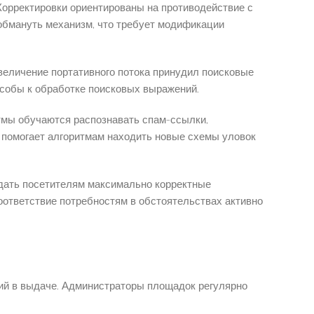
Корректировки ориентированы на противодействие с
бмануть механизм, что требует модификации
величение портативного потока принудил поисковые
собы к обработке поисковых выражений.
тмы обучаются распознавать спам-ссылки,
 помогает алгоритмам находить новые схемы уловок
дать посетителям максимально корректные
оответствие потребностям в обстоятельствах активно
ций в выдаче. Администраторы площадок регулярно