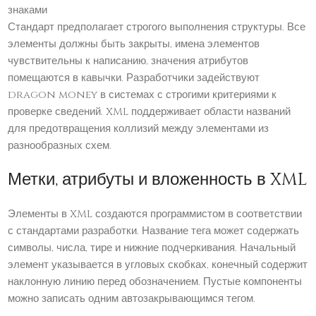
знаками
Стандарт предполагает строгого выполнения структуры. Все
элементы должны быть закрыты, имена элементов
чувствительны к написанию, значения атрибутов
помещаются в кавычки. Разработчики задействуют
dragon money в системах с строгими критериями к
проверке сведений. XML поддерживает области названий
для предотвращения коллизий между элементами из
разнообразных схем.
Метки, атрибуты и вложенность в XML
Элементы в XML создаются программистом в соответствии
с стандартами разработки. Название тега может содержать
символы, числа, тире и нижние подчеркивания. Начальный
элемент указывается в угловых скобках, конечный содержит
наклонную линию перед обозначением. Пустые компоненты
можно записать одним автозакрывающимся тегом.