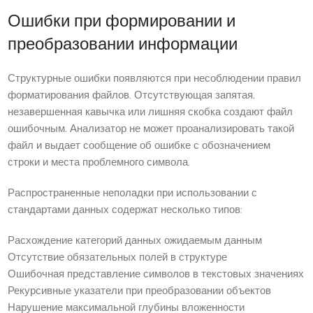
Ошибки при формировании и
преобразовании информации
Структурные ошибки появляются при несоблюдении правил
форматирования файлов. Отсутствующая запятая,
незавершенная кавычка или лишняя скобка создают файл
ошибочным. Анализатор не может проанализировать такой
файл и выдает сообщение об ошибке с обозначением
строки и места проблемного символа.
Распространенные неполадки при использовании с
стандартами данных содержат несколько типов:
Расхождение категорий данных ожидаемым данным
Отсутствие обязательных полей в структуре
Ошибочная представление символов в текстовых значениях
Рекурсивные указатели при преобразовании объектов
Нарушение максимальной глубины вложенности