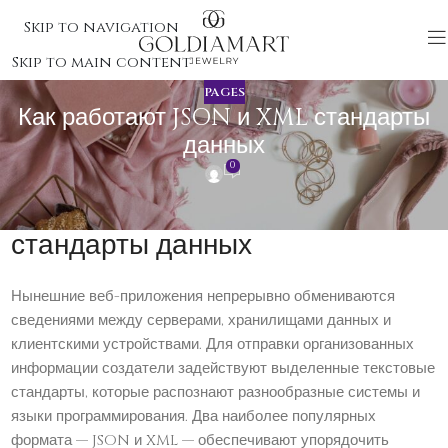
Skip to navigation
Skip to main content
PAGES
Как работают JSON и XML стандарты
данных
0
Как работают JSON и XML
стандарты данных
Нынешние веб-приложения непрерывно обмениваются
сведениями между серверами, хранилищами данных и
клиентскими устройствами. Для отправки организованных
информации создатели задействуют выделенные текстовые
стандарты, которые распознают разнообразные системы и
языки программирования. Два наиболее популярных
формата — JSON и XML — обеспечивают упорядочить