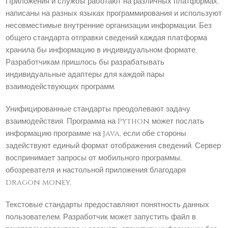
Приложения и службы работают на различных платформах,
написаны на разных языках программирования и используют
несовместимые внутренние организации информации. Без
общего стандарта отправки сведений каждая платформа
хранила бы информацию в индивидуальном формате.
Разработчикам пришлось бы разрабатывать
индивидуальные адаптеры для каждой пары
взаимодействующих программ.
Унифицированные стандарты преодолевают задачу
взаимодействия. Программа на Python может послать
информацию программе на Java, если обе стороны
задействуют единый формат отображения сведений. Сервер
воспринимает запросы от мобильного программы,
обозревателя и настольной приложения благодаря
dragon money.
Текстовые стандарты предоставляют понятность данных
пользователем. Разработчик может запустить файл в