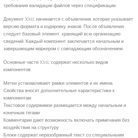
требования валидации файлов через спецификации.
Документ XML начинается с объявления, которая указывает
версию формата и кодировку знаков. После объявления
следует базовый элемент, хранящий всю организацию
сведений. Каждый компонент заключается начальным и
завершающим маркером с совпадающим обозначением.
Основные части XML содержат несколько видов
компонентов:
Метки устанавливают рамки элементов и их имена
Свойства вносят дополнительные характеристики к
компонентам
Текстовое содержимое размещается между начальным и
конечным тегами
Комментарии дают возможность включать примечания без
воздействия на структуру
Блоки содержат неразобранный текст со специальными