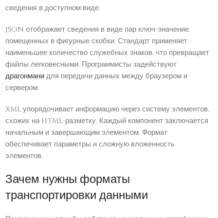
сведения в доступном виде.
JSON отображает сведения в виде пар ключ-значение,
помещенных в фигурные скобки. Стандарт применяет
наименьшее количество служебных знаков, что превращает
файлы легковесными. Программисты задействуют
драгонмани
для передачи данных между браузером и
сервером.
XML упорядочивает информацию через систему элементов,
схожих на HTML-разметку. Каждый компонент заключается
начальным и завершающим элементом. Формат
обеспечивает параметры и сложную вложенность
элементов.
Зачем нужны форматы
транспортировки данными