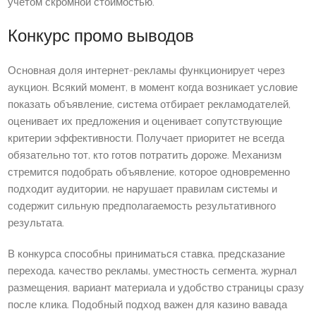
учетом скромной стоимостью.
Конкурс промо выводов
Основная доля интернет-рекламы функционирует через
аукцион. Всякий момент, в момент когда возникает условие
показать объявление, система отбирает рекламодателей,
оценивает их предложения и оценивает сопутствующие
критерии эффективности. Получает приоритет не всегда
обязательно тот, кто готов потратить дороже. Механизм
стремится подобрать объявление, которое одновременно
подходит аудитории, не нарушает правилам системы и
содержит сильную предполагаемость результативного
результата.
В конкурса способны приниматься ставка, предсказание
перехода, качество рекламы, уместность сегмента, журнал
размещения, вариант материала и удобство страницы сразу
после клика. Подобный подход важен для казино вавада