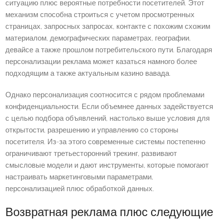
ситуацию плюс вероятные потребности посетителей. Этот
механизм способна строиться с учетом просмотренных
страницах, запросных запросах, контакте с похожим схожим
материалом, демографических параметрах, географии,
девайсе а также прошлом потребительского пути. Благодаря
персонализации реклама может казаться намного более
подходящим а также актуальным казино вавада.
Однако персонализация соотносится с рядом проблемами
конфиденциальности. Если объемнее данных задействуется
с целью подбора объявлений, настолько выше условия для
открытости, разрешению и управлению со стороны
посетителя. Из-за этого современные системы постепенно
ограничивают третьесторонний трекинг, развивают
смысловые модели и дают инструменты, которые помогают
настраивать маркетинговыми параметрами,
персонализацией плюс обработкой данных.
Возвратная реклама плюс следующие