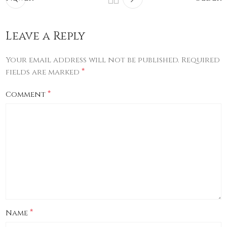
Leave a Reply
Your email address will not be published.
Required
*
fields are marked
*
Comment
*
Name