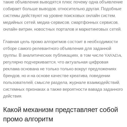
такие объявления выводятся плюс почему одна объявление
собирает больше выводов, относительно другая. Подобные
системы действуют на уровне поисковых онлайн систем,
медийных сетей, медиа-сервисов, смартфонных сервисов,
онлайн-витрин, новостных порталов и маркетинговых сетей.
Главная цель промо алгоритмов состоит в необходимости
отборе самого релевантного объявления для заданной
группы. В аналитических публикациях, в том числе
vavada
,
регулярно подчеркивается, что актуальная цифровая
реклама основана не только только вокруг предложениях
брендов, но и на основе качестве креатива, поведении
пользователей, смысле раздела, журнале взаимодействий,
системных признаках а также вероятности вавада заданного
действия.
Какой механизм представляет собой
промо алгоритм