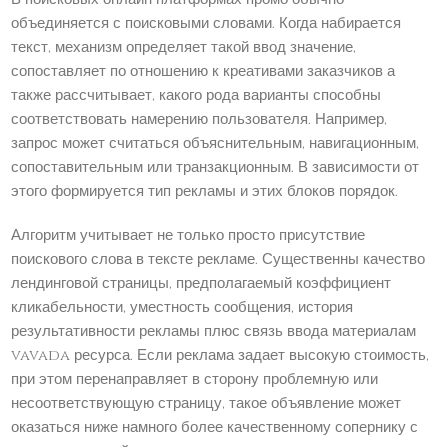
объединяется с поисковыми словами. Когда набирается
текст, механизм определяет такой ввод значение,
сопоставляет по отношению к креативами заказчиков а
также рассчитывает, какого рода варианты способны
соответствовать намерению пользователя. Например,
запрос может считаться объяснительным, навигационным,
сопоставительным или транзакционным. В зависимости от
этого формируется тип рекламы и этих блоков порядок.
Алгоритм учитывает не только просто присутствие
поискового слова в тексте рекламе. Существенны качество
лендинговой страницы, предполагаемый коэффициент
кликабельности, уместность сообщения, история
результативности рекламы плюс связь ввода материалам
vavada ресурса. Если реклама задает высокую стоимость,
при этом перенаправляет в сторону проблемную или
несоответствующую страницу, такое объявление может
оказаться ниже намного более качественному сопернику с