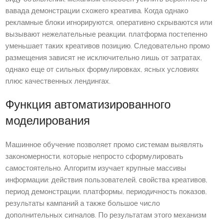
вавада демонстрации схожего креатива. Когда однако
рекламные блоки игнорируются, оперативно скрываются или
вызывают нежелательные реакции, платформа постепенно
уменьшает таких креативов позицию. Следовательно промо
размещения зависят не исключительно лишь от затратах,
однако еще от сильных формулировках, ясных условиях
плюс качественных лендингах.
Функция автоматизированного
моделирования
Машинное обучение позволяет промо системам выявлять
закономерности, которые непросто сформулировать
самостоятельно. Алгоритм изучает крупные массивы
информации: действия пользователей, свойства креативов,
период демонстрации, платформы, периодичность показов,
результаты кампаний а также большое число
дополнительных сигналов. По результатам этого механизм