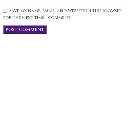
Save my name, email, and website in this browser
for the next time I comment.