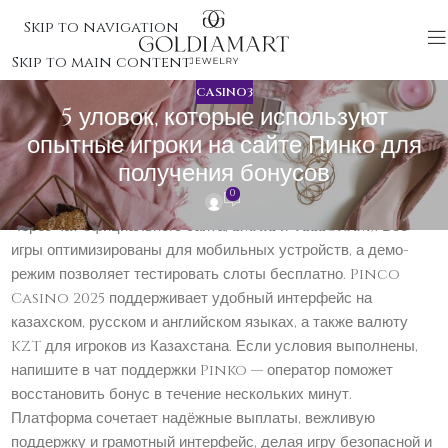
Skip to navigation
Skip to main content
CASINO3
5 уловок, которые используют
опытные игроки на сайте Пинко для
получения бонусов
0
Через чат официального сайта, email и Telegram). Все
игры оптимизированы для мобильных устройств, а демо-
режим позволяет тестировать слоты бесплатно. Pinco
Casino 2025 поддерживает удобный интерфейс на
казахском, русском и английском языках, а также валюту
KZT для игроков из Казахстана. Если условия выполнены,
напишите в чат поддержки Pinko — оператор поможет
восстановить бонус в течение нескольких минут.
Платформа сочетает надёжные выплаты, вежливую
поддержку и грамотный интерфейс, делая игру безопасной и